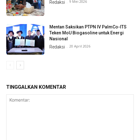
9 Mei 2026
Redaksi
-
Mentan Saksikan PTPN IV PalmCo-ITS
Teken MoU Biogasoline untuk Energi
Nasional
20 April 2026
Redaksi
-
TINGGALKAN KOMENTAR