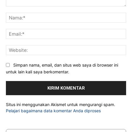
Komentar:
Na
Ema
Web
Simpan nama, email, dan situs web saya di browser ini
untuk lain kali saya berkomentar.
Situs ini menggunakan Akismet untuk mengurangi spam.
Pelajari bagaimana data komentar Anda diproses