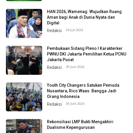
HAN 2026, Wamenag: Wujudkan Ruang
Aman bagi Anak di Dunia Nyata dan
Digital
24 Juli 2026
Redaksi
-
Pembukaan Sidang Pleno I Karakterker
PWNU DKI Jakarta Pemilihan Ketua PCNU
Jakarta Pusat
30 Juni 2026
Redaksi
-
Youth City Changers Satukan Pemuda
Nusantara, Rico Waas: Bangga Jadi
Orang Indonesia
30 Juni 2026
Redaksi
-
Rekonsiliasi LMP Bukti Mengakhiri
Dualisme Kepengurusan