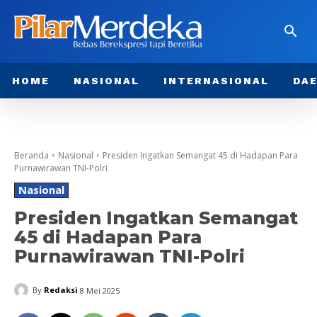
HOME
NASIONAL
INTERNASIONAL
DA
Beranda
Nasional
Presiden Ingatkan Semangat 45 di Hadapan Para
Purnawirawan TNI-Polri
Nasional
Presiden Ingatkan Semangat
45 di Hadapan Para
Purnawirawan TNI-Polri
By
Redaksi
8 Mei 2025