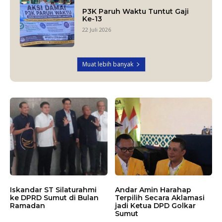
P3K Paruh Waktu Tuntut Gaji
Ke-13
22 Juli 2026
Muat lebih banyak
Iskandar ST Silaturahmi
Andar Amin Harahap
ke DPRD Sumut di Bulan
Terpilih Secara Aklamasi
Ramadan
jadi Ketua DPD Golkar
Sumut