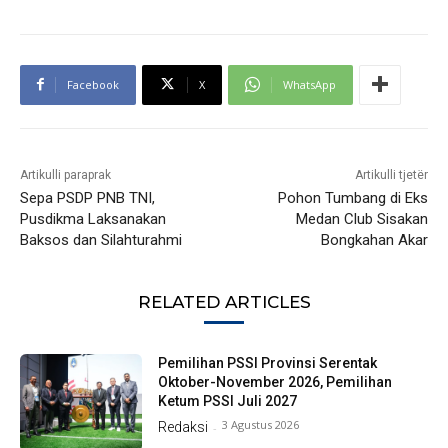
Facebook
X
WhatsApp
Artikulli paraprak
Artikulli tjetër
Sepa PSDP PNB TNI,
Pohon Tumbang di Eks
Pusdikma Laksanakan
Medan Club Sisakan
Baksos dan Silahturahmi
Bongkahan Akar
RELATED ARTICLES
Pemilihan PSSI Provinsi Serentak
Oktober-November 2026, Pemilihan
Ketum PSSI Juli 2027
3 Agustus 2026
Redaksi
-