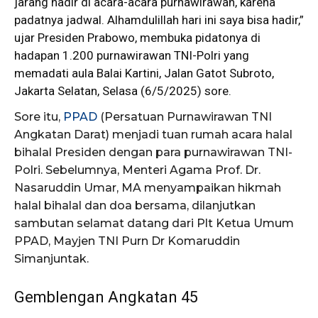
jarang hadir di acara-acara purnawirawan, karena
padatnya jadwal. Alhamdulillah hari ini saya bisa hadir,”
ujar
Presiden
Prabowo, membuka pidatonya di
hadapan 1.200 purnawirawan TNI-Polri yang
memadati aula Balai Kartini, Jalan Gatot Subroto,
Jakarta Selatan, Selasa (6/5/2025) sore.
Sore itu,
PPAD
(Persatuan Purnawirawan TNI
Angkatan Darat) menjadi tuan rumah acara halal
bihalal Presiden dengan para purnawirawan TNI-
Polri. Sebelumnya, Menteri Agama Prof. Dr.
Nasaruddin Umar, MA menyampaikan hikmah
halal bihalal dan doa bersama, dilanjutkan
sambutan selamat datang dari Plt Ketua Umum
PPAD, Mayjen TNI Purn Dr Komaruddin
Simanjuntak.
Gemblengan Angkatan 45