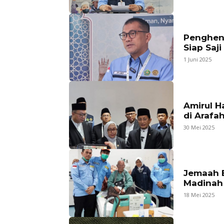
Penghen
Siap Saji
1 Juni 2025
Amirul H
di Arafa
30 Mei 2025
Jemaah B
Madinah
18 Mei 2025