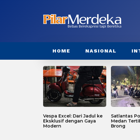
HOME
NASIONAL
IN
Vespa Excel: Dari Jadul ke
Satlantas Po
Eksklusif dengan Gaya
Medan Terti
Modern
Brong