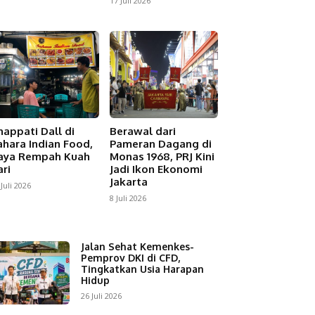
17 Juli 2026
happati Dall di
Berawal dari
ahara Indian Food,
Pameran Dagang di
aya Rempah Kuah
Monas 1968, PRJ Kini
ari
Jadi Ikon Ekonomi
Jakarta
 Juli 2026
8 Juli 2026
Jalan Sehat Kemenkes-
Pemprov DKI di CFD,
Tingkatkan Usia Harapan
Hidup
26 Juli 2026