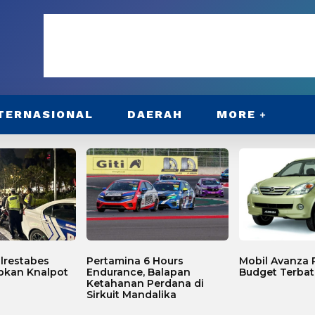
TERNASIONAL
DAERAH
MORE
lrestabes
Pertamina 6 Hours
Mobil Avanza P
bkan Knalpot
Endurance, Balapan
Budget Terbat
Ketahanan Perdana di
Sirkuit Mandalika