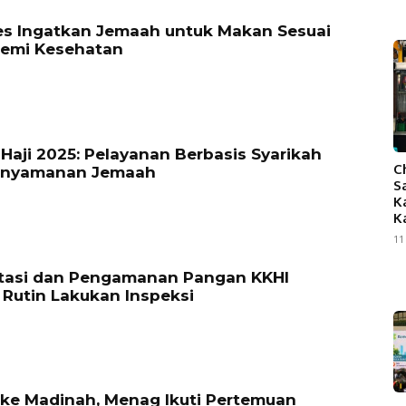
s Ingatkan Jemaah untuk Makan Sesuai
demi Kesehatan
Haji 2025: Pelayanan Berbasis Syarikah
C
enyamanan Jemaah
S
K
K
11
itasi dan Pengamanan Pangan KKHI
Rutin Lakukan Inspeksi
ke Madinah, Menag Ikuti Pertemuan