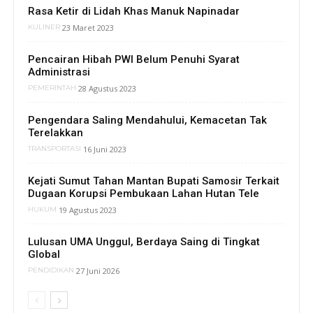
Rasa Ketir di Lidah Khas Manuk Napinadar
23 Maret 2023
KULINER
Pencairan Hibah PWI Belum Penuhi Syarat
Administrasi
28 Agustus 2023
PEMERINTAH
Pengendara Saling Mendahului, Kemacetan Tak
Terelakkan
16 Juni 2023
TRANSPORTASI
Kejati Sumut Tahan Mantan Bupati Samosir Terkait
Dugaan Korupsi Pembukaan Lahan Hutan Tele
19 Agustus 2023
HUKUM
Lulusan UMA Unggul, Berdaya Saing di Tingkat
Global
27 Juni 2026
PENDIDIKAN