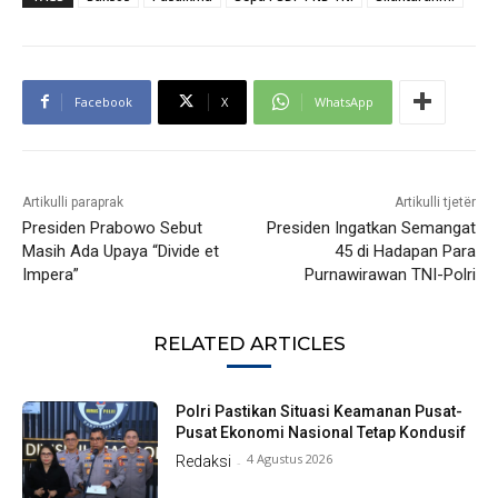
Facebook
X
WhatsApp
Artikulli paraprak
Artikulli tjetër
Presiden Prabowo Sebut
Presiden Ingatkan Semangat
Masih Ada Upaya “Divide et
45 di Hadapan Para
Impera”
Purnawirawan TNI-Polri
RELATED ARTICLES
Polri Pastikan Situasi Keamanan Pusat-
Pusat Ekonomi Nasional Tetap Kondusif
4 Agustus 2026
Redaksi
-