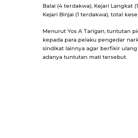
Balai (4 terdakwa), Kejari Langkat 
Kejari Binjai (1 terdakwa), total ke
Menurut Yos A Tarigan, tuntutan p
kepada para pelaku pengedar nar
sindikat lainnya agar berfikir ul
adanya tuntutan mati tersebut.