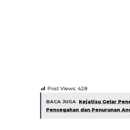
Post Views:
428
BACA JUGA
Kejatisu Gelar Pe
Pencegahan dan Penurunan Ang