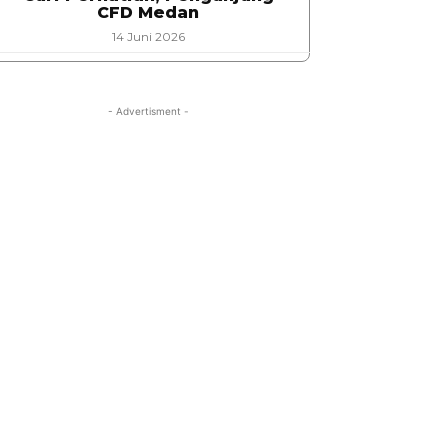
CFD Medan
14 Juni 2026
- Advertisment -