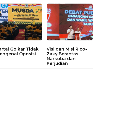
artai Golkar Tidak
Visi dan Misi Rico-
engenal Oposisi
Zaky Berantas
Narkoba dan
Perjudian