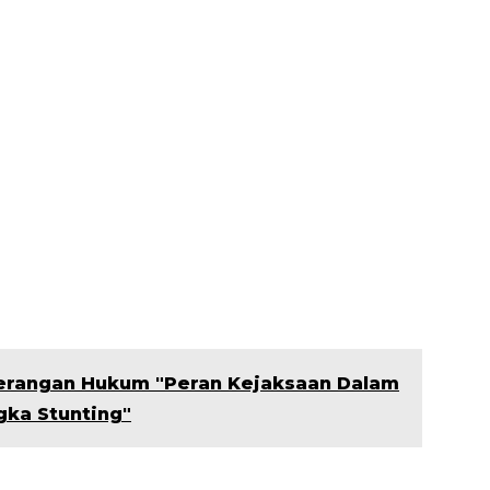
nerangan Hukum "Peran Kejaksaan Dalam
ka Stunting"