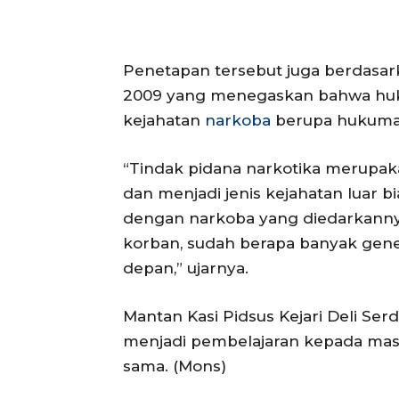
Penetapan tersebut juga berdas
2009 yang menegaskan bahwa huk
kejahatan
narkoba
berupa hukuma
“Tindak pidana narkotika merupa
dan menjadi jenis kejahatan luar b
dengan narkoba yang diedarkanny
korban, sudah berapa banyak gene
depan,” ujarnya.
Mantan Kasi Pidsus Kejari Deli Ser
menjadi pembelajaran kepada masy
sama. (Mons)