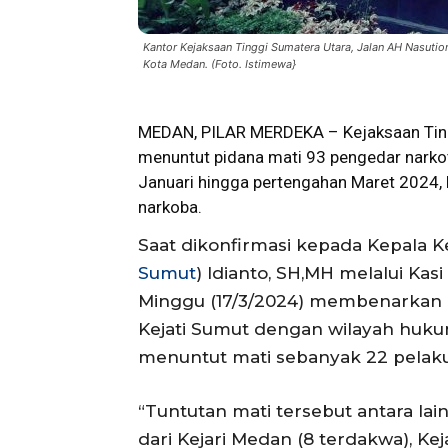
Kantor Kejaksaan Tinggi Sumatera Utara, Jalan AH Nasuti
Kota Medan. (Foto. Istimewa}
MEDAN, PILAR MERDEKA – Kejaksaan Ting
menuntut pidana mati 93 pengedar narkoti
Januari hingga pertengahan Maret 2024,
narkoba.
Saat dikonfirmasi kepada Kepala K
Sumut
) Idianto, SH,MH melalui Kas
Minggu (17/3/2024) membenarkan 
Kejati Sumut dengan wilayah hukum
menuntut mati sebanyak 22 pelak
“Tuntutan mati tersebut antara la
dari Kejari Medan (8 terdakwa), Kej