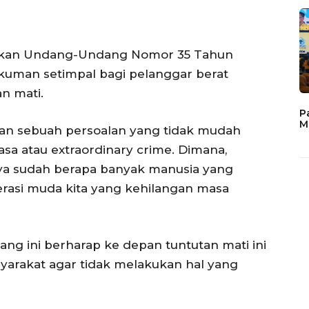
arkan Undang-Undang Nomor 35 Tahun
uman setimpal bagi pelanggar berat
n mati.
P
M
kan sebuah persoalan yang tidak mudah
iasa atau extraordinary crime. Dimana,
a sudah berapa banyak manusia yang
rasi muda kita yang kehilangan masa
dang ini berharap ke depan tuntutan mati ini
arakat agar tidak melakukan hal yang