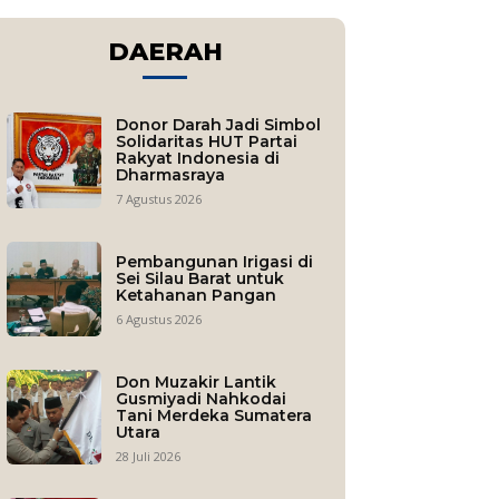
DAERAH
Donor Darah Jadi Simbol
Solidaritas HUT Partai
Rakyat Indonesia di
Dharmasraya
7 Agustus 2026
Pembangunan Irigasi di
Sei Silau Barat untuk
Ketahanan Pangan
6 Agustus 2026
Don Muzakir Lantik
Gusmiyadi Nahkodai
Tani Merdeka Sumatera
Utara
28 Juli 2026