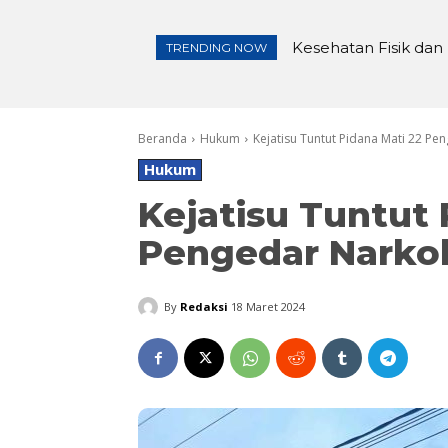
Kesehatan Fisik dan M
Pembangunan Irigasi
TRENDING NOW
Beranda
Hukum
Kejatisu Tuntut Pidana Mati 22 P
Hukum
Kejatisu Tuntut 
Pengedar Narko
By
Redaksi
18 Maret 2024