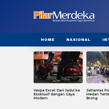
HOME
NASIONAL
IN
Vespa Excel: Dari Jadul ke
Satlantas Po
Eksklusif dengan Gaya
Medan Terti
Modern
Brong