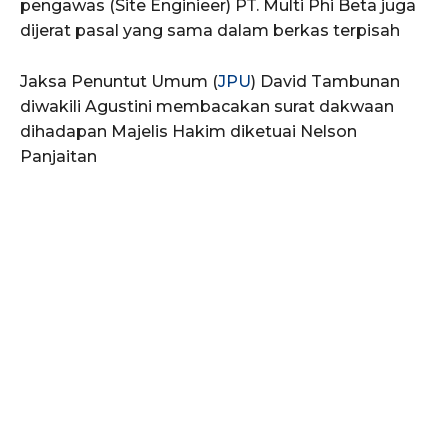
pengawas (Site Enginieer) PT. Multi Phi Beta juga
dijerat pasal yang sama dalam berkas terpisah
Jaksa Penuntut Umum (
JPU
) David Tambunan
diwakili Agustini membacakan surat dakwaan
dihadapan Majelis Hakim diketuai Nelson
Panjaitan