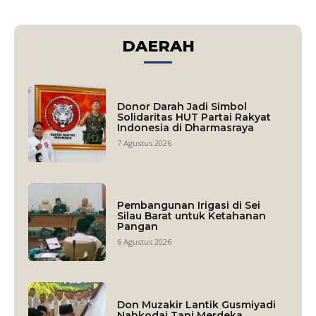
DAERAH
Donor Darah Jadi Simbol
Solidaritas HUT Partai Rakyat
Indonesia di Dharmasraya
7 Agustus 2026
Pembangunan Irigasi di Sei
Silau Barat untuk Ketahanan
Pangan
6 Agustus 2026
Don Muzakir Lantik Gusmiyadi
Nahkodai Tani Merdeka