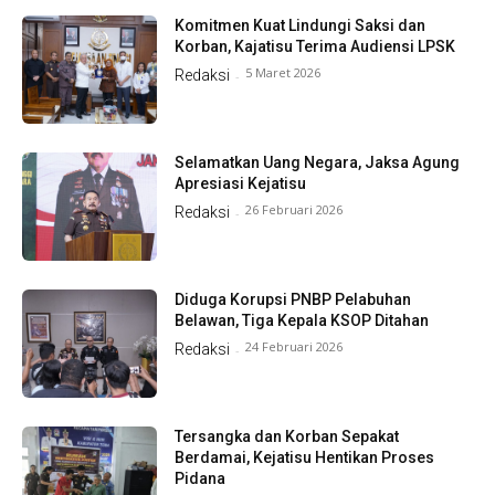
Komitmen Kuat Lindungi Saksi dan
Korban, Kajatisu Terima Audiensi LPSK
5 Maret 2026
Redaksi
-
Selamatkan Uang Negara, Jaksa Agung
Apresiasi Kejatisu
26 Februari 2026
Redaksi
-
Diduga Korupsi PNBP Pelabuhan
Belawan, Tiga Kepala KSOP Ditahan
24 Februari 2026
Redaksi
-
Tersangka dan Korban Sepakat
Berdamai, Kejatisu Hentikan Proses
Pidana