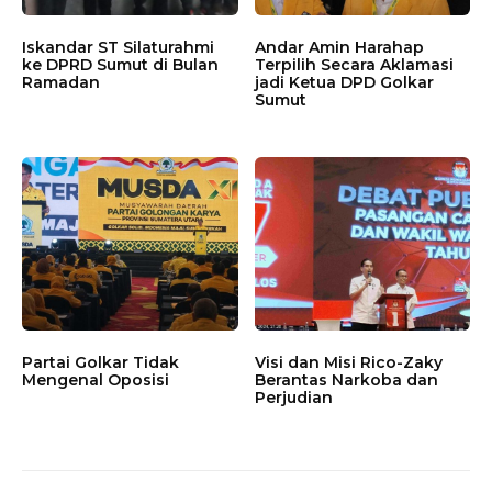
Iskandar ST Silaturahmi
Andar Amin Harahap
ke DPRD Sumut di Bulan
Terpilih Secara Aklamasi
Ramadan
jadi Ketua DPD Golkar
Sumut
Partai Golkar Tidak
Visi dan Misi Rico-Zaky
Mengenal Oposisi
Berantas Narkoba dan
Perjudian