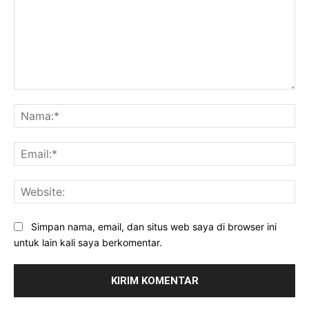
Komentar:
Na
Ema
Web
Simpan nama, email, dan situs web saya di browser ini
untuk lain kali saya berkomentar.