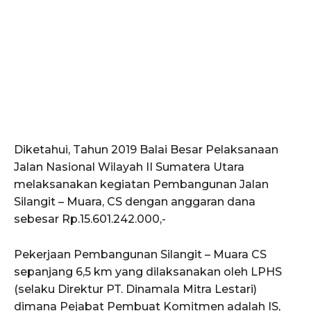
Diketahui, Tahun 2019 Balai Besar Pelaksanaan
Jalan Nasional Wilayah II Sumatera Utara
melaksanakan kegiatan Pembangunan Jalan
Silangit – Muara, CS dengan anggaran dana
sebesar Rp.15.601.242.000,-
Pekerjaan Pembangunan Silangit – Muara CS
sepanjang 6,5 km yang dilaksanakan oleh LPHS
(selaku Direktur PT. Dinamala Mitra Lestari)
dimana Pejabat Pembuat Komitmen adalah IS,