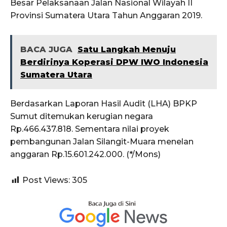
Besar Pelaksanaan Jalan Nasional Wilayah II
Provinsi Sumatera Utara Tahun Anggaran 2019.
BACA JUGA
Satu Langkah Menuju
Berdirinya Koperasi DPW IWO Indonesia
Sumatera Utara
Berdasarkan Laporan Hasil Audit (LHA) BPKP
Sumut ditemukan kerugian negara
Rp.466.437.818. Sementara nilai proyek
pembangunan Jalan Silangit-Muara menelan
anggaran Rp.15.601.242.000. (*/Mons)
Post Views:
305