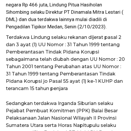
negara Rp 466 juta, Lindung Pitua Hasiholan
Sihombing selaku Direktur PT Dinamala Mitra Lestari (
DML) dan dua terdakwa lainnya mulai diadili di
Pengadilan Tipikor Medan, Senin (2/10/2023).
Terdakwa Lindung selaku rekanan dijerat pasal 2
dan 3 ayat (1) UU Nomor : 31 Tahun 1999 tentang
Pemberantasan Tindak Pidana Korupsi
sebagaimana telah diubah dengan UU Nomor : 20
Tahun 2001 tentang Perubahan atas UU Nomor :
31 Tahun 1999 tentang Pemberantasan Tindak
Pidana Korupsi jo Pasal 55 ayat (1) ke-1 KUHP dan
terancam 15 tahun penjara
Sedangkan terdakwa Irganda Siburian selaku
Pejabat Pembuat Komitmen (PPK) Balai Besar
Pelaksanaan Jalan Nasional Wilayah II Provinsi
Sumatera Utara serta Horas Napitupulu selaku