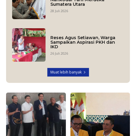
Sumatera Utara
28 Juli 2026
Reses Agus Setiawan, Warga
Sampaikan Aspirasi PKH dan
IKD
26 Juli 2026
Muat lebih banyak