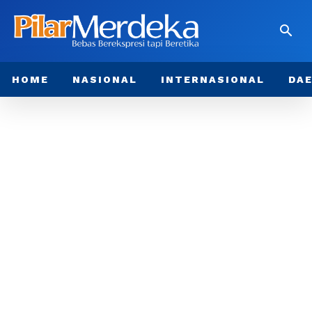
HOME
NASIONAL
INTERNASIONAL
DA