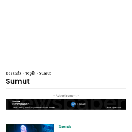
Beranda
Topik
Sumut
Sumut
- Advertisement -
Daerah