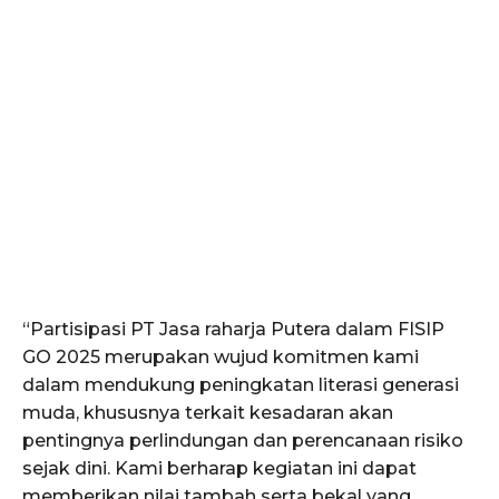
“Partisipasi PT Jasa raharja Putera dalam FISIP
GO 2025 merupakan wujud komitmen kami
dalam mendukung peningkatan literasi generasi
muda, khususnya terkait kesadaran akan
pentingnya perlindungan dan perencanaan risiko
sejak dini. Kami berharap kegiatan ini dapat
memberikan nilai tambah serta bekal yang