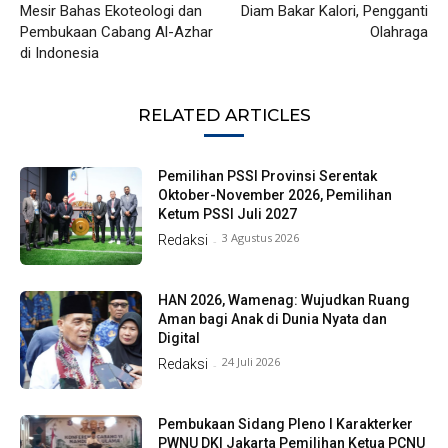
Mesir Bahas Ekoteologi dan
Diam Bakar Kalori, Pengganti
Pembukaan Cabang Al-Azhar
Olahraga
di Indonesia
RELATED ARTICLES
Pemilihan PSSI Provinsi Serentak
Oktober-November 2026, Pemilihan
Ketum PSSI Juli 2027
3 Agustus 2026
Redaksi
-
HAN 2026, Wamenag: Wujudkan Ruang
Aman bagi Anak di Dunia Nyata dan
Digital
24 Juli 2026
Redaksi
-
Pembukaan Sidang Pleno I Karakterker
PWNU DKI Jakarta Pemilihan Ketua PCNU