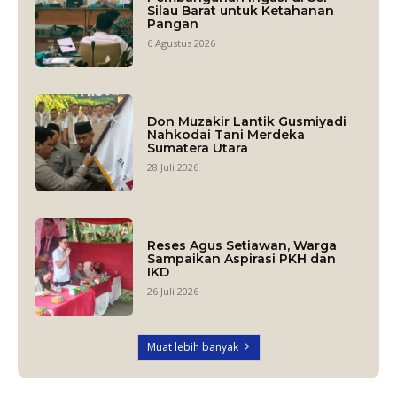
Silau Barat untuk Ketahanan
Pangan
6 Agustus 2026
Don Muzakir Lantik Gusmiyadi
Nahkodai Tani Merdeka
Sumatera Utara
28 Juli 2026
Reses Agus Setiawan, Warga
Sampaikan Aspirasi PKH dan
IKD
26 Juli 2026
Muat lebih banyak