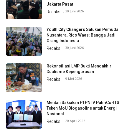
Jakarta Pusat
30 Juni 2026
Redaksi
-
Youth City Changers Satukan Pemuda
Nusantara, Rico Waas: Bangga Jadi
Orang Indonesia
30 Juni 2026
Redaksi
-
Rekonsiliasi LMP Bukti Mengakhiri
Dualisme Kepengurusan
9 Mei 2026
Redaksi
-
Mentan Saksikan PTPN IV PalmCo-ITS
Teken MoU Biogasoline untuk Energi
Nasional
20 April 2026
Redaksi
-