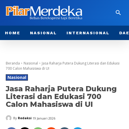
HOME
NASIONAL
INTERNASIONAL
DA
Beranda
Nasional
Jasa Raharja Putera Dukung Literasi dan Edukasi
700 Calon Mahasiswa di UI
Nasional
Jasa Raharja Putera Dukung
Literasi dan Edukasi 700
Calon Mahasiswa di UI
By
Redaksi
19 Januari 2026