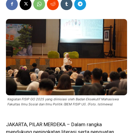
Kegiatan FISIP GO 2025 yang diinisiasi oleh Badan Eksekutif Mahasiswa
Fakultas Ilmu Sosial dan Ilmu Politik (BEM FISIP UI). (Foto. Istimewa)
JAKARTA, PILAR MERDEKA – Dalam rangka
mendukung peningkatan
literasi
serta penguatan