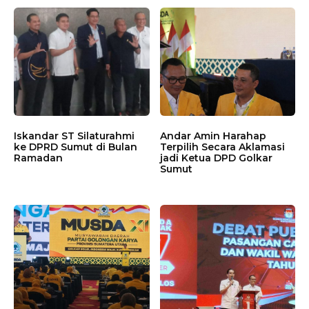
Iskandar ST Silaturahmi
Andar Amin Harahap
ke DPRD Sumut di Bulan
Terpilih Secara Aklamasi
Ramadan
jadi Ketua DPD Golkar
Sumut