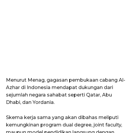
Menurut Menag, gagasan pembukaan cabang Al-
Azhar di Indonesia mendapat dukungan dari
sejumlah negara sahabat seperti Qatar, Abu
Dhabi, dan Yordania.
Skema kerja sama yang akan dibahas meliputi
kemungkinan program dual degree, joint faculty,
maupun model pendidikan langsung dengan