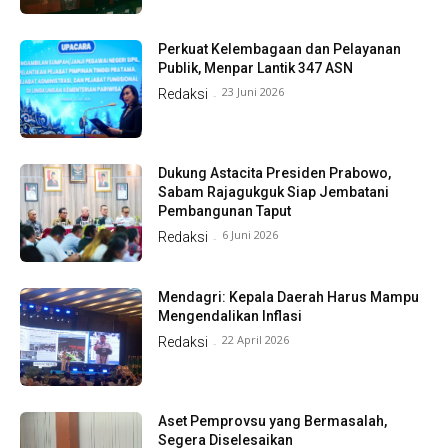
Perkuat Kelembagaan dan Pelayanan
Publik, Menpar Lantik 347 ASN
23 Juni 2026
Redaksi
-
Dukung Astacita Presiden Prabowo,
Sabam Rajagukguk Siap Jembatani
Pembangunan Taput
6 Juni 2026
Redaksi
-
Mendagri: Kepala Daerah Harus Mampu
Mengendalikan Inflasi
22 April 2026
Redaksi
-
Aset Pemprovsu yang Bermasalah,
Segera Diselesaikan