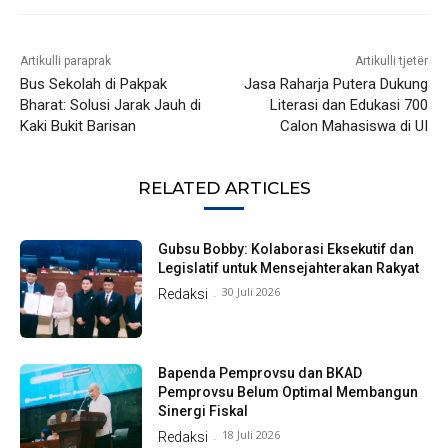
Artikulli paraprak
Artikulli tjetër
Bus Sekolah di Pakpak
Jasa Raharja Putera Dukung
Bharat: Solusi Jarak Jauh di
Literasi dan Edukasi 700
Kaki Bukit Barisan
Calon Mahasiswa di UI
RELATED ARTICLES
Gubsu Bobby: Kolaborasi Eksekutif dan
Legislatif untuk Mensejahterakan Rakyat
30 Juli 2026
Redaksi
-
Bapenda Pemprovsu dan BKAD
Pemprovsu Belum Optimal Membangun
Sinergi Fiskal
18 Juli 2026
Redaksi
-