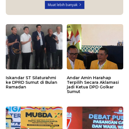
Muat lebih banyak
Iskandar ST Silaturahmi
Andar Amin Harahap
ke DPRD Sumut di Bulan
Terpilih Secara Aklamasi
Ramadan
jadi Ketua DPD Golkar
Sumut