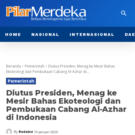
HOME
NASIONAL
INTERNASIONAL
DA
Beranda
Pemerintah
Diutus Presiden, Menag ke Mesir Bahas
Ekoteologi dan Pembukaan Cabang Al-Azhar di...
Pemerintah
Diutus Presiden, Menag ke
Mesir Bahas Ekoteologi dan
Pembukaan Cabang Al-Azhar
di Indonesia
By
Redaksi
19 Januari 2026