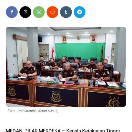
(Foto. Dokumentasi Kejati Sumut)
MEDAN, PILAR MERDEKA – Kepala Kejaksaan Tinggi