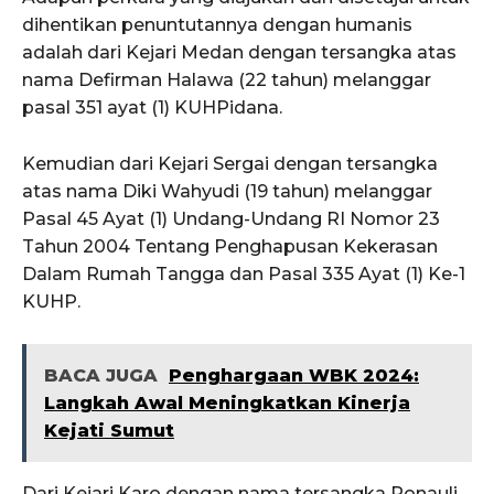
dihentikan penuntutannya dengan humanis
adalah dari Kejari Medan dengan tersangka atas
nama Defirman Halawa (22 tahun) melanggar
pasal 351 ayat (1) KUHPidana.
Kemudian dari Kejari Sergai dengan tersangka
atas nama Diki Wahyudi (19 tahun) melanggar
Pasal 45 Ayat (1) Undang-Undang RI Nomor 23
Tahun 2004 Tentang Penghapusan Kekerasan
Dalam Rumah Tangga dan Pasal 335 Ayat (1) Ke-1
KUHP.
BACA JUGA
Penghargaan WBK 2024:
Langkah Awal Meningkatkan Kinerja
Kejati Sumut
Dari Kejari Karo dengan nama tersangka Ronauli