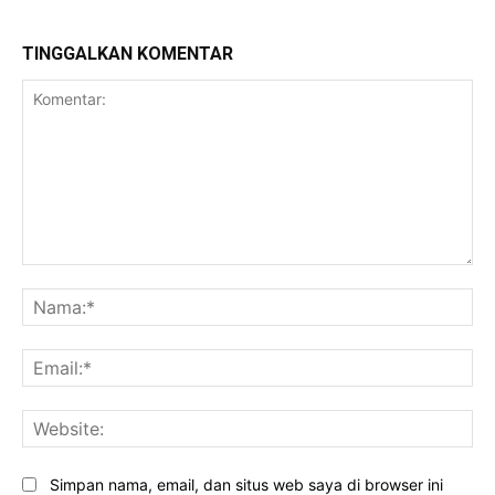
TINGGALKAN KOMENTAR
Komentar:
Na
Ema
Web
Simpan nama, email, dan situs web saya di browser ini