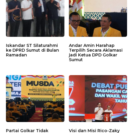
Iskandar ST Silaturahmi
Andar Amin Harahap
ke DPRD Sumut di Bulan
Terpilih Secara Aklamasi
Ramadan
jadi Ketua DPD Golkar
Sumut
Partai Golkar Tidak
Visi dan Misi Rico-Zaky