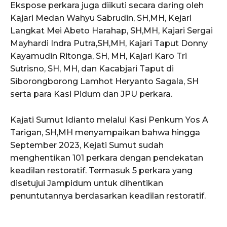
Ekspose perkara juga diikuti secara daring oleh
Kajari Medan Wahyu Sabrudin, SH,MH, Kejari
Langkat Mei Abeto Harahap, SH,MH, Kajari Sergai
Mayhardi Indra Putra,SH,MH, Kajari Taput Donny
Kayamudin Ritonga, SH, MH, Kajari Karo Tri
Sutrisno, SH, MH, dan Kacabjari Taput di
Siborongborong Lamhot Heryanto Sagala, SH
serta para Kasi Pidum dan JPU perkara.
Kajati Sumut Idianto melalui Kasi Penkum Yos A
Tarigan, SH,MH menyampaikan bahwa hingga
September 2023, Kejati Sumut sudah
menghentikan 101 perkara dengan pendekatan
keadilan restoratif. Termasuk 5 perkara yang
disetujui Jampidum untuk dihentikan
penuntutannya berdasarkan keadilan restoratif.