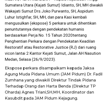
Sumatera Utara (Kajati
Sumut
) Idianto, SH, MH diwakili
Wakajati Sumut Drs.Joko Purwanto, SH, Aspidum
Luhur Istighfar, SH, MH, dan para Kasi kembali
mengusulkan (ekspose) 5 perkara untuk dihentikan
penuntutannya dengan pendekatan humanis
berdasarkan
Perja No. 15 Tahun 2020
tentang
Penghentian Perkara dengan Pendekatan Keadilan
Restoratif atau Restorative Justice (
RJ
) dari ruang
vicon lantai 2 Kantor Kejati Sumut, Jalan AH Nasution
Medan, Selasa (26/9/2023).
Ekspose perkara disampaikam kepada Jaksa
Agung Muda Pidana Umum (JAM Pidum) Dr. Fadil
Zumhana yang diwakili Direktur Tindak Pidana
Terhadap Orang dan Harta Benda (Direktur TP
Oharda) Agnes Triani,SH,MH, Koordinator dan
Kasubdit pada JAM Pidum Kejagung.