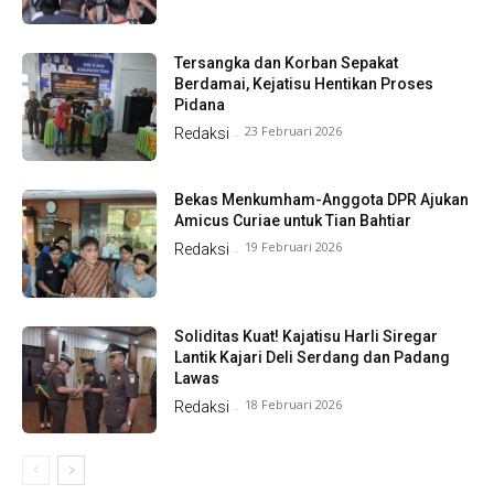
Tersangka dan Korban Sepakat
Berdamai, Kejatisu Hentikan Proses
Pidana
23 Februari 2026
Redaksi
-
Bekas Menkumham-Anggota DPR Ajukan
Amicus Curiae untuk Tian Bahtiar
19 Februari 2026
Redaksi
-
Soliditas Kuat! Kajatisu Harli Siregar
Lantik Kajari Deli Serdang dan Padang
Lawas
18 Februari 2026
Redaksi
-