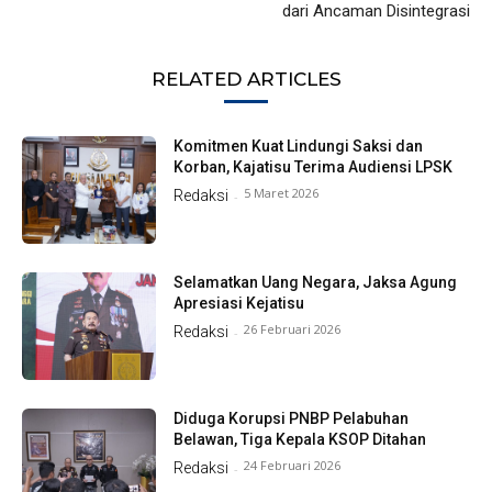
dari Ancaman Disintegrasi
RELATED ARTICLES
Komitmen Kuat Lindungi Saksi dan
Korban, Kajatisu Terima Audiensi LPSK
5 Maret 2026
Redaksi
-
Selamatkan Uang Negara, Jaksa Agung
Apresiasi Kejatisu
26 Februari 2026
Redaksi
-
Diduga Korupsi PNBP Pelabuhan
Belawan, Tiga Kepala KSOP Ditahan
24 Februari 2026
Redaksi
-