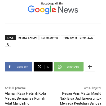
TAGS
Idianto SH MH
Kajati Sumut
Perja No 15 Tahun 2020
RJ
Facebook
X
WhatsApp
Artikulli paraprak
Artikulli tjetër
Alaman Raya Hadir di Kota
Pesan Anis Matta, Maulid
Medan, Bernuansa Rumah
Nabi Bisa Jadi Energi untuk
Adat Mandailing
Menjaga Keutuhan Bangsa