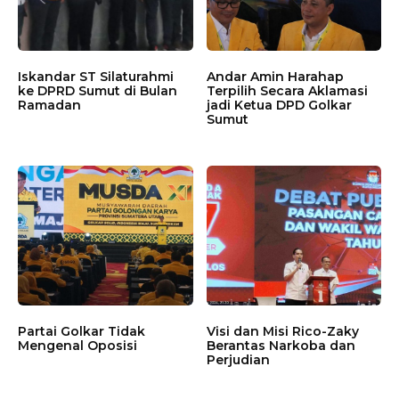
Iskandar ST Silaturahmi
Andar Amin Harahap
ke DPRD Sumut di Bulan
Terpilih Secara Aklamasi
Ramadan
jadi Ketua DPD Golkar
Sumut
Partai Golkar Tidak
Visi dan Misi Rico-Zaky
Mengenal Oposisi
Berantas Narkoba dan
Perjudian