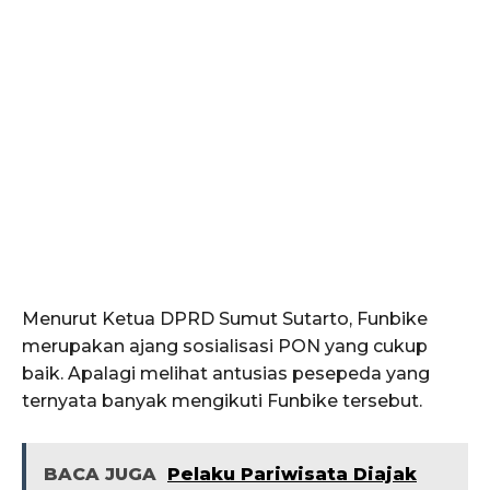
Menurut Ketua DPRD Sumut Sutarto, Funbike
merupakan ajang sosialisasi PON yang cukup
baik. Apalagi melihat antusias pesepeda yang
ternyata banyak mengikuti Funbike tersebut.
BACA JUGA
Pelaku Pariwisata Diajak