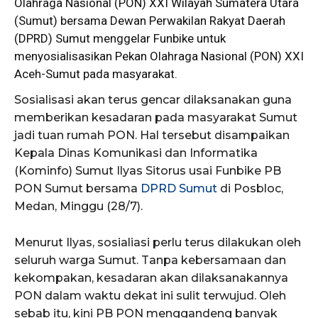
Olahraga Nasional (
PON
) XXI Wilayah Sumatera Utara
(Sumut) bersama Dewan Perwakilan Rakyat Daerah
(DPRD) Sumut menggelar Funbike untuk
menyosialisasikan Pekan Olahraga Nasional (PON) XXI
Aceh-Sumut pada masyarakat.
Sosialisasi akan terus gencar dilaksanakan guna
memberikan kesadaran pada masyarakat Sumut
jadi tuan rumah PON. Hal tersebut disampaikan
Kepala Dinas Komunikasi dan Informatika
(Kominfo) Sumut Ilyas Sitorus usai Funbike PB
PON Sumut bersama
DPRD Sumut
di Posbloc,
Medan, Minggu (28/7).
Menurut Ilyas, sosialiasi perlu terus dilakukan oleh
seluruh warga Sumut. Tanpa kebersamaan dan
kekompakan, kesadaran akan dilaksanakannya
PON dalam waktu dekat ini sulit terwujud. Oleh
sebab itu, kini PB PON menggandeng banyak