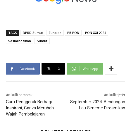
TAGS
DPRD Sumut
Funbike
PB PON
PON XXI 2024
Sosialisasikan
Sumut
Facebook
X
WhatsApp
Artikulli paraprak
Artikulli tjetër
Guru Penggerak Berbagi
September 2024, Bendungan
Inspirasi, Canva Merubah
Lau Simeme Diresmikan
Wajah Pembelajaran