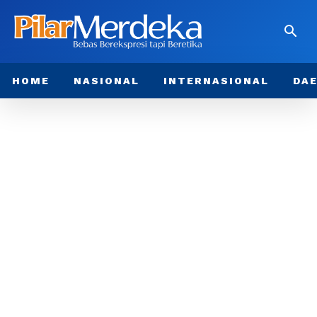
HOME
NASIONAL
INTERNASIONAL
DA