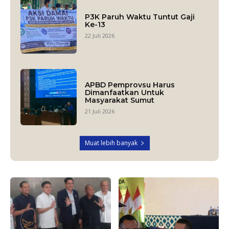
P3K Paruh Waktu Tuntut Gaji
Ke-13
22 Juli 2026
APBD Pemprovsu Harus
Dimanfaatkan Untuk
Masyarakat Sumut
21 Juli 2026
Muat lebih banyak