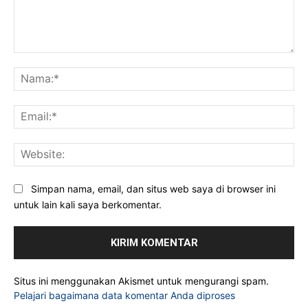
Komentar:
Na
Ema
Web
Simpan nama, email, dan situs web saya di browser ini
untuk lain kali saya berkomentar.
Situs ini menggunakan Akismet untuk mengurangi spam.
Pelajari bagaimana data komentar Anda diproses