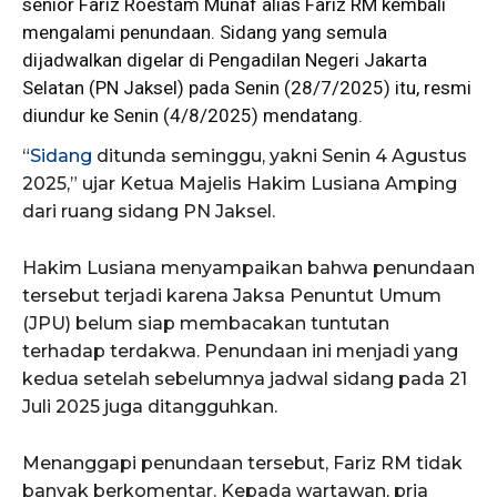
senior
Fariz
Roestam Munaf alias Fariz RM kembali
mengalami penundaan. Sidang yang semula
dijadwalkan digelar di Pengadilan Negeri Jakarta
Selatan (PN Jaksel) pada Senin (28/7/2025) itu, resmi
diundur ke Senin (4/8/2025) mendatang.
“
Sidang
ditunda seminggu, yakni Senin 4 Agustus
2025,” ujar Ketua Majelis Hakim Lusiana Amping
dari ruang sidang PN Jaksel.
Hakim Lusiana menyampaikan bahwa penundaan
tersebut terjadi karena Jaksa Penuntut Umum
(JPU) belum siap membacakan tuntutan
terhadap terdakwa. Penundaan ini menjadi yang
kedua setelah sebelumnya jadwal sidang pada 21
Juli 2025 juga ditangguhkan.
Menanggapi penundaan tersebut, Fariz RM tidak
banyak berkomentar. Kepada wartawan, pria