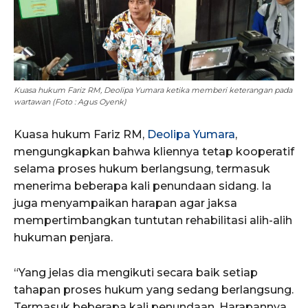
Kuasa hukum Fariz RM, Deolipa Yumara ketika memberi keterangan pada
wartawan (Foto : Agus Oyenk)
Kuasa hukum Fariz RM,
Deolipa Yumara
,
mengungkapkan bahwa kliennya tetap kooperatif
selama proses hukum berlangsung, termasuk
menerima beberapa kali penundaan sidang. Ia
juga menyampaikan harapan agar jaksa
mempertimbangkan tuntutan rehabilitasi alih-alih
hukuman penjara.
“Yang jelas dia mengikuti secara baik setiap
tahapan proses hukum yang sedang berlangsung.
Termasuk beberapa kali penundaan. Harapannya,