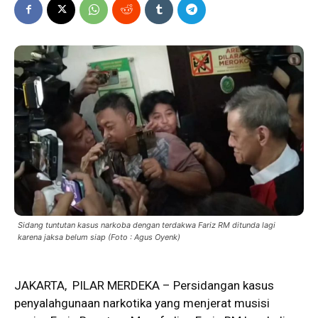
Sidang tuntutan kasus narkoba dengan terdakwa Fariz RM ditunda lagi
karena jaksa belum siap (Foto : Agus Oyenk)
JAKARTA, PILAR MERDEKA – Persidangan kasus
penyalahgunaan narkotika yang menjerat musisi