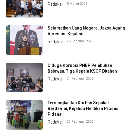
5 Maret 2026
Redaksi
-
Selamatkan Uang Negara, Jaksa Agung
Apresiasi Kejatisu
26 Februari 2026
Redaksi
-
Diduga Korupsi PNBP Pelabuhan
Belawan, Tiga Kepala KSOP Ditahan
24 Februari 2026
Redaksi
-
Tersangka dan Korban Sepakat
Berdamai, Kejatisu Hentikan Proses
Pidana
23 Februari 2026
Redaksi
-