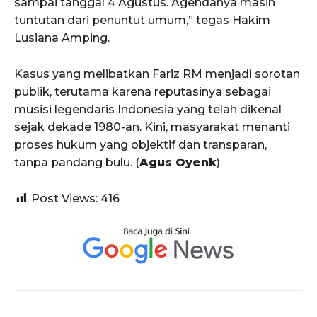
sampai tanggal 4 Agustus. Agendanya masih
tuntutan dari penuntut umum,” tegas Hakim
Lusiana Amping.
Kasus yang melibatkan Fariz RM menjadi sorotan
publik, terutama karena reputasinya sebagai
musisi legendaris Indonesia yang telah dikenal
sejak dekade 1980-an. Kini, masyarakat menanti
proses hukum yang objektif dan transparan,
tanpa pandang bulu. (
Agus Oyenk
)
Post Views:
416