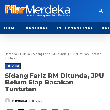
HOME
NASIONAL
INTERNASIONAL
DA
Beranda
Hukum
Sidang Fariz RM Ditunda, JPU Belum Siap Bacakan
Tuntutan
Hukum
Sidang Fariz RM Ditunda, JPU
Belum Siap Bacakan
Tuntutan
By
Redaksi
28 Juli 2025