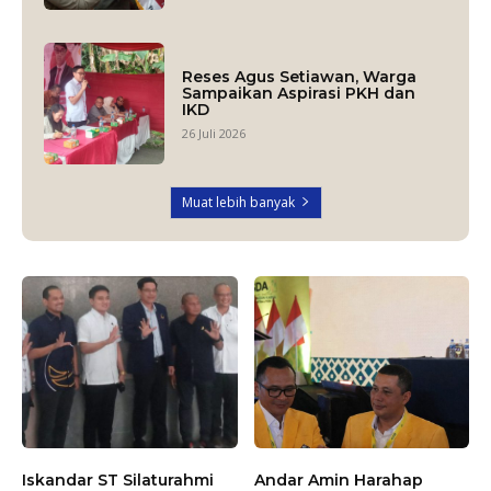
Reses Agus Setiawan, Warga
Sampaikan Aspirasi PKH dan
IKD
26 Juli 2026
Muat lebih banyak
Iskandar ST Silaturahmi
Andar Amin Harahap