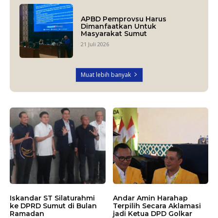
APBD Pemprovsu Harus
Dimanfaatkan Untuk
Masyarakat Sumut
21 Juli 2026
Muat lebih banyak
Iskandar ST Silaturahmi
Andar Amin Harahap
ke DPRD Sumut di Bulan
Terpilih Secara Aklamasi
Ramadan
jadi Ketua DPD Golkar