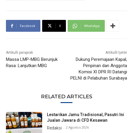
Facebook
X
WhatsApp
Artikulli paraprak
Artikulli tjetër
Massa LMP-MBG Berunjuk
Dukung Peremajaan Kapal,
Rasa: Lanjutkan MBG
Pimpinan dan Anggota
Komisi XI DPR RI Datangi
PELNI di Pelabuhan Surabaya
RELATED ARTICLES
Lestarikan Jamu Tradisional, Pasutri Ini
Jualan Jawara di CFD Kesawan
2 Agustus 2026
Redaksi
-