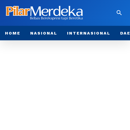
HOME
NASIONAL
INTERNASIONAL
DA