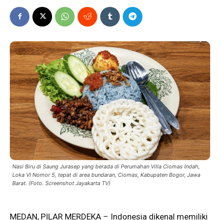
Nasi Biru di Saung Jurasep yang berada di Perumahan Villa Ciomas Indah,
Loka VI Nomor 5, tepat di area bundaran, Ciomas, Kabupaten Bogor, Jawa
Barat. (Foto. Screenshot Jayakarta TV)
MEDAN,
PILAR MERDEKA
– Indonesia dikenal memiliki