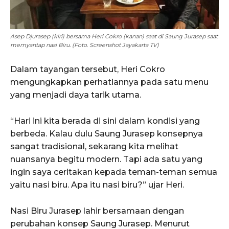
Asep Djurasep (kiri) bersama Heri Cokro (kanan) saat di Saung Jurasep saat
memyantap nasi Biru. (Foto. Screenshot Jayakarta TV)
Dalam tayangan tersebut, Heri Cokro
mengungkapkan perhatiannya pada satu menu
yang menjadi daya tarik utama.
“Hari ini kita berada di sini dalam kondisi yang
berbeda. Kalau dulu Saung Jurasep konsepnya
sangat tradisional, sekarang kita melihat
nuansanya begitu modern. Tapi ada satu yang
ingin saya ceritakan kepada teman-teman semua
yaitu nasi biru. Apa itu nasi biru?” ujar Heri.
Nasi Biru Jurasep lahir bersamaan dengan
perubahan konsep Saung Jurasep. Menurut