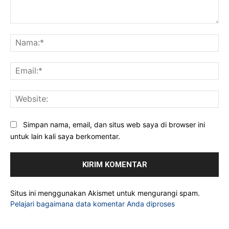
Komentar:
Na
Ema
Web
Simpan nama, email, dan situs web saya di browser ini
untuk lain kali saya berkomentar.
Situs ini menggunakan Akismet untuk mengurangi spam.
Pelajari bagaimana data komentar Anda diproses