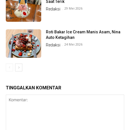
Saat Terik
29 Mei 2026
Redaksi
-
Roti Bakar Ice Cream Manis Asam, Nina
Auto Ketagihan
24 Mei 2026
Redaksi
-
TINGGALKAN KOMENTAR