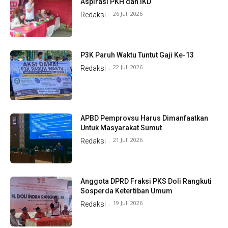
Aspirasi PKH dan IKD
26 Juli 2026
Redaksi
-
P3K Paruh Waktu Tuntut Gaji Ke-13
22 Juli 2026
Redaksi
-
APBD Pemprovsu Harus Dimanfaatkan
Untuk Masyarakat Sumut
21 Juli 2026
Redaksi
-
Anggota DPRD Fraksi PKS Doli Rangkuti
Sosperda Ketertiban Umum
19 Juli 2026
Redaksi
-