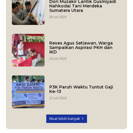
Don Muzakir Lantik Gusmiyadi
Nahkodai Tani Merdeka
Sumatera Utara
28 Juli 2026
Reses Agus Setiawan, Warga
Sampaikan Aspirasi PKH dan
IKD
26 Juli 2026
P3K Paruh Waktu Tuntut Gaji
Ke-13
22 Juli 2026
Muat lebih banyak