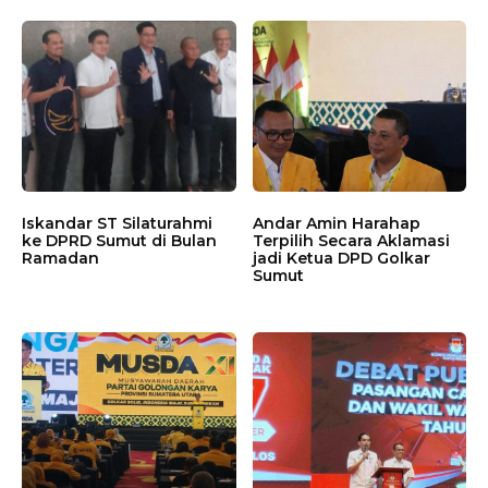
Iskandar ST Silaturahmi
Andar Amin Harahap
ke DPRD Sumut di Bulan
Terpilih Secara Aklamasi
Ramadan
jadi Ketua DPD Golkar
Sumut