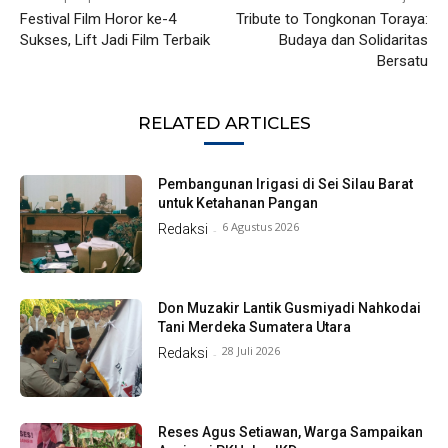
Festival Film Horor ke-4
Tribute to Tongkonan Toraya:
Sukses, Lift Jadi Film Terbaik
Budaya dan Solidaritas
Bersatu
RELATED ARTICLES
Pembangunan Irigasi di Sei Silau Barat
untuk Ketahanan Pangan
6 Agustus 2026
Redaksi
-
Don Muzakir Lantik Gusmiyadi Nahkodai
Tani Merdeka Sumatera Utara
28 Juli 2026
Redaksi
-
Reses Agus Setiawan, Warga Sampaikan