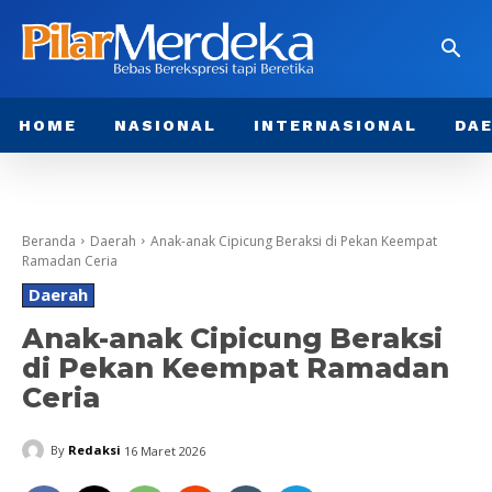
HOME
NASIONAL
INTERNASIONAL
DA
Beranda
Daerah
Anak-anak Cipicung Beraksi di Pekan Keempat
Ramadan Ceria
Daerah
Anak-anak Cipicung Beraksi
di Pekan Keempat Ramadan
Ceria
By
Redaksi
16 Maret 2026