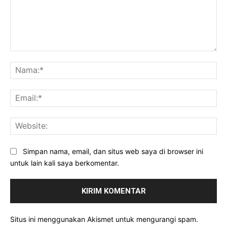
Komentar:
Na
Ema
Web
Simpan nama, email, dan situs web saya di browser ini
untuk lain kali saya berkomentar.
Situs ini menggunakan Akismet untuk mengurangi spam.