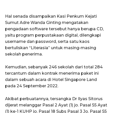
Hal senada disampaikan Kasi Penkum Kejati
Sumut Adre Wanda Ginting mengatakan
pengadaan software tersebut hanya berupa CD,
yaitu program perpustakaan digital, dilengkapi
username dan password, serta satu kaos
bertuliskan “Literasia” untuk masing-masing
sekolah penerima.
Kemudian, sebanyak 246 sekolah dari total 284
tercantum dalam kontrak menerima paket ini
dalam sebuah acara di Hotel Singapore Land
pada 24 September 2022.
Akibat perbuatannya, tersangka Dr Ilyas Sitorus
dijerat melanggar Pasal 2 Ayat (1) jo. Pasal 55 Ayat
(1) ke-1 KUHP jo. Pasal 18 Subs Pasal 3 Jo. Pasal 55