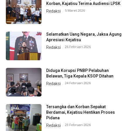
Korban, Kajatisu Terima Audiensi LPSK
5 Maret 2026
Redaksi
-
Selamatkan Uang Negara, Jaksa Agung
Apresiasi Kejatisu
26 Februari 2026
Redaksi
-
Diduga Korupsi PNBP Pelabuhan
Belawan, Tiga Kepala KSOP Ditahan
24 Februari 2026
Redaksi
-
Tersangka dan Korban Sepakat
Berdamai, Kejatisu Hentikan Proses
Pidana
23 Februari 2026
Redaksi
-