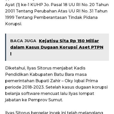
Ayat (1) ke-1 KUHP Jo. Pasal 18 UU RI No. 20 Tahun
2001 Tentang Perubahan Atas UU RI No. 31 Tahun
1999 Tentang Pemberantasan Tindak Pidana
Korupsi.
BACA JUGA
Kejatisu Sita Rp 150 Miliar
dalam Kasus Dugaan Korupsi Aset PTPN
I
Diketahui, Ilyas Sitorus menjabat Kadis
Pendidikan Kabupaten Batu Bara masa
pemerintahan Bupati Zahir – Oky Iqbal Prima
periode 2018-2023. Setelah kasus dugaan korupsi
belanja software mencuat lalu Ilyas lompat
jabatan ke Pemprov Sumut.
Ilyas Sitorus bergelar incek ini telah melanglang