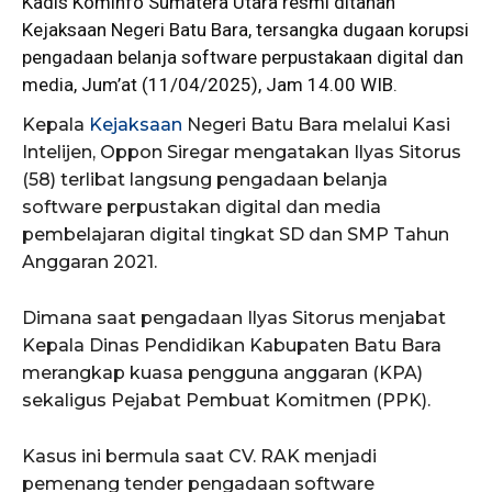
Kadis
Kominfo Sumatera Utara resmi ditahan
Kejaksaan Negeri Batu Bara, tersangka dugaan korupsi
pengadaan belanja software perpustakaan digital dan
media, Jum’at (11/04/2025), Jam 14.00 WIB.
Kepala
Kejaksaan
Negeri Batu Bara melalui Kasi
Intelijen, Oppon Siregar mengatakan Ilyas Sitorus
(58) terlibat langsung pengadaan belanja
software perpustakan digital dan media
pembelajaran digital tingkat SD dan SMP Tahun
Anggaran 2021.
Dimana saat pengadaan Ilyas Sitorus menjabat
Kepala Dinas Pendidikan Kabupaten Batu Bara
merangkap kuasa pengguna anggaran (KPA)
sekaligus Pejabat Pembuat Komitmen (PPK).
Kasus ini bermula saat CV. RAK menjadi
pemenang tender pengadaan software