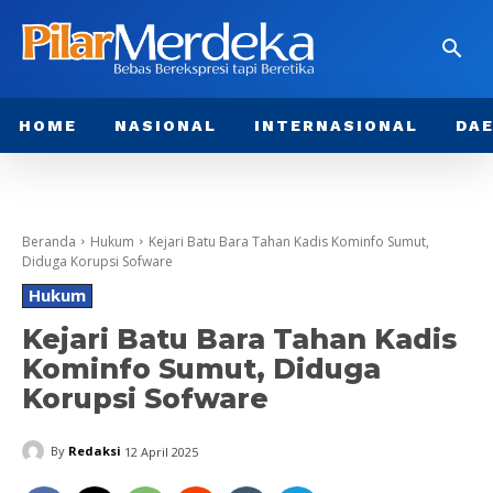
HOME
NASIONAL
INTERNASIONAL
DA
Beranda
Hukum
Kejari Batu Bara Tahan Kadis Kominfo Sumut,
Diduga Korupsi Sofware
Hukum
Kejari Batu Bara Tahan Kadis
Kominfo Sumut, Diduga
Korupsi Sofware
By
Redaksi
12 April 2025