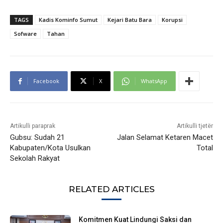
TAGS
Kadis Kominfo Sumut
Kejari Batu Bara
Korupsi
Sofware
Tahan
Facebook
X
WhatsApp
Artikulli paraprak
Artikulli tjetër
Gubsu: Sudah 21
Jalan Selamat Ketaren Macet
Kabupaten/Kota Usulkan
Total
Sekolah Rakyat
RELATED ARTICLES
Komitmen Kuat Lindungi Saksi dan