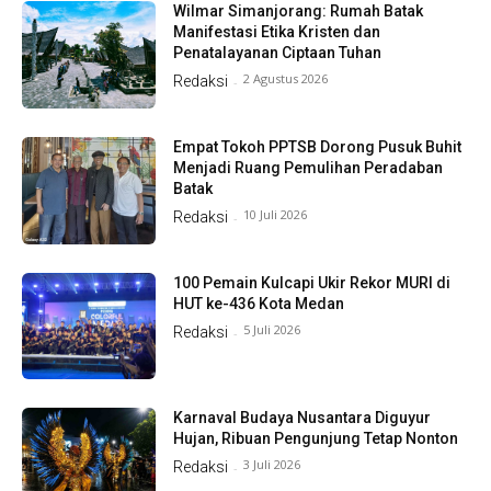
Wilmar Simanjorang: Rumah Batak
Manifestasi Etika Kristen dan
Penatalayanan Ciptaan Tuhan
2 Agustus 2026
Redaksi
-
Empat Tokoh PPTSB Dorong Pusuk Buhit
Menjadi Ruang Pemulihan Peradaban
Batak
10 Juli 2026
Redaksi
-
100 Pemain Kulcapi Ukir Rekor MURI di
HUT ke-436 Kota Medan
5 Juli 2026
Redaksi
-
Karnaval Budaya Nusantara Diguyur
Hujan, Ribuan Pengunjung Tetap Nonton
3 Juli 2026
Redaksi
-