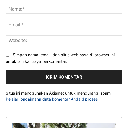
Komentar:
Na
Ema
Web
Simpan nama, email, dan situs web saya di browser ini
untuk lain kali saya berkomentar.
Situs ini menggunakan Akismet untuk mengurangi spam.
Pelajari bagaimana data komentar Anda diproses