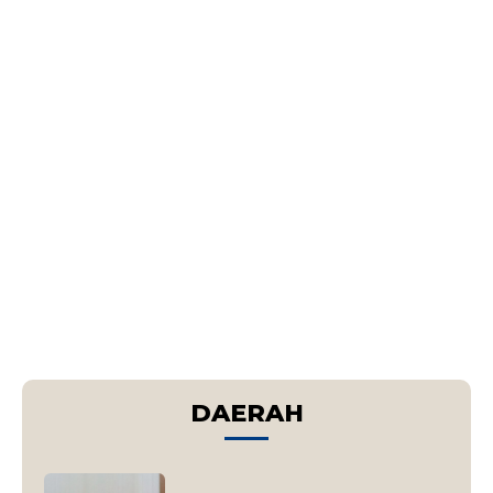
DAERAH