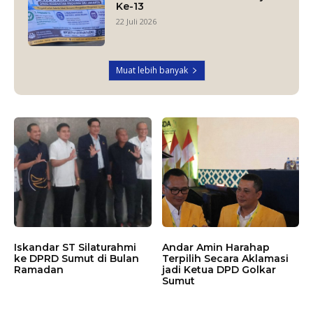
Ke-13
22 Juli 2026
Muat lebih banyak
Iskandar ST Silaturahmi
Andar Amin Harahap
ke DPRD Sumut di Bulan
Terpilih Secara Aklamasi
Ramadan
jadi Ketua DPD Golkar
Sumut