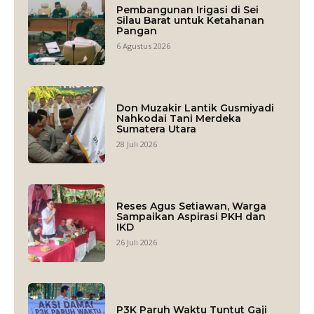
Pembangunan Irigasi di Sei
Silau Barat untuk Ketahanan
Pangan
6 Agustus 2026
Don Muzakir Lantik Gusmiyadi
Nahkodai Tani Merdeka
Sumatera Utara
28 Juli 2026
Reses Agus Setiawan, Warga
Sampaikan Aspirasi PKH dan
IKD
26 Juli 2026
P3K Paruh Waktu Tuntut Gaji