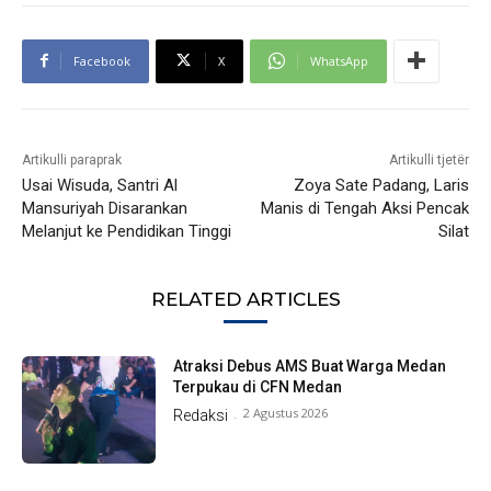
Facebook
X
WhatsApp
Artikulli paraprak
Artikulli tjetër
Usai Wisuda, Santri Al
Zoya Sate Padang, Laris
Mansuriyah Disarankan
Manis di Tengah Aksi Pencak
Melanjut ke Pendidikan Tinggi
Silat
RELATED ARTICLES
Atraksi Debus AMS Buat Warga Medan
Terpukau di CFN Medan
2 Agustus 2026
Redaksi
-