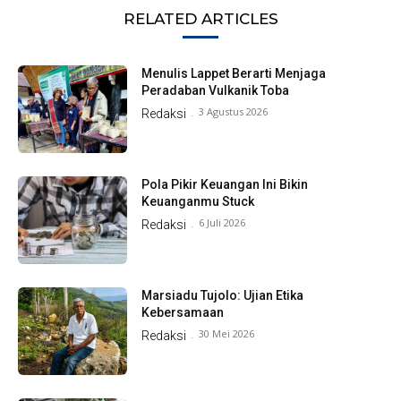
RELATED ARTICLES
Menulis Lappet Berarti Menjaga
Peradaban Vulkanik Toba
3 Agustus 2026
Redaksi
-
Pola Pikir Keuangan Ini Bikin
Keuanganmu Stuck
6 Juli 2026
Redaksi
-
Marsiadu Tujolo: Ujian Etika
Kebersamaan
30 Mei 2026
Redaksi
-