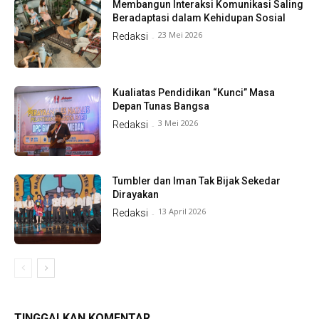
Membangun Interaksi Komunikasi Saling
Beradaptasi dalam Kehidupan Sosial
23 Mei 2026
Redaksi
-
Kualiatas Pendidikan “Kunci” Masa
Depan Tunas Bangsa
3 Mei 2026
Redaksi
-
Tumbler dan Iman Tak Bijak Sekedar
Dirayakan
13 April 2026
Redaksi
-
TINGGALKAN KOMENTAR