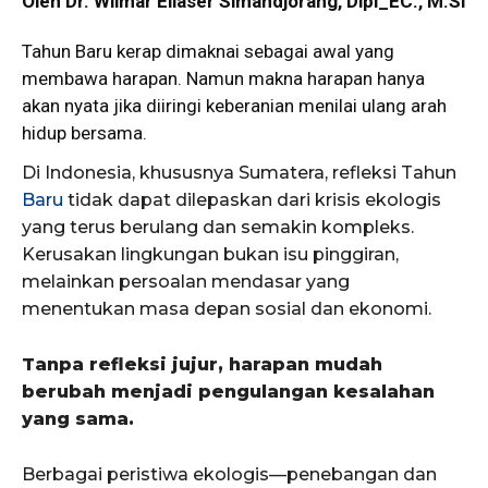
Oleh Dr. Wilmar Eliaser Simandjorang, Dipl_EC., M.Si
Tahun
Baru kerap dimaknai sebagai awal yang
membawa harapan. Namun makna harapan hanya
akan nyata jika diiringi keberanian menilai ulang arah
hidup bersama.
Di Indonesia, khususnya Sumatera, refleksi Tahun
Baru
tidak dapat dilepaskan dari krisis ekologis
yang terus berulang dan semakin kompleks.
Kerusakan lingkungan bukan isu pinggiran,
melainkan persoalan mendasar yang
menentukan masa depan sosial dan ekonomi.
Tanpa refleksi jujur, harapan mudah
berubah menjadi pengulangan kesalahan
yang sama.
Berbagai peristiwa ekologis—penebangan dan