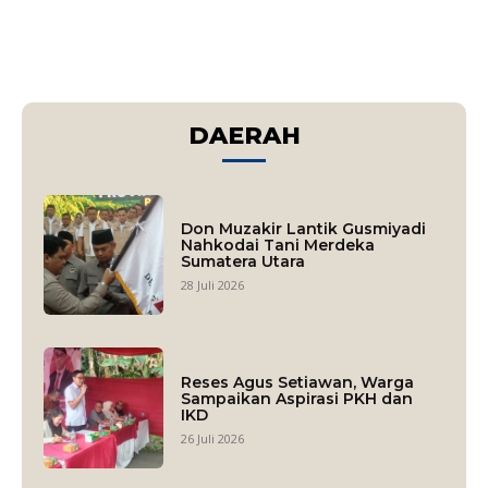
DAERAH
Don Muzakir Lantik Gusmiyadi
Nahkodai Tani Merdeka
Sumatera Utara
28 Juli 2026
Reses Agus Setiawan, Warga
Sampaikan Aspirasi PKH dan
IKD
26 Juli 2026