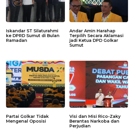
Iskandar ST Silaturahmi
Andar Amin Harahap
ke DPRD Sumut di Bulan
Terpilih Secara Aklamasi
Ramadan
jadi Ketua DPD Golkar
Sumut
Partai Golkar Tidak
Visi dan Misi Rico-Zaky
Mengenal Oposisi
Berantas Narkoba dan
Perjudian