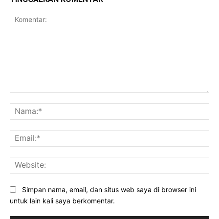
Komentar:
Na
Ema
Web
Simpan nama, email, dan situs web saya di browser ini
untuk lain kali saya berkomentar.