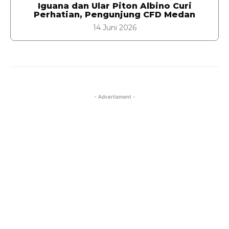
Iguana dan Ular Piton Albino Curi
Perhatian, Pengunjung CFD Medan
14 Juni 2026
- Advertisment -