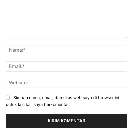
Komentar:
Na
Ema
Web
Simpan nama, email, dan situs web saya di browser ini
untuk lain kali saya berkomentar.