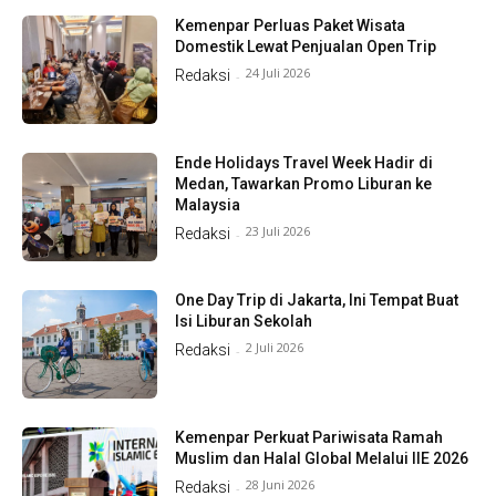
Kemenpar Perluas Paket Wisata
Domestik Lewat Penjualan Open Trip
24 Juli 2026
Redaksi
-
Ende Holidays Travel Week Hadir di
Medan, Tawarkan Promo Liburan ke
Malaysia
23 Juli 2026
Redaksi
-
One Day Trip di Jakarta, Ini Tempat Buat
Isi Liburan Sekolah
2 Juli 2026
Redaksi
-
Kemenpar Perkuat Pariwisata Ramah
Muslim dan Halal Global Melalui IIE 2026
28 Juni 2026
Redaksi
-