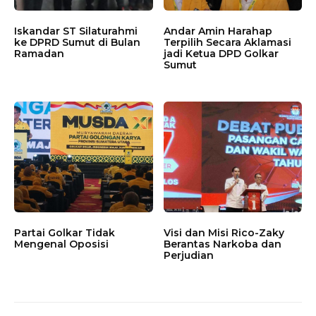
Iskandar ST Silaturahmi
Andar Amin Harahap
ke DPRD Sumut di Bulan
Terpilih Secara Aklamasi
Ramadan
jadi Ketua DPD Golkar
Sumut
Partai Golkar Tidak
Visi dan Misi Rico-Zaky
Mengenal Oposisi
Berantas Narkoba dan
Perjudian