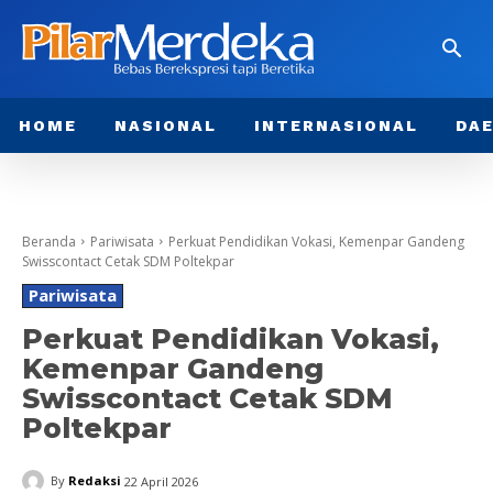
HOME
NASIONAL
INTERNASIONAL
DA
Beranda
Pariwisata
Perkuat Pendidikan Vokasi, Kemenpar Gandeng
Swisscontact Cetak SDM Poltekpar
Pariwisata
Perkuat Pendidikan Vokasi,
Kemenpar Gandeng
Swisscontact Cetak SDM
Poltekpar
By
Redaksi
22 April 2026