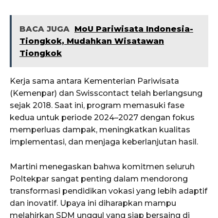
BACA JUGA
MoU Pariwisata Indonesia-
Tiongkok, Mudahkan Wisatawan
Tiongkok
Kerja sama antara Kementerian Pariwisata
(Kemenpar) dan Swisscontact telah berlangsung
sejak 2018. Saat ini, program memasuki fase
kedua untuk periode 2024–2027 dengan fokus
memperluas dampak, meningkatkan kualitas
implementasi, dan menjaga keberlanjutan hasil.
Martini menegaskan bahwa komitmen seluruh
Poltekpar sangat penting dalam mendorong
transformasi pendidikan vokasi yang lebih adaptif
dan inovatif. Upaya ini diharapkan mampu
melahirkan SDM unggul yang siap bersaing di