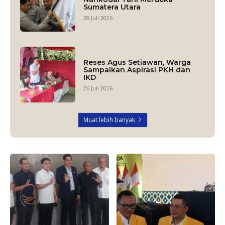
Sumatera Utara
28 Juli 2026
Reses Agus Setiawan, Warga
Sampaikan Aspirasi PKH dan
IKD
26 Juli 2026
Muat lebih banyak