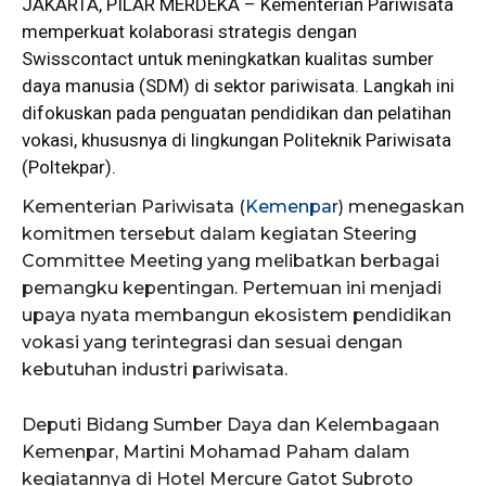
JAKARTA,
PILAR MERDEKA
– Kementerian Pariwisata
memperkuat kolaborasi strategis dengan
Swisscontact untuk meningkatkan kualitas sumber
daya manusia (SDM) di sektor pariwisata. Langkah ini
difokuskan pada penguatan pendidikan dan pelatihan
vokasi, khususnya di lingkungan Politeknik Pariwisata
(Poltekpar).
Kementerian Pariwisata (
Kemenpar
) menegaskan
komitmen tersebut dalam kegiatan Steering
Committee Meeting yang melibatkan berbagai
pemangku kepentingan. Pertemuan ini menjadi
upaya nyata membangun ekosistem pendidikan
vokasi yang terintegrasi dan sesuai dengan
kebutuhan industri pariwisata.
Deputi Bidang Sumber Daya dan Kelembagaan
Kemenpar, Martini Mohamad Paham dalam
kegiatannya di Hotel Mercure Gatot Subroto