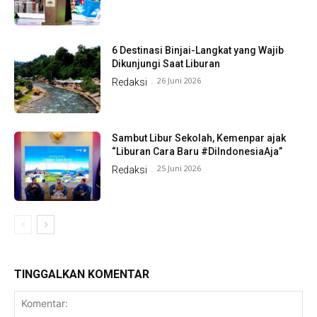
6 Destinasi Binjai-Langkat yang Wajib
Dikunjungi Saat Liburan
26 Juni 2026
Redaksi
-
Sambut Libur Sekolah, Kemenpar ajak
“Liburan Cara Baru #DiIndonesiaAja”
25 Juni 2026
Redaksi
-
TINGGALKAN KOMENTAR