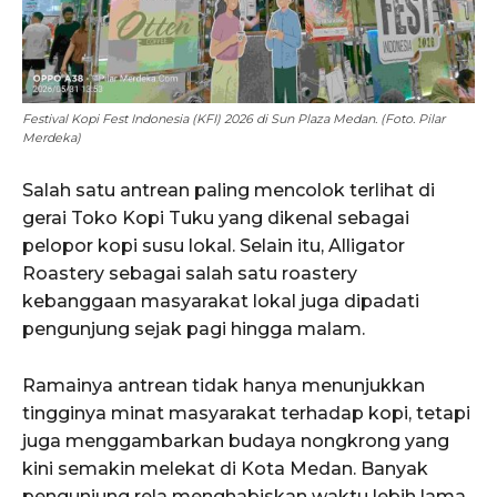
Festival Kopi Fest Indonesia (KFI) 2026 di Sun Plaza Medan. (Foto. Pilar
Merdeka)
Salah satu antrean paling mencolok terlihat di
gerai Toko Kopi Tuku yang dikenal sebagai
pelopor kopi susu lokal. Selain itu, Alligator
Roastery sebagai salah satu roastery
kebanggaan masyarakat lokal juga dipadati
pengunjung sejak pagi hingga malam.
Ramainya antrean tidak hanya menunjukkan
tingginya minat masyarakat terhadap kopi, tetapi
juga menggambarkan budaya nongkrong yang
kini semakin melekat di Kota Medan. Banyak
pengunjung rela menghabiskan waktu lebih lama