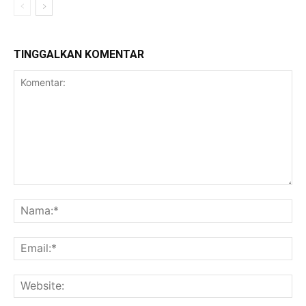
TINGGALKAN KOMENTAR
Komentar:
Na
Ema
Web