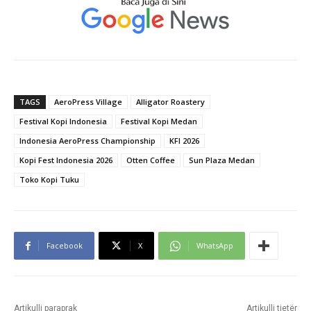
TAGS
AeroPress Village
Alligator Roastery
Festival Kopi Indonesia
Festival Kopi Medan
Indonesia AeroPress Championship
KFI 2026
Kopi Fest Indonesia 2026
Otten Coffee
Sun Plaza Medan
Toko Kopi Tuku
Facebook
X
WhatsApp
Artikulli paraprak
Artikulli tjetër