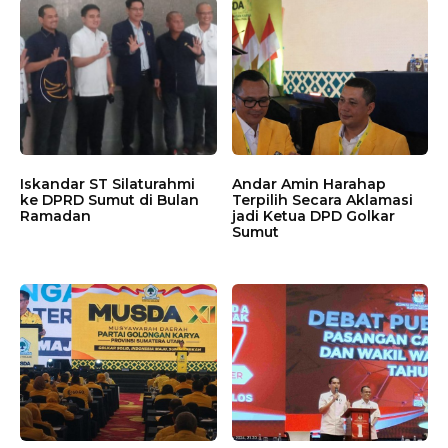
Iskandar ST Silaturahmi
Andar Amin Harahap
ke DPRD Sumut di Bulan
Terpilih Secara Aklamasi
Ramadan
jadi Ketua DPD Golkar
Sumut