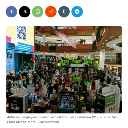
Antusias pengunjung penuhi Festival Kopi Fest Indonesia (KFI) 2026 di Sun
Plaza Medan. (Foto. Pilar Merdeka)