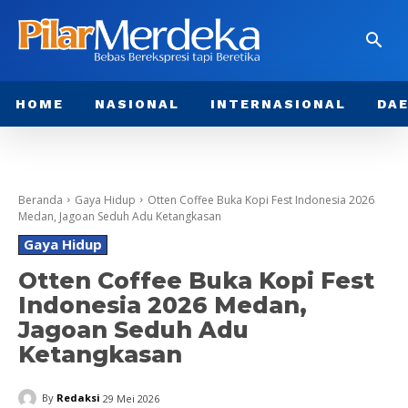
HOME
NASIONAL
INTERNASIONAL
DA
Beranda
Gaya Hidup
Otten Coffee Buka Kopi Fest Indonesia 2026
Medan, Jagoan Seduh Adu Ketangkasan
Gaya Hidup
Otten Coffee Buka Kopi Fest
Indonesia 2026 Medan,
Jagoan Seduh Adu
Ketangkasan
By
Redaksi
29 Mei 2026