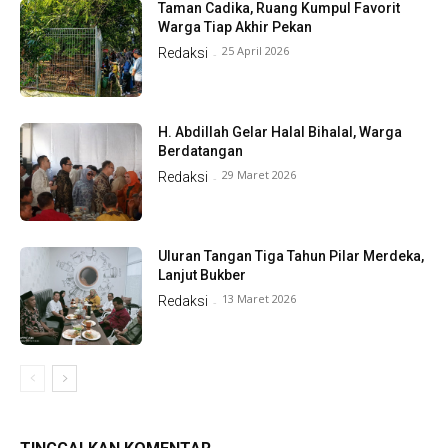
Taman Cadika, Ruang Kumpul Favorit
Warga Tiap Akhir Pekan
25 April 2026
Redaksi
-
H. Abdillah Gelar Halal Bihalal, Warga
Berdatangan
29 Maret 2026
Redaksi
-
Uluran Tangan Tiga Tahun Pilar Merdeka,
Lanjut Bukber
13 Maret 2026
Redaksi
-