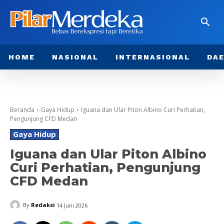
HOME
NASIONAL
INTERNASIONAL
DA
Beranda
Gaya Hidup
Iguana dan Ular Piton Albino Curi Perhatian,
Pengunjung CFD Medan
Gaya Hidup
Iguana dan Ular Piton Albino
Curi Perhatian, Pengunjung
CFD Medan
By
Redaksi
14 Juni 2026