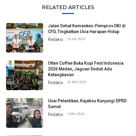
RELATED ARTICLES
Jalan Sehat Kemenkes-Pemprov DKI di
CFD, Tingkatkan Usia Harapan Hidup
26 Juli 2026
Redaksi
-
Otten Coffee Buka Kopi Fest Indonesia
2026 Medan, Jagoan Seduh Adu
Ketangkasan
29 Mei 2026
Redaksi
-
Usai Pelantikan, Kajatisu Kunjungi DPRD
Sumut
5 Mei 2026
Redaksi
-