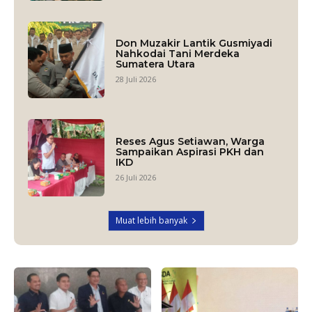
Don Muzakir Lantik Gusmiyadi
Nahkodai Tani Merdeka
Sumatera Utara
28 Juli 2026
Reses Agus Setiawan, Warga
Sampaikan Aspirasi PKH dan
IKD
26 Juli 2026
Muat lebih banyak