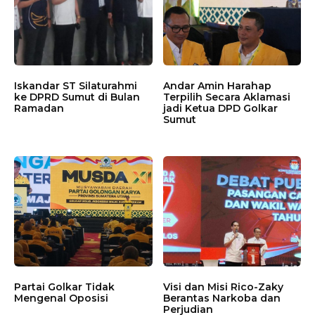
Iskandar ST Silaturahmi
Andar Amin Harahap
ke DPRD Sumut di Bulan
Terpilih Secara Aklamasi
Ramadan
jadi Ketua DPD Golkar
Sumut
Partai Golkar Tidak
Visi dan Misi Rico-Zaky
Mengenal Oposisi
Berantas Narkoba dan
Perjudian