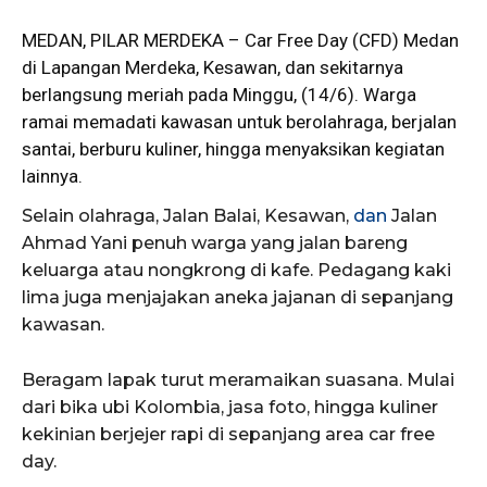
MEDAN,
PILAR MERDEKA
– Car Free Day (CFD) Medan
di Lapangan Merdeka, Kesawan, dan sekitarnya
berlangsung meriah pada Minggu, (14/6). Warga
ramai memadati kawasan untuk berolahraga, berjalan
santai, berburu kuliner, hingga menyaksikan kegiatan
lainnya.
Selain olahraga, Jalan Balai, Kesawan,
dan
Jalan
Ahmad Yani penuh warga yang jalan bareng
keluarga atau nongkrong di kafe. Pedagang kaki
lima juga menjajakan aneka jajanan di sepanjang
kawasan.
Beragam lapak turut meramaikan suasana. Mulai
dari bika ubi Kolombia, jasa foto, hingga kuliner
kekinian berjejer rapi di sepanjang area car free
day.