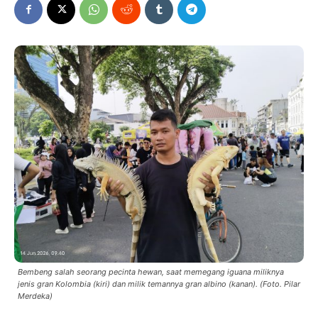
Bembeng salah seorang pecinta hewan, saat memegang iguana miliknya
jenis gran Kolombia (kiri) dan milik temannya gran albino (kanan). (Foto. Pilar
Merdeka)