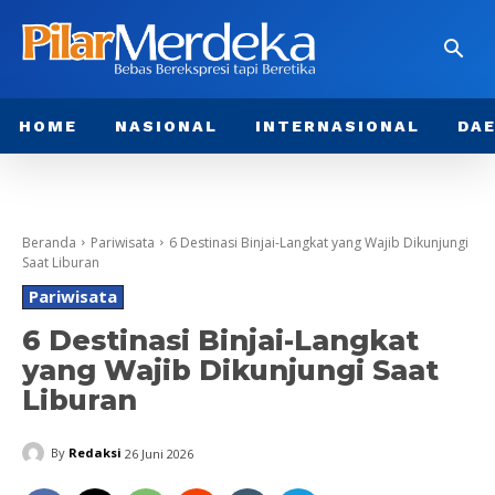
HOME
NASIONAL
INTERNASIONAL
DA
Beranda
Pariwisata
6 Destinasi Binjai-Langkat yang Wajib Dikunjungi
Saat Liburan
Pariwisata
6 Destinasi Binjai-Langkat
yang Wajib Dikunjungi Saat
Liburan
By
Redaksi
26 Juni 2026