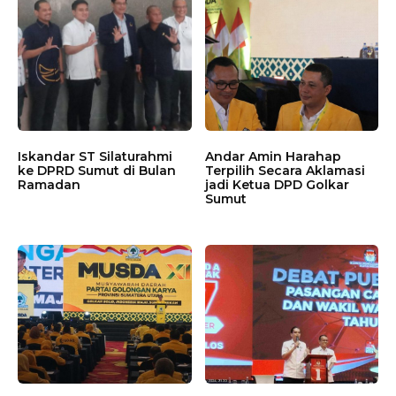
Iskandar ST Silaturahmi
Andar Amin Harahap
ke DPRD Sumut di Bulan
Terpilih Secara Aklamasi
Ramadan
jadi Ketua DPD Golkar
Sumut