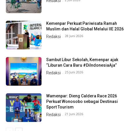
Redaksi
-
Kemenpar Perkuat Pariwisata Ramah
Muslim dan Halal Global Melalui IIE 2026
28 Juni 2026
Redaksi
-
Sambut Libur Sekolah, Kemenpar ajak
“Liburan Cara Baru #DiIndonesiaAja”
25 Juni 2026
Redaksi
-
Wamenpar: Dieng Caldera Race 2026
Perkuat Wonosobo sebagai Destinasi
Sport Tourism
21 Juni 2026
Redaksi
-