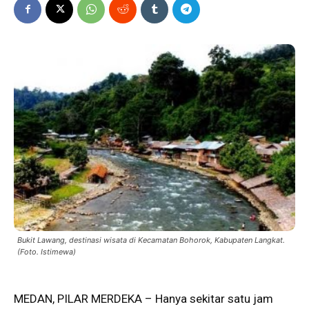
Bukit Lawang, destinasi wisata di Kecamatan Bohorok, Kabupaten Langkat.
(Foto. Istimewa)
MEDAN,
PILAR MERDEKA
– Hanya sekitar satu jam