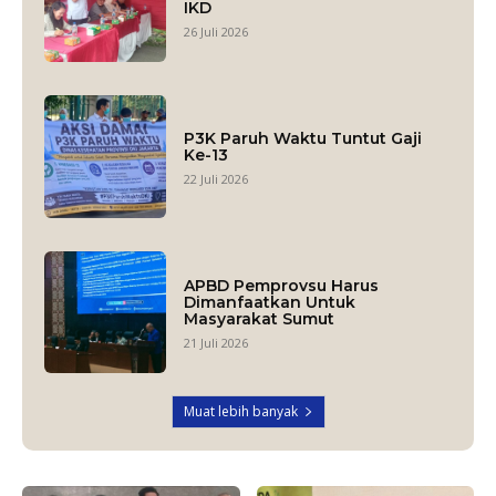
IKD
26 Juli 2026
P3K Paruh Waktu Tuntut Gaji
Ke-13
22 Juli 2026
APBD Pemprovsu Harus
Dimanfaatkan Untuk
Masyarakat Sumut
21 Juli 2026
Muat lebih banyak