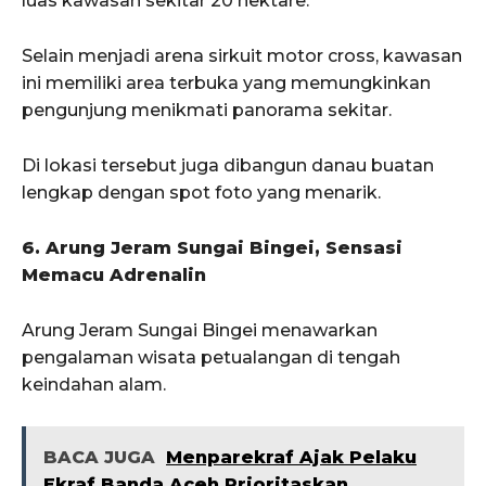
luas kawasan sekitar 20 hektare.
Selain menjadi arena sirkuit motor cross, kawasan
ini memiliki area terbuka yang memungkinkan
pengunjung menikmati panorama sekitar.
Di lokasi tersebut juga dibangun danau buatan
lengkap dengan spot foto yang menarik.
6. Arung Jeram Sungai Bingei, Sensasi
Memacu Adrenalin
Arung Jeram Sungai Bingei menawarkan
pengalaman wisata petualangan di tengah
keindahan alam.
BACA JUGA
Menparekraf Ajak Pelaku
Ekraf Banda Aceh Prioritaskan