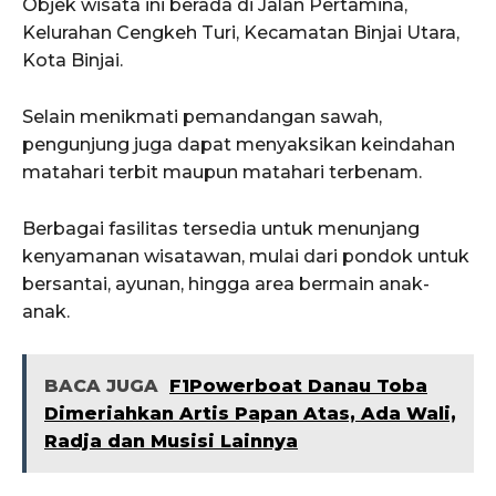
Objek wisata ini berada di Jalan Pertamina,
Kelurahan Cengkeh Turi, Kecamatan Binjai Utara,
Kota Binjai.
Selain menikmati pemandangan sawah,
pengunjung juga dapat menyaksikan keindahan
matahari terbit maupun matahari terbenam.
Berbagai fasilitas tersedia untuk menunjang
kenyamanan wisatawan, mulai dari pondok untuk
bersantai, ayunan, hingga area bermain anak-
anak.
BACA JUGA
F1Powerboat Danau Toba
Dimeriahkan Artis Papan Atas, Ada Wali,
Radja dan Musisi Lainnya