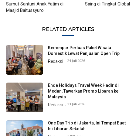
Sumut Santuni Anak Yatim di
Saing di Tingkat Global
Masjid Baitussyuro
RELATED ARTICLES
Kemenpar Perluas Paket Wisata
Domestik Lewat Penjualan Open Trip
24 Juli 2026
Redaksi
-
Ende Holidays Travel Week Hadir di
Medan, Tawarkan Promo Liburan ke
Malaysia
23 Juli 2026
Redaksi
-
One Day Trip di Jakarta, Ini Tempat Buat
Isi Liburan Sekolah
2 Juli 2026