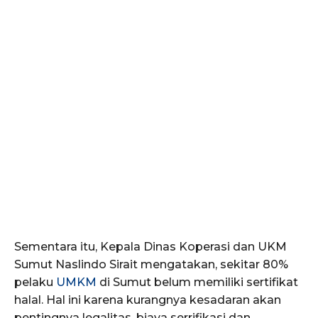
Sementara itu, Kepala Dinas Koperasi dan UKM
Sumut Naslindo Sirait mengatakan, sekitar 80%
pelaku
UMKM
di Sumut belum memiliki sertifikat
halal. Hal ini karena kurangnya kesadaran akan
pentingnya legalitas, biaya serrifikasi dan