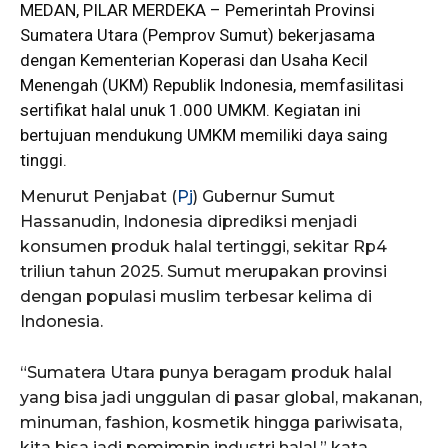
MEDAN, PILAR MERDEKA – Pemerintah Provinsi
Sumatera Utara (
Pemprov Sumut
) bekerjasama
dengan Kementerian Koperasi dan Usaha Kecil
Menengah (UKM) Republik Indonesia, memfasilitasi
sertifikat halal unuk 1.000 UMKM. Kegiatan ini
bertujuan mendukung UMKM memiliki daya saing
tinggi.
Menurut Penjabat (
Pj
) Gubernur Sumut
Hassanudin, Indonesia diprediksi menjadi
konsumen produk halal tertinggi, sekitar Rp4
triliun tahun 2025. Sumut merupakan provinsi
dengan populasi muslim terbesar kelima di
Indonesia.
“Sumatera Utara punya beragam produk halal
yang bisa jadi unggulan di pasar global, makanan,
minuman, fashion, kosmetik hingga pariwisata,
kita bisa jadi pemimpin industri halal,” kata