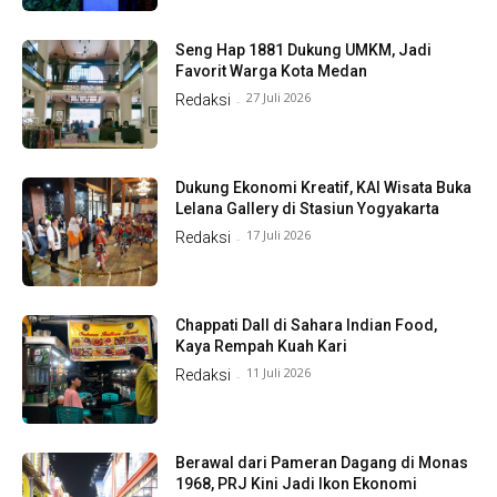
Seng Hap 1881 Dukung UMKM, Jadi
Favorit Warga Kota Medan
27 Juli 2026
Redaksi
-
Dukung Ekonomi Kreatif, KAI Wisata Buka
Lelana Gallery di Stasiun Yogyakarta
17 Juli 2026
Redaksi
-
Chappati Dall di Sahara Indian Food,
Kaya Rempah Kuah Kari
11 Juli 2026
Redaksi
-
Berawal dari Pameran Dagang di Monas
1968, PRJ Kini Jadi Ikon Ekonomi