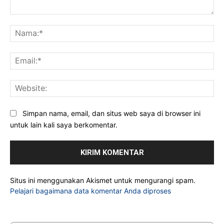
Komentar:
Na
Ema
Web
Simpan nama, email, dan situs web saya di browser ini
untuk lain kali saya berkomentar.
Situs ini menggunakan Akismet untuk mengurangi spam.
Pelajari bagaimana data komentar Anda diproses