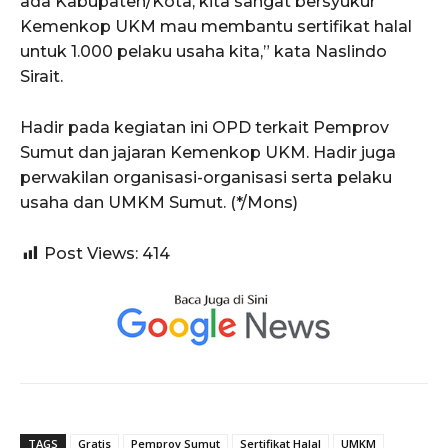
ada Kabupaten/Kota, kita sangat bersyukur
Kemenkop UKM mau membantu sertifikat halal
untuk 1.000 pelaku usaha kita,” kata Naslindo
Sirait.
Hadir pada kegiatan ini OPD terkait Pemprov
Sumut dan jajaran Kemenkop UKM. Hadir juga
perwakilan organisasi-organisasi serta pelaku
usaha dan UMKM Sumut. (*/Mons)
Post Views:
414
TAGS
Gratis
Pemprov Sumut
Sertifikat Halal
UMKM