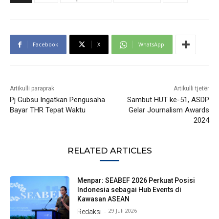
Facebook
X
WhatsApp
Artikulli paraprak
Artikulli tjetër
Pj Gubsu Ingatkan Pengusaha
Sambut HUT ke-51, ASDP
Bayar THR Tepat Waktu
Gelar Journalism Awards
2024
RELATED ARTICLES
Menpar: SEABEF 2026 Perkuat Posisi
Indonesia sebagai Hub Events di
Kawasan ASEAN
29 Juli 2026
Redaksi
-