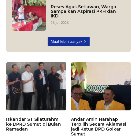
Reses Agus Setiawan, Warga
Sampaikan Aspirasi PKH dan
IKD
26 Juli 2026
Muat lebih banyak
Iskandar ST Silaturahmi
Andar Amin Harahap
ke DPRD Sumut di Bulan
Terpilih Secara Aklamasi
Ramadan
jadi Ketua DPD Golkar
Sumut