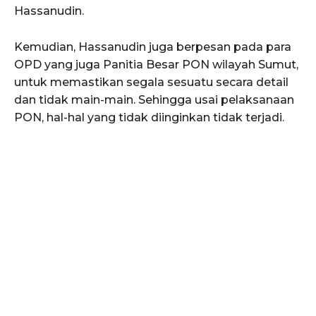
Hassanudin.
Kemudian, Hassanudin juga berpesan pada para
OPD yang juga Panitia Besar PON wilayah Sumut,
untuk memastikan segala sesuatu secara detail
dan tidak main-main. Sehingga usai pelaksanaan
PON, hal-hal yang tidak diinginkan tidak terjadi.