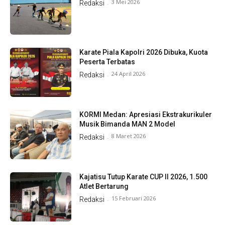
3 Mei 2026
Redaksi
-
Karate Piala Kapolri 2026 Dibuka, Kuota
Peserta Terbatas
24 April 2026
Redaksi
-
KORMI Medan: Apresiasi Ekstrakurikuler
Musik Bimanda MAN 2 Model
8 Maret 2026
Redaksi
-
Kajatisu Tutup Karate CUP II 2026, 1.500
Atlet Bertarung
15 Februari 2026
Redaksi
-