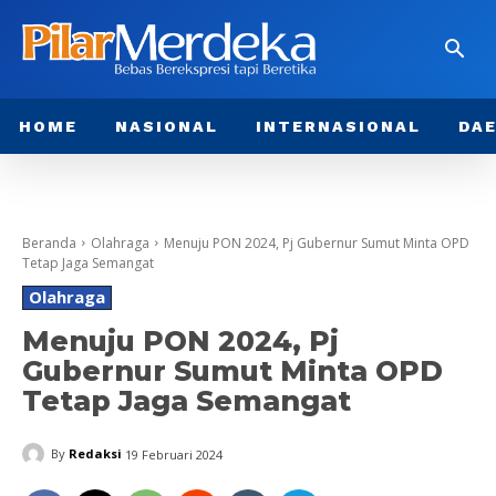
HOME
NASIONAL
INTERNASIONAL
DA
Beranda
Olahraga
Menuju PON 2024, Pj Gubernur Sumut Minta OPD
Tetap Jaga Semangat
Olahraga
Menuju PON 2024, Pj
Gubernur Sumut Minta OPD
Tetap Jaga Semangat
By
Redaksi
19 Februari 2024