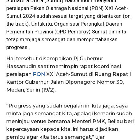
Sumatera Utara (Sumut) Hassanudin menyebut
persiapan Pekan Olahraga Nasional (PON) XXI Aceh-
Sumut 2024 sudah sesuai target yang ditentukan (on
the track). Untuk itu, Organisasi Perangkat Daerah
Pemerintah Provinsi (OPD Pemprov) Sumut diminta
tetap menjaga semangat dan mempertahankan
progress.
Hal tersebut disampaikan Pj Gubernur
Hassanudin saat memimpin rapat koordinasi
persiapan
PON
XXI Aceh-Sumut di Ruang Rapat I
Kantor Gubernur, Jalan Diponegoro Nomor 30,
Medan, Senin (19/2).
“Progress yang sudah berjalan ini kita jaga, saya
minta jaga semangat kita, apalagi kemarin sudah
meninjau venue bersama Menteri PMK, Beliau beri
kepercayaan kepada kita, ini harus dijadikan
pemicu agar kita terus semangat,” ujar