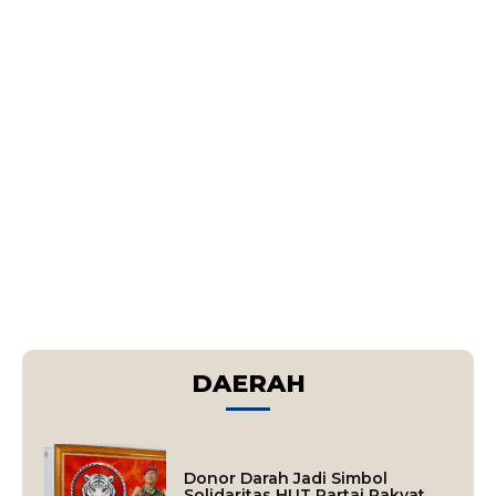
DAERAH
Donor Darah Jadi Simbol
Solidaritas HUT Partai Rakyat