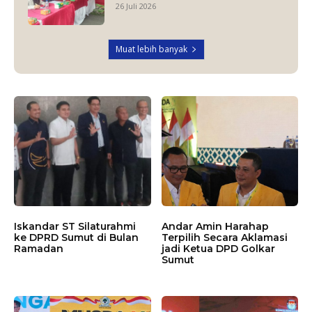
26 Juli 2026
Muat lebih banyak
Iskandar ST Silaturahmi
Andar Amin Harahap
ke DPRD Sumut di Bulan
Terpilih Secara Aklamasi
Ramadan
jadi Ketua DPD Golkar
Sumut