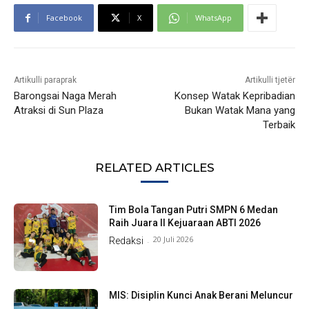
Facebook
X
WhatsApp
Artikulli paraprak
Artikulli tjetër
Barongsai Naga Merah
Konsep Watak Kepribadian
Atraksi di Sun Plaza
Bukan Watak Mana yang
Terbaik
RELATED ARTICLES
Tim Bola Tangan Putri SMPN 6 Medan
Raih Juara II Kejuaraan ABTI 2026
20 Juli 2026
Redaksi
-
MIS: Disiplin Kunci Anak Berani Meluncur