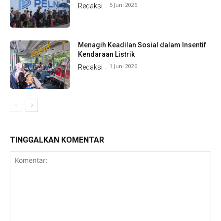
5 Juni 2026
Redaksi
-
Menagih Keadilan Sosial dalam Insentif
Kendaraan Listrik
1 Juni 2026
Redaksi
-
TINGGALKAN KOMENTAR