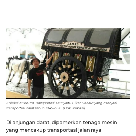
Koleksi Museum Transportasi TMII yaitu Cikar DAMRI yang menjadi
transportasi darat tahun 1945-1950. (Dok. Pribadi)
Di anjungan darat, dipamerkan tenaga mesin
yang mencakup transportasi jalan raya.