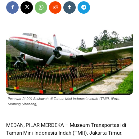
Pesawat RI 001 Seulawah di Taman Mini Indonesia Indah (TMII). (Foto.
Monang Sitohang)
MEDAN, PILAR MERDEKA –
Museum
Transportasi di
Taman Mini Indonesia Indah (TMII), Jakarta Timur,