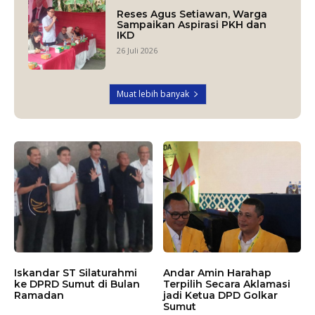
Reses Agus Setiawan, Warga
Sampaikan Aspirasi PKH dan
IKD
26 Juli 2026
Muat lebih banyak
Iskandar ST Silaturahmi
Andar Amin Harahap
ke DPRD Sumut di Bulan
Terpilih Secara Aklamasi
Ramadan
jadi Ketua DPD Golkar
Sumut