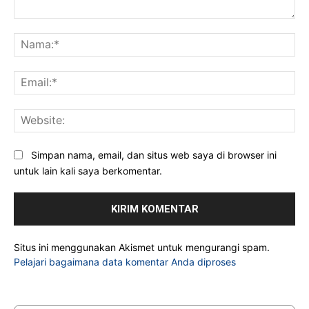
Komentar:
Na
Ema
Web
Simpan nama, email, dan situs web saya di browser ini
untuk lain kali saya berkomentar.
Situs ini menggunakan Akismet untuk mengurangi spam.
Pelajari bagaimana data komentar Anda diproses