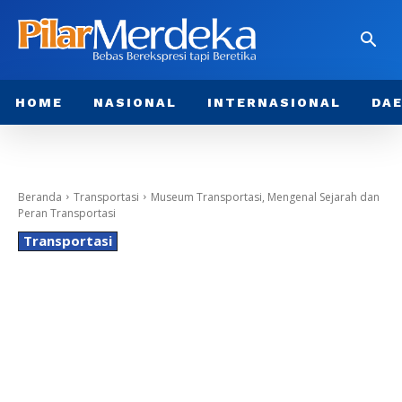
HOME
NASIONAL
INTERNASIONAL
DA
Beranda
Transportasi
Museum Transportasi, Mengenal Sejarah dan
Peran Transportasi
Transportasi