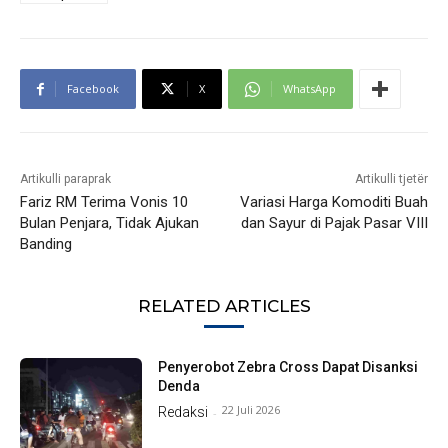
Facebook
X
WhatsApp
Artikulli paraprak
Artikulli tjetër
Fariz RM Terima Vonis 10
Variasi Harga Komoditi Buah
Bulan Penjara, Tidak Ajukan
dan Sayur di Pajak Pasar VIII
Banding
RELATED ARTICLES
Penyerobot Zebra Cross Dapat Disanksi
Denda
22 Juli 2026
Redaksi
-