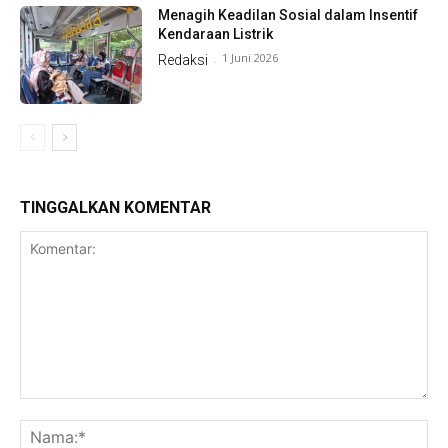
Menagih Keadilan Sosial dalam Insentif
Kendaraan Listrik
1 Juni 2026
Redaksi
-
TINGGALKAN KOMENTAR
Komentar:
Na