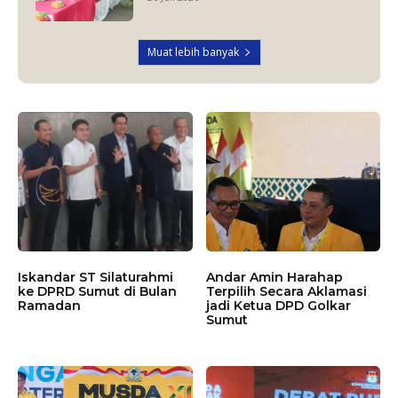
Muat lebih banyak
Iskandar ST Silaturahmi
Andar Amin Harahap
ke DPRD Sumut di Bulan
Terpilih Secara Aklamasi
Ramadan
jadi Ketua DPD Golkar
Sumut