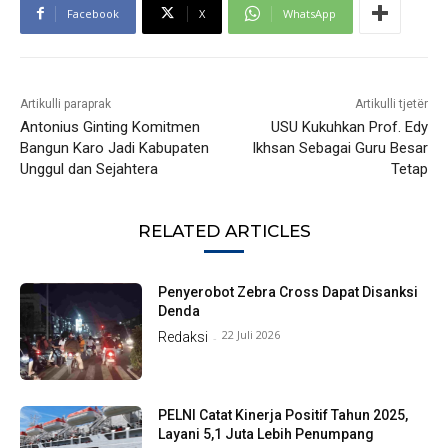
Facebook
X
WhatsApp
Artikulli paraprak
Artikulli tjetër
Antonius Ginting Komitmen
USU Kukuhkan Prof. Edy
Bangun Karo Jadi Kabupaten
Ikhsan Sebagai Guru Besar
Unggul dan Sejahtera
Tetap
RELATED ARTICLES
Penyerobot Zebra Cross Dapat Disanksi
Denda
22 Juli 2026
Redaksi
-
PELNI Catat Kinerja Positif Tahun 2025,
Layani 5,1 Juta Lebih Penumpang