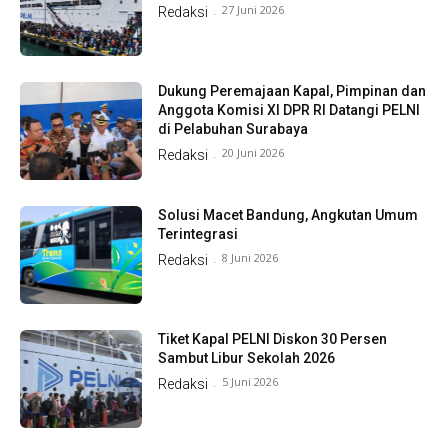
27 Juni 2026
Redaksi
-
Dukung Peremajaan Kapal, Pimpinan dan
Anggota Komisi XI DPR RI Datangi PELNI
di Pelabuhan Surabaya
20 Juni 2026
Redaksi
-
Solusi Macet Bandung, Angkutan Umum
Terintegrasi
8 Juni 2026
Redaksi
-
Tiket Kapal PELNI Diskon 30 Persen
Sambut Libur Sekolah 2026
5 Juni 2026
Redaksi
-