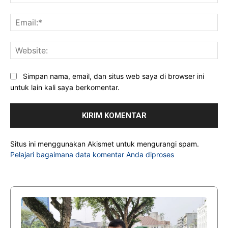
Ema
Web
Simpan nama, email, dan situs web saya di browser ini
untuk lain kali saya berkomentar.
Situs ini menggunakan Akismet untuk mengurangi spam.
Pelajari bagaimana data komentar Anda diproses