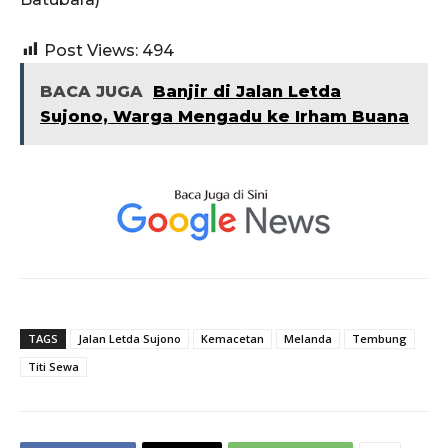
Post Views:
494
BACA JUGA
Banjir di Jalan Letda
Sujono, Warga Mengadu ke Irham Buana
TAGS
Jalan Letda Sujono
Kemacetan
Melanda
Tembung
Titi Sewa