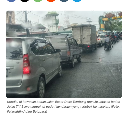
Kondisi di kawasan badan Jalan Besar Desa Tembung menuju lintasan badan
Jalan Titi Sewa tampak di padati kendaraan yang terjebak kemacetan. (Foto.
Fajaruddin Adam Batubara)