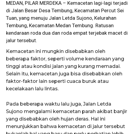
MEDAN, PILAR MERDEKA –
Kemacetan
lagi-lagi terjadi
di Jalan Besar Desa Tembung, Kecamatan Percut Sei
Tuan, yang menuju Jalan Letda Sujono, Kelurahan
Tembung, Kecamatan Medan Tembung. Ratusan
kendaraan roda dua dan roda empat terjebak macet di
jalur tersebut.
Kemacetan ini mungkin disebabkan oleh
beberapa faktor, seperti volume kendaraan yang
tinggi atau kondisi jalan yang kurang memadai.
Selain itu, kemacetan juga bisa disebabkan oleh
faktor-faktor lain seperti cuaca buruk atau
kecelakaan lalu lintas.
Pada beberapa waktu lalu juga, Jalan Letda
Sujono mengalami kemacetan parah akibat banjir
yang disebabkan oleh hujan deras. Hal ini
menunjukkan bahwa kemacetan di jalur tersebut
bukanlah hal yang baru dan perlu perhatian lebih