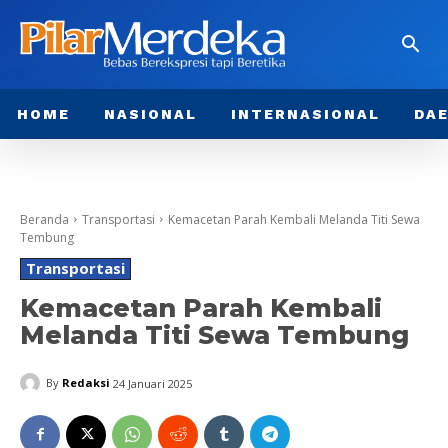
HOME
NASIONAL
INTERNASIONAL
DA
Beranda
Transportasi
Kemacetan Parah Kembali Melanda Titi Sewa
Tembung
Transportasi
Kemacetan Parah Kembali
Melanda Titi Sewa Tembung
By
Redaksi
24 Januari 2025