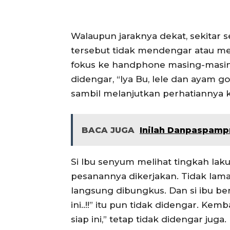
Walaupun jaraknya dekat, sekitar 
tersebut tidak mendengar atau men
fokus ke handphone masing-masing
didengar, “Iya Bu, lele dan ayam go
sambil melanjutkan perhatiannya
BACA JUGA
Inilah Danpaspampr
Si Ibu senyum melihat tingkah laku 
pesanannya dikerjakan. Tidak lam
langsung dibungkus. Dan si ibu be
ini..!!” itu pun tidak didengar. Kem
siap ini,” tetap tidak didengar juga.