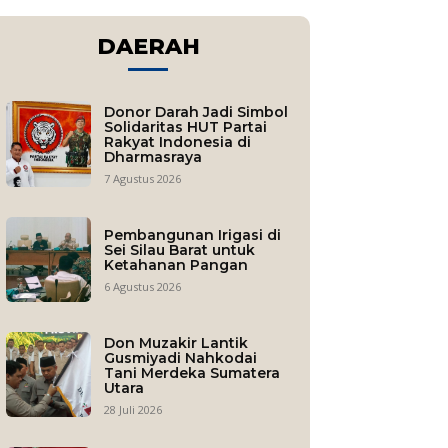
DAERAH
Donor Darah Jadi Simbol
Solidaritas HUT Partai
Rakyat Indonesia di
Dharmasraya
7 Agustus 2026
Pembangunan Irigasi di
Sei Silau Barat untuk
Ketahanan Pangan
6 Agustus 2026
Don Muzakir Lantik
Gusmiyadi Nahkodai
Tani Merdeka Sumatera
Utara
28 Juli 2026