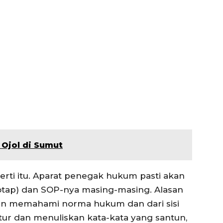
 Ojol di Sumut
rti itu. Aparat penegak hukum pasti akan
rotap) dan SOP-nya masing-masing. Alasan
tizen memahami norma hukum dan dari sisi
utur dan menuliskan kata-kata yang santun,