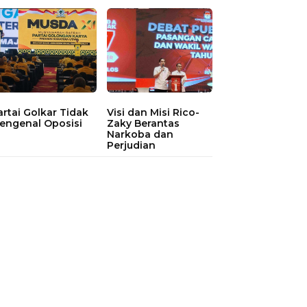
artai Golkar Tidak
Visi dan Misi Rico-
engenal Oposisi
Zaky Berantas
Narkoba dan
Perjudian