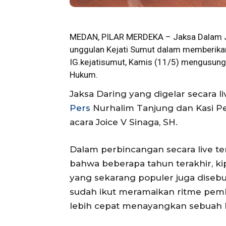
MEDAN, PILAR MERDEKA –
Jaksa
Dalam J
unggulan Kejati
Sumut
dalam memberikan 
IG.kejatisumut, Kamis (11/5) mengusung
Hukum.
Jaksa Daring yang digelar secara 
Pers
Nurhalim Tanjung dan Kasi P
acara Joice V Sinaga, SH.
Dalam perbincangan secara live 
bahwa beberapa tahun terakhir, kip
yang sekarang populer juga disebu
sudah ikut meramaikan ritme pem
lebih cepat menayangkan sebuah ke