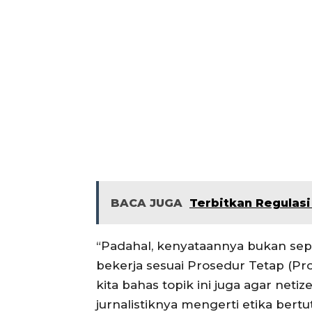
BACA JUGA
Terbitkan Regulasi
“Padahal, kenyataannya bukan sepe
bekerja sesuai Prosedur Tetap (P
kita bahas topik ini juga agar ne
jurnalistiknya mengerti etika bert