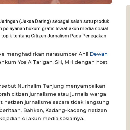
aringan (Jaksa Daring) sebagai salah satu produk
pelayanan hukum gratis lewat akun media sosial
 topik tentang Citizen Jurnalism Pada Penegakan
live menghadirkan narasumber Ahli
Dewan
enkum Yos A Tarigan, SH, MH dengan host
tersebut Nurhalim Tanjung menyampaikan
rah citizen jurnalisme atau jurnalis warga
t netizen jurnalisme secara tidak langsung
beritaan. Bahkan, Kadang-kadang netizen
jadian di akun media sosialnya.