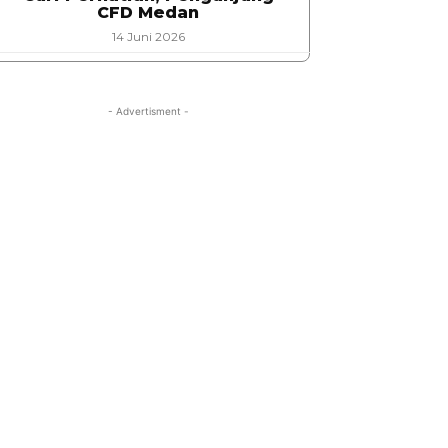
CFD Medan
14 Juni 2026
- Advertisment -