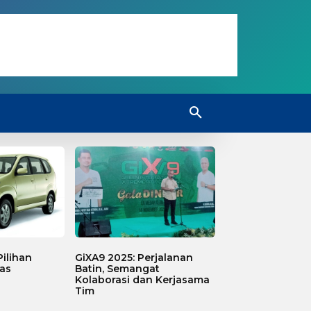
ilihan
GiXA9 2025: Perjalanan
as
Batin, Semangat
Kolaborasi dan Kerjasama
Tim