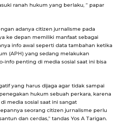
suki ranah hukum yang berlaku, ” papar
ngan adanya citizen jurnalisme pada
 ke depan memiliki manfaat sebagai
anya info awal seperti data tambahan ketika
um (APH) yang sedang melakukan
info penting di media sosial saat ini bisa
tif yang harus dijaga agar tidak sampai
s penegakan hukum sebuah perkara, karena
 media sosial saat ini sangat
depannya seorang citizen jurnalisme perlu
santun dan cerdas,” tandas Yos A Tarigan.