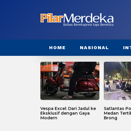
HOME
NASIONAL
IN
Vespa Excel: Dari Jadul ke
Satlantas Po
Eksklusif dengan Gaya
Medan Terti
Modern
Brong