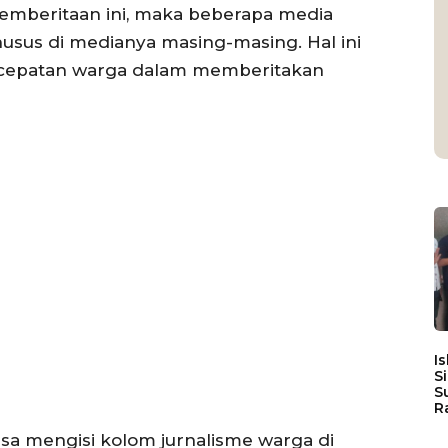
mberitaan ini, maka beberapa media
us di medianya masing-masing. Hal ini
ecepatan warga dalam memberitakan
I
S
S
R
bisa mengisi kolom jurnalisme warga di