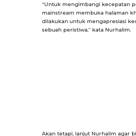
“Untuk mengimbangi kecepatan pe
mainstream membuka halaman khus
dilakukan untuk mengapresiasi k
sebuah peristiwa,” kata Nurhalim.
Akan tetapi, lanjut Nurhalim agar 