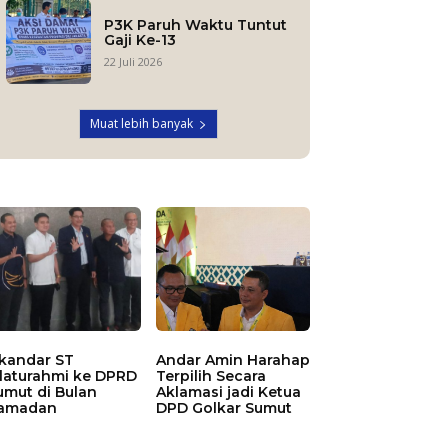
P3K Paruh Waktu Tuntut
Gaji Ke-13
22 Juli 2026
Muat lebih banyak
skandar ST
Andar Amin Harahap
ilaturahmi ke DPRD
Terpilih Secara
umut di Bulan
Aklamasi jadi Ketua
amadan
DPD Golkar Sumut