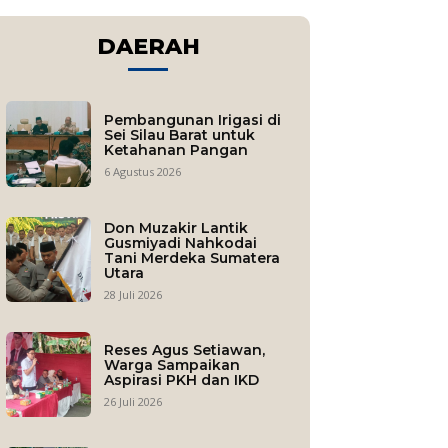
DAERAH
Pembangunan Irigasi di
Sei Silau Barat untuk
Ketahanan Pangan
6 Agustus 2026
Don Muzakir Lantik
Gusmiyadi Nahkodai
Tani Merdeka Sumatera
Utara
28 Juli 2026
Reses Agus Setiawan,
Warga Sampaikan
Aspirasi PKH dan IKD
26 Juli 2026