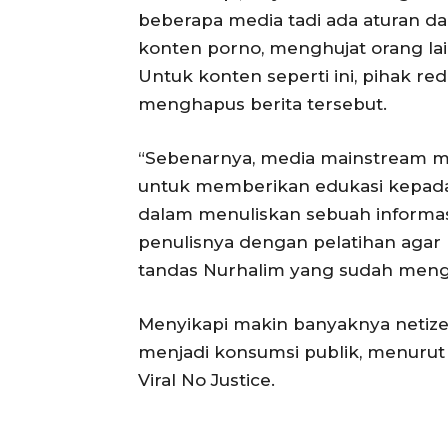
beberapa media tadi ada aturan dan
konten porno, menghujat orang lai
Untuk konten seperti ini, pihak r
menghapus berita tersebut.
“Sebenarnya, media mainstream me
untuk memberikan edukasi kepada
dalam menuliskan sebuah informasi
penulisnya dengan pelatihan agar bi
tandas Nurhalim yang sudah menggel
Menyikapi makin banyaknya netize
menjadi konsumsi publik, menurut 
Viral No Justice.