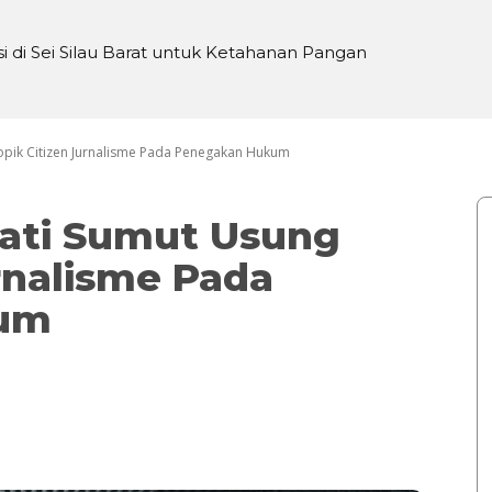
 di Sei Silau Barat untuk Ketahanan Pangan
KTP, Seniman Bogor Galang Donasi untuk Yudi
Topik Citizen Jurnalisme Pada Penegakan Hukum
jati Sumut Usung
rnalisme Pada
um