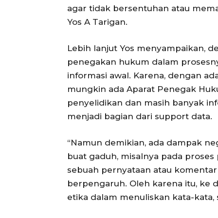
agar tidak bersentuhan atau mema
Yos A Tarigan.
Lebih lanjut Yos menyampaikan, de
penegakan hukum dalam prosesnya
informasi awal. Karena, dengan ad
mungkin ada Aparat Penegak Huk
penyelidikan dan masih banyak info-
menjadi bagian dari support data.
“Namun demikian, ada dampak nega
buat gaduh, misalnya pada prose
sebuah pernyataan atau komentar di
berpengaruh. Oleh karena itu, ke 
etika dalam menuliskan kata-kata, 