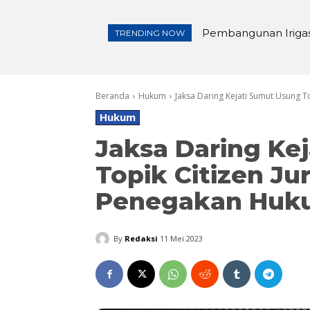
Pembangunan Irigasi
Lewat Tasyakuran 
TRENDING NOW
Beranda
Hukum
Jaksa Daring Kejati Sumut Usung 
Hukum
Jaksa Daring Ke
Topik Citizen Ju
Penegakan Huk
By
Redaksi
11 Mei 2023