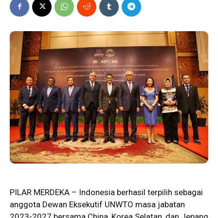
PILAR MERDEKA – Indonesia berhasil terpilih sebagai
anggota Dewan Eksekutif
UNWTO
masa jabatan
2023-2027 bersama China, Korea Selatan, dan Jepang