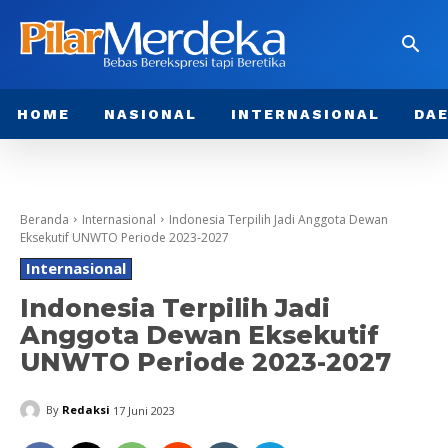
HOME
NASIONAL
INTERNASIONAL
DA
Beranda
Internasional
Indonesia Terpilih Jadi Anggota Dewan
Eksekutif UNWTO Periode 2023-2027
Internasional
Indonesia Terpilih Jadi
Anggota Dewan Eksekutif
UNWTO Periode 2023-2027
By
Redaksi
17 Juni 2023