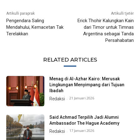
Artikulli paraprak
Artikulli tjetër
Pengendara Saling
Erick Thohir Kalungkan Kain
Mendahului, Kemacetan Tak
dari Timor untuk Timnas
Terelakkan
Argentina sebagai Tanda
Persahabatan
RELATED ARTICLES
Menag di Al-Azhar Kairo: Merusak
Lingkungan Menyimpang dari Tujuan
Ibadah
21 Januari 2026
Redaksi
-
Said Achmad Terpilih Jadi Alumni
Ambassador The Hague Academy
17 Januari 2026
Redaksi
-