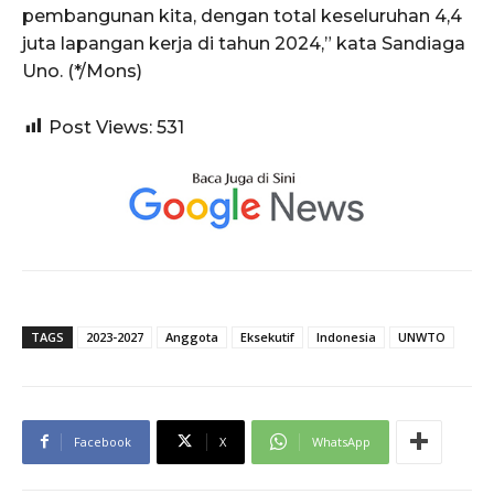
pembangunan kita, dengan total keseluruhan 4,4
juta lapangan kerja di tahun 2024,” kata Sandiaga
Uno. (*/Mons)
Post Views:
531
TAGS
2023-2027
Anggota
Eksekutif
Indonesia
UNWTO
Facebook
X
WhatsApp