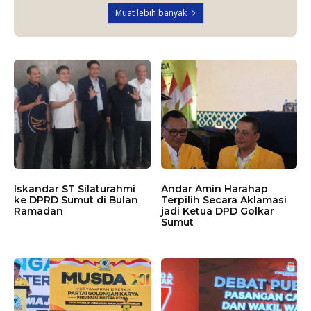
Muat lebih banyak
Iskandar ST Silaturahmi
Andar Amin Harahap
ke DPRD Sumut di Bulan
Terpilih Secara Aklamasi
Ramadan
jadi Ketua DPD Golkar
Sumut