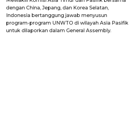
Mewakili Komisi Asia Timur dan Pasifik bersama
dengan China, Jepang, dan Korea Selatan,
Indonesia bertanggung jawab menyusun
program-program UNWTO di wilayah Asia Pasifik
untuk dilaporkan dalam General Assembly.