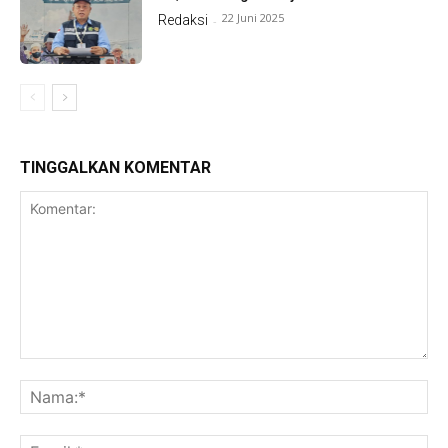
22 Juni 2025
Redaksi
-
TINGGALKAN KOMENTAR
Komentar:
Na
Ema