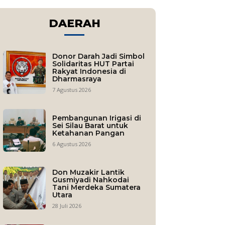
DAERAH
Donor Darah Jadi Simbol
Solidaritas HUT Partai
Rakyat Indonesia di
Dharmasraya
7 Agustus 2026
Pembangunan Irigasi di
Sei Silau Barat untuk
Ketahanan Pangan
6 Agustus 2026
Don Muzakir Lantik
Gusmiyadi Nahkodai
Tani Merdeka Sumatera
Utara
28 Juli 2026