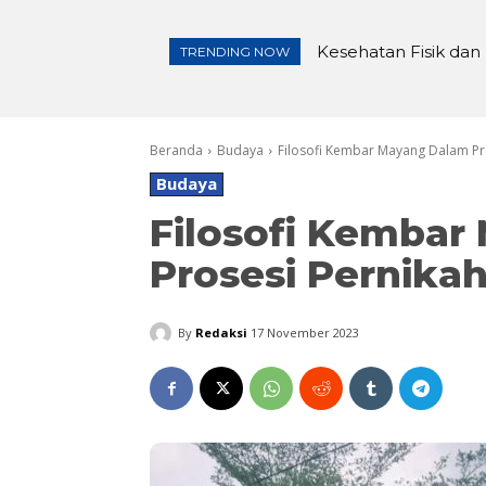
Kesehatan Fisik dan M
Pembangunan Irigasi
TRENDING NOW
Beranda
Budaya
Filosofi Kembar Mayang Dalam Pr
Budaya
Filosofi Kembar
Prosesi Pernika
By
Redaksi
17 November 2023