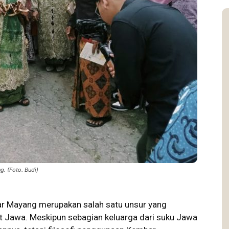
. (Foto. Budi)
 Mayang merupakan salah satu unsur yang
t Jawa
. Meskipun sebagian keluarga dari suku Jawa