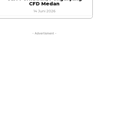
CFD Medan
14 Juni 2026
- Advertisment -