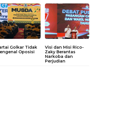
artai Golkar Tidak
Visi dan Misi Rico-
engenal Oposisi
Zaky Berantas
Narkoba dan
Perjudian