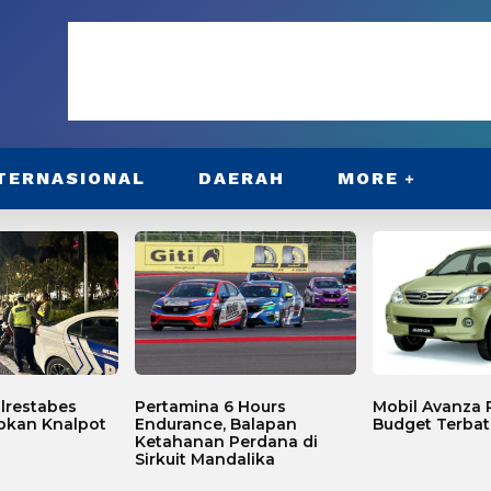
TERNASIONAL
DAERAH
MORE
lrestabes
Pertamina 6 Hours
Mobil Avanza P
bkan Knalpot
Endurance, Balapan
Budget Terbat
Ketahanan Perdana di
Sirkuit Mandalika