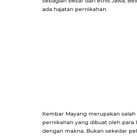
sebagian besar dari etnis Jawa, Bel
ada hajatan pernikahan.
Kembar Mayang merupakan salah sa
pernikahan yang dibuat oleh para 
dengan makna. Bukan sekedar pel