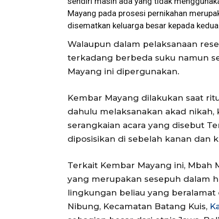
sendiri masih ada yang tidak menggunaka
Mayang
pada prosesi pernikahan merupa
disematkan keluarga besar kepada kedua
Walaupun dalam pelaksanaan rese
terkadang berbeda suku namun se
Mayang ini dipergunakan.
Kembar Mayang dilakukan saat ritu
dahulu melaksanakan akad nikah,
serangkaian acara yang disebut 
diposisikan di sebelah kanan dan ki
Terkait Kembar Mayang ini, Mbah M
yang merupakan sesepuh dalam h
lingkungan beliau yang beralamat
Nibung, Kecamatan Batang Kuis,
K