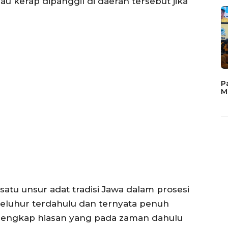
iau kerap dipanggil di daerah tersebut jika
P
M
tu unsur adat tradisi Jawa dalam prosesi
leluhur terdahulu dan ternyata penuh
engkap hiasan yang pada zaman dahulu