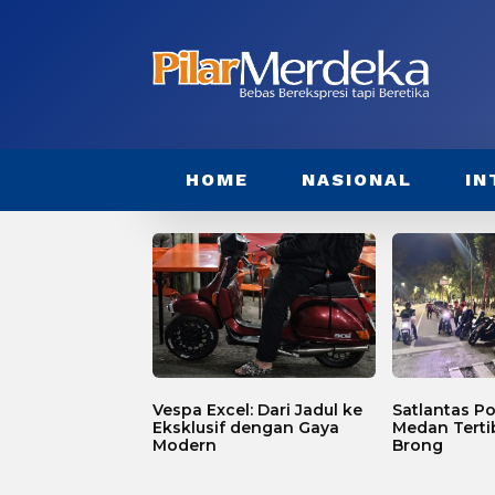
HOME
NASIONAL
IN
Vespa Excel: Dari Jadul ke
Satlantas Po
Eksklusif dengan Gaya
Medan Terti
Modern
Brong