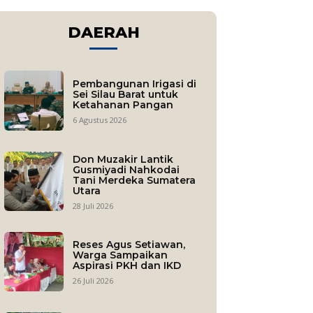
DAERAH
Pembangunan Irigasi di
Sei Silau Barat untuk
Ketahanan Pangan
6 Agustus 2026
Don Muzakir Lantik
Gusmiyadi Nahkodai
Tani Merdeka Sumatera
Utara
28 Juli 2026
Reses Agus Setiawan,
Warga Sampaikan
Aspirasi PKH dan IKD
26 Juli 2026