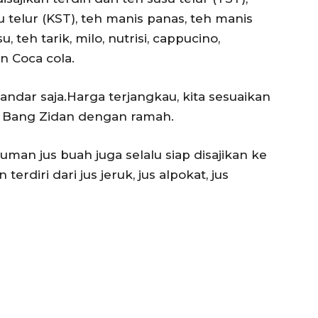
u telur (KST), teh manis panas, teh manis
, teh tarik, milo, nutrisi, cappucino,
n Coca cola.
ndar saja.Harga terjangkau, kita sesuaikan
ar Bang Zidan dengan ramah.
man jus buah juga selalu siap disajikan ke
erdiri dari jus jeruk, jus alpokat, jus