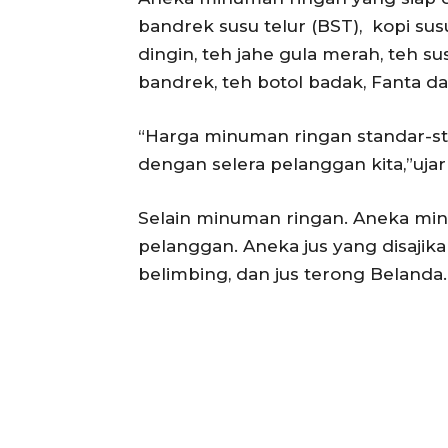
bandrek susu telur (BST), kopi sus
dingin, teh jahe gula merah, teh susu
bandrek, teh botol badak, Fanta da
“Harga minuman ringan standar-sta
dengan selera pelanggan kita,”uj
Selain minuman ringan. Aneka minu
pelanggan. Aneka jus yang disajikan t
belimbing, dan jus terong Belanda.