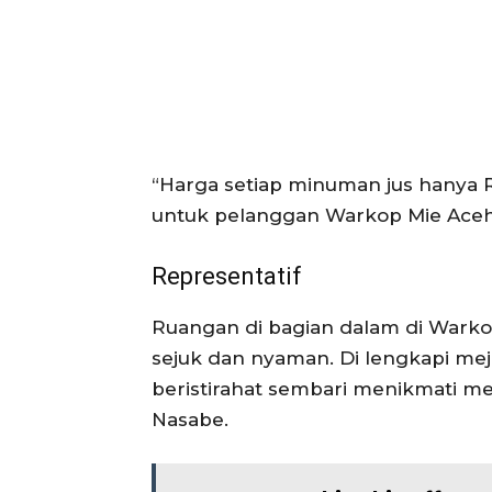
“Harga setiap minuman jus hanya Rp 
untuk pelanggan Warkop Mie Aceh
Representatif
Ruangan di bagian dalam di Warko
sejuk dan nyaman. Di lengkapi mej
beristirahat sembari menikmati m
Nasabe.