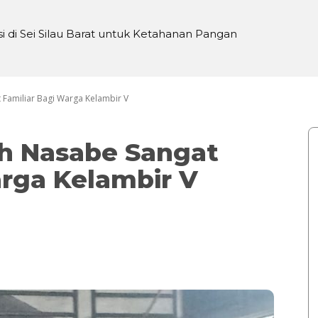
i Sei Silau Barat untuk Ketahanan Pangan
TP, Seniman Bogor Galang Donasi untuk Yudi
Familiar Bagi Warga Kelambir V
h Nasabe Sangat
arga Kelambir V