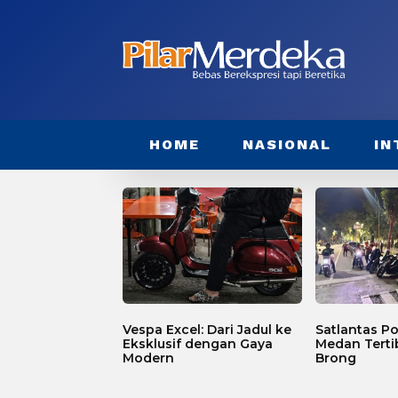
HOME
NASIONAL
IN
Vespa Excel: Dari Jadul ke
Satlantas Po
Eksklusif dengan Gaya
Medan Terti
Modern
Brong