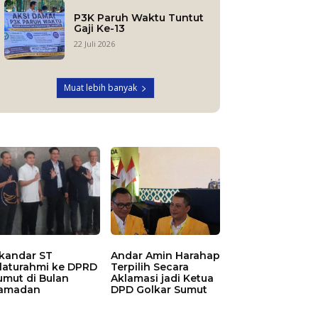
P3K Paruh Waktu Tuntut
Gaji Ke-13
22 Juli 2026
Muat lebih banyak
skandar ST
Andar Amin Harahap
ilaturahmi ke DPRD
Terpilih Secara
umut di Bulan
Aklamasi jadi Ketua
amadan
DPD Golkar Sumut