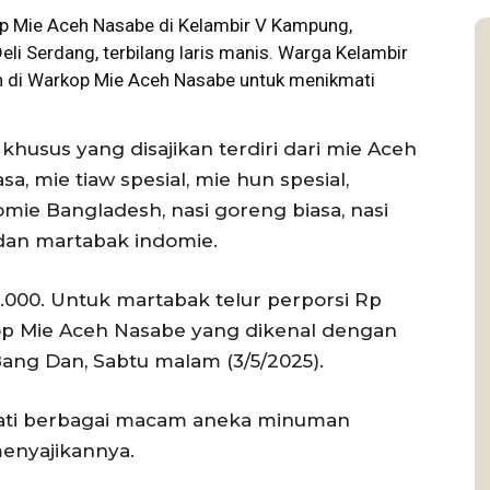
op
Mie
Aceh Nasabe di Kelambir V Kampung,
i Serdang, terbilang laris manis. Warga Kelambir
h di Warkop Mie Aceh Nasabe untuk menikmati
usus yang disajikan terdiri dari mie Aceh
asa, mie tiaw spesial, mie hun spesial,
domie Bangladesh, nasi goreng biasa, nasi
dan martabak indomie.
2.000. Untuk martabak telur perporsi Rp
kop Mie Aceh Nasabe yang dikenal dengan
ang Dan, Sabtu malam (3/5/2025).
kmati berbagai macam aneka minuman
menyajikannya.