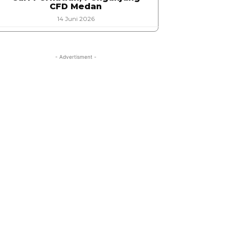
CFD Medan
14 Juni 2026
- Advertisment -