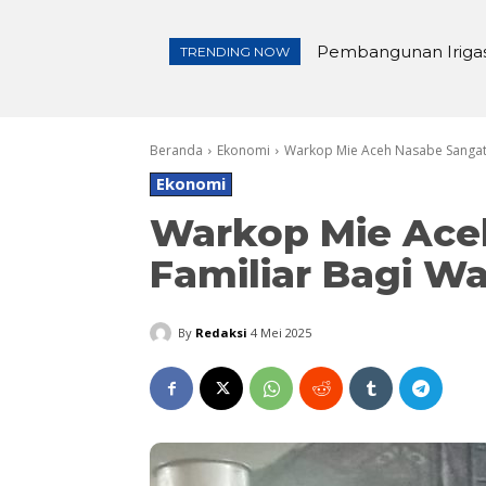
Pembangunan Irigasi d
Lewat Tasyakuran K
TRENDING NOW
Beranda
Ekonomi
Warkop Mie Aceh Nasabe Sangat 
Ekonomi
Warkop Mie Ace
Familiar Bagi W
By
Redaksi
4 Mei 2025