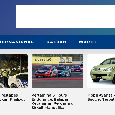
TERNASIONAL
DAERAH
MORE
lrestabes
Pertamina 6 Hours
Mobil Avanza P
bkan Knalpot
Endurance, Balapan
Budget Terbat
Ketahanan Perdana di
Sirkuit Mandalika