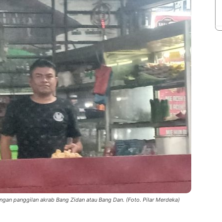
gan panggilan akrab Bang Zidan atau Bang Dan. (Foto. Pilar Merdeka)