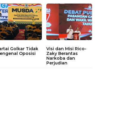
artai Golkar Tidak
Visi dan Misi Rico-
engenal Oposisi
Zaky Berantas
Narkoba dan
Perjudian