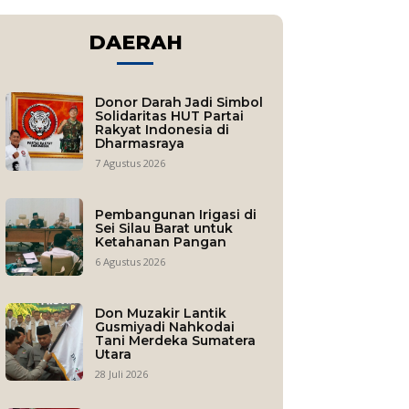
DAERAH
Donor Darah Jadi Simbol
Solidaritas HUT Partai
Rakyat Indonesia di
Dharmasraya
7 Agustus 2026
Pembangunan Irigasi di
Sei Silau Barat untuk
Ketahanan Pangan
6 Agustus 2026
Don Muzakir Lantik
Gusmiyadi Nahkodai
Tani Merdeka Sumatera
Utara
28 Juli 2026