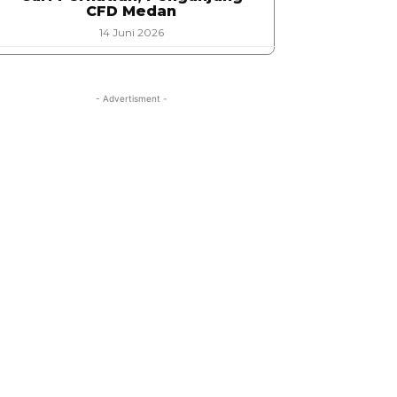
CFD Medan
14 Juni 2026
- Advertisment -