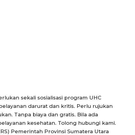
lukan sekali sosialisasi program UHC
pelayanan darurat dan kritis. Perlu rujukan
jukan. Tanpa biaya dan gratis. Bila ada
m pelayanan kesehatan. Tolong hubungi kami.
 (RS) Pemerintah Provinsi Sumatera Utara