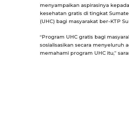
menyampaikan aspirasinya kepada 
kesehatan gratis di tingkat Sumate
(UHC) bagi masyarakat ber-KTP Suma
“Program UHC gratis bagi masyarak
sosialisasikan secara menyeluruh
memahami program UHC itu,” sara