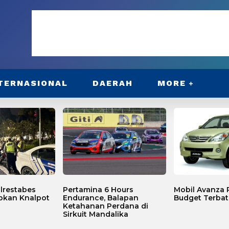
TERNASIONAL
DAERAH
MORE
lrestabes
Pertamina 6 Hours
Mobil Avanza P
bkan Knalpot
Endurance, Balapan
Budget Terbat
Ketahanan Perdana di
Sirkuit Mandalika