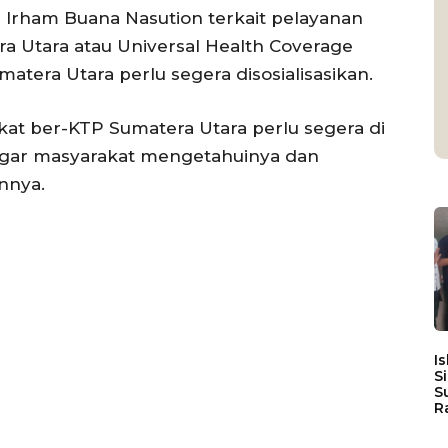
Irham Buana Nasution terkait pelayanan
ra Utara atau Universal Health Coverage
tera Utara perlu segera disosialisasikan.
at ber-KTP Sumatera Utara perlu segera di
 agar masyarakat mengetahuinya dan
nnya.
I
S
S
R