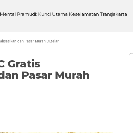
ental Pramudi: Kunci Utama Keselamatan Transjakarta
i di Sei Silau Barat untuk Ketahanan Pangan
alisasikan dan Pasar Murah Digelar
 Gratis
 dan Pasar Murah