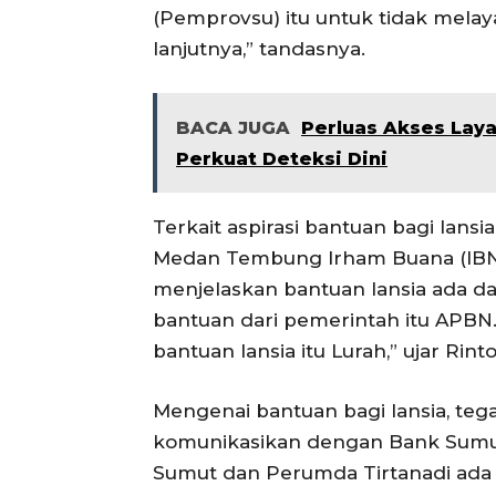
(Pemprovsu) itu untuk tidak melay
lanjutnya,” tandasnya.
BACA JUGA
Perluas Akses Lay
Perkuat Deteksi Dini
Terkait aspirasi bantuan bagi lans
Medan Tembung Irham Buana (IBN
menjelaskan bantuan lansia ada da
bantuan dari pemerintah itu APB
bantuan lansia itu Lurah,” ujar Rinto
Mengenai bantuan bagi lansia, tega
komunikasikan dengan Bank Sumut
Sumut dan Perumda Tirtanadi ada