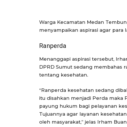
Warga Kecamatan Medan Tembung Zul
menyampaikan aspirasi agar para l
Ranperda
Menanggapi aspirasi tersebut, Irh
DPRD Sumut sedang membahas ran
tentang kesehatan.
“Ranperda kesehatan sedang dibah
itu disahkan menjadi Perda maka 
payung hukum bagi pelayanan kese
Tujuannya agar layanan kesehatan
oleh masyarakat,” jelas Irham Buan