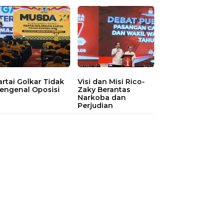
artai Golkar Tidak
Visi dan Misi Rico-
engenal Oposisi
Zaky Berantas
Narkoba dan
Perjudian