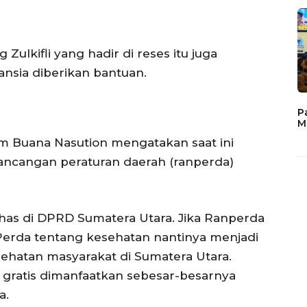
kifli yang hadir di reses itu juga
ansia diberikan bantuan.
P
M
am Buana Nasution mengatakan saat ini
cangan peraturan daerah (ranperda)
as di DPRD Sumatera Utara. Jika Ranperda
Perda tentang kesehatan nantinya menjadi
hatan masyarakat di Sumatera Utara.
 gratis dimanfaatkan sebesar-besarnya
a.