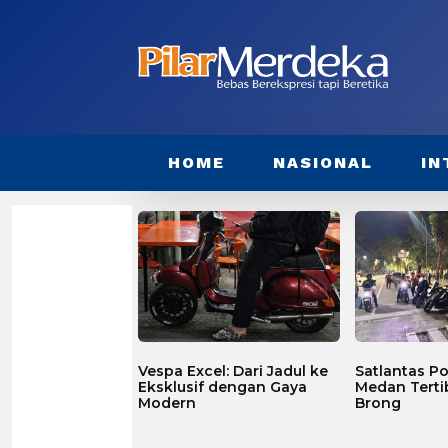
HOME
NASIONAL
IN
Vespa Excel: Dari Jadul ke
Satlantas Po
Eksklusif dengan Gaya
Medan Terti
Modern
Brong