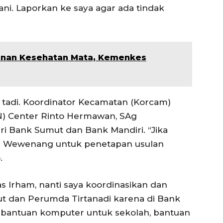
ani. Laporkan ke saya agar ada tindak
anan Kesehatan Mata, Kemenkes
ia tadi. Koordinator Kecamatan (Korcam)
) Center Rinto Hermawan, SAg
ri Bank Sumut dan Bank Mandiri. “Jika
N. Wewenang untuk penetapan usulan
.
s Irham, nanti saya koordinasikan dan
 dan Perumda Tirtanadi karena di Bank
 bantuan komputer untuk sekolah, bantuan