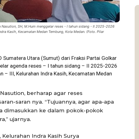
 Nasution, SH, M.Hum menggelar reses - I tahun sidang - II 2025-2026
n Indra Kasih, Kecamatan Medan Tembung, Kota Medan. (Foto. Pilar
 Sumatera Utara
(Sumut) dari Fraksi Partai Golkar
lar agenda reses – I tahun sidang – II 2025-2026
an – III, Kelurahan Indra Kasih, Kecamatan Medan
asution, berharap agar reses
aran-saran nya. “Tujuannya, agar apa-apa
ra dimasukkan ke dalam pokok-pokok
a,” ujarnya.
 Kelurahan Indra Kasih Surya