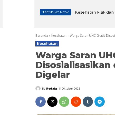
Kesehatan Fisik dan M
Pembangunan Irigas
TRENDING NOW
Beranda
Kesehatan
Warga Saran UHC Gratis Disosi
Kesehatan
Warga Saran UHC
Disosialisasikan
Digelar
By
Redaksi
8 Oktober 2025