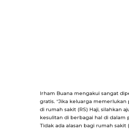
Irham Buana mengakui sangat diper
gratis. “Jika keluarga memerlukan 
di rumah sakit (RS) Haji, silahkan a
kesulitan di berbagai hal di dala
Tidak ada alasan bagi rumah sakit