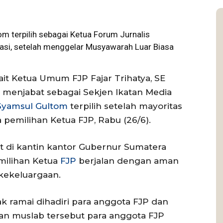
terpilih sebagai Ketua Forum Jurnalis
asi, setelah menggelar Musyawarah Luar Biasa
ait Ketua Umum FJP Fajar Trihatya, SE
a menjabat sebagai Sekjen Ikatan Media
Syamsul Gultom
terpilih setelah mayoritas
pemilihan Ketua FJP, Rabu (26/6).
 di kantin kantor Gubernur Sumatera
milihan Ketua
FJP
berjalan dengan aman
kekeluargaan.
ak ramai dihadiri para anggota FJP dan
tan muslab tersebut para anggota FJP