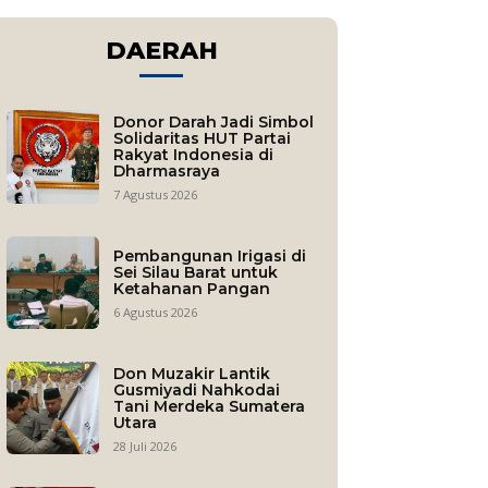
DAERAH
Donor Darah Jadi Simbol
Solidaritas HUT Partai
Rakyat Indonesia di
Dharmasraya
7 Agustus 2026
Pembangunan Irigasi di
Sei Silau Barat untuk
Ketahanan Pangan
6 Agustus 2026
Don Muzakir Lantik
Gusmiyadi Nahkodai
Tani Merdeka Sumatera
Utara
28 Juli 2026