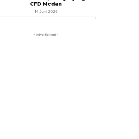
CFD Medan
14 Juni 2026
- Advertisment -