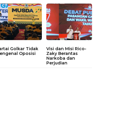
artai Golkar Tidak
Visi dan Misi Rico-
engenal Oposisi
Zaky Berantas
Narkoba dan
Perjudian