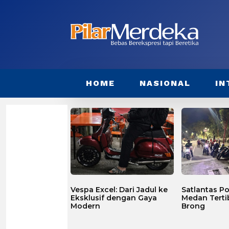
HOME
NASIONAL
IN
Vespa Excel: Dari Jadul ke
Satlantas Po
Eksklusif dengan Gaya
Medan Terti
Modern
Brong