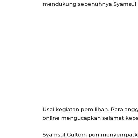
mendukung sepenuhnya Syamsul 
Usai kegiatan pemilihan. Para ang
online mengucapkan selamat kepa
Syamsul Gultom pun menyempatkan