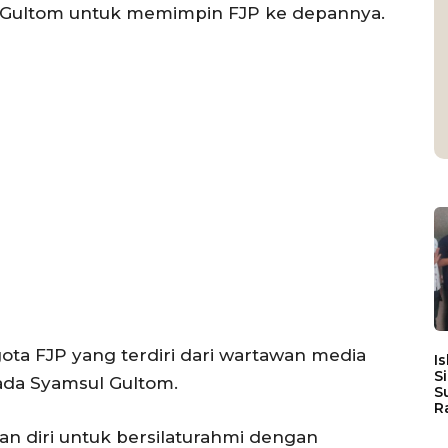
Gultom untuk memimpin FJP ke depannya.
gota FJP yang terdiri dari wartawan media
I
S
da Syamsul Gultom.
S
R
 diri untuk bersilaturahmi dengan