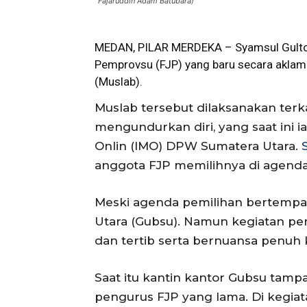
Fajaruddin Adam Batubara)
MEDAN, PILAR MERDEKA – Syamsul Gultom 
Pemprovsu
(FJP) yang baru secara aklam
(Muslab).
Muslab tersebut dilaksanakan terk
mengundurkan diri, yang saat ini i
Onlin (IMO) DPW Sumatera Utara.
anggota FJP memilihnya di agenda 
Meski agenda pemilihan bertempat
Utara (Gubsu). Namun kegiatan pe
dan tertib serta bernuansa penuh 
Saat itu kantin kantor Gubsu tamp
pengurus FJP yang lama. Di kegia