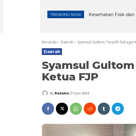
Kesehatan Fisik dan
TRENDING NOW
Beranda
Daerah
Syamsul Gultom Terpilih Sebagai K
Daerah
Syamsul Gultom 
Ketua FJP
By
Redaksi
27 Juni 2024