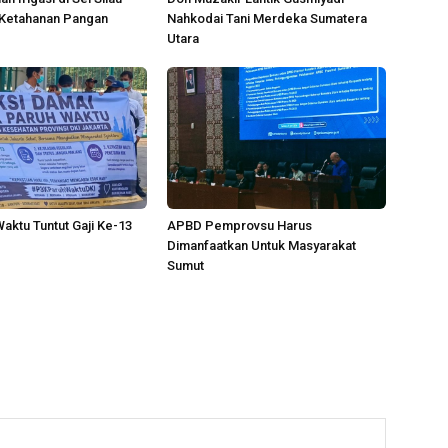
 Ketahanan Pangan
Nahkodai Tani Merdeka Sumatera
Utara
aktu Tuntut Gaji Ke-13
APBD Pemprovsu Harus
Dimanfaatkan Untuk Masyarakat
Sumut