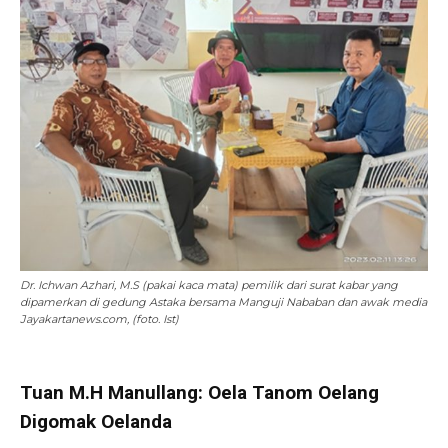
Dr. Ichwan Azhari, M.S (pakai kaca mata) pemilik dari surat kabar yang
dipamerkan di gedung Astaka bersama Manguji Nababan dan awak media
Jayakartanews.com, (foto. Ist)
Tuan M.H Manullang: Oela Tanom Oelang
Digomak Oelanda