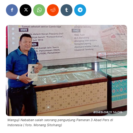
Manguji Nababan salah seorang pengunjung Pameran 3 Abad Pers di
Indonesia ( foto. Monang Sitohang)