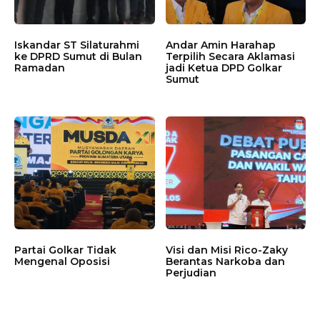
Iskandar ST Silaturahmi
Andar Amin Harahap
ke DPRD Sumut di Bulan
Terpilih Secara Aklamasi
Ramadan
jadi Ketua DPD Golkar
Sumut
Partai Golkar Tidak
Visi dan Misi Rico-Zaky
Mengenal Oposisi
Berantas Narkoba dan
Perjudian