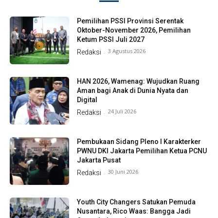
Pemilihan PSSI Provinsi Serentak
Oktober-November 2026, Pemilihan
Ketum PSSI Juli 2027
3 Agustus 2026
Redaksi
-
HAN 2026, Wamenag: Wujudkan Ruang
Aman bagi Anak di Dunia Nyata dan
Digital
24 Juli 2026
Redaksi
-
Pembukaan Sidang Pleno I Karakterker
PWNU DKI Jakarta Pemilihan Ketua PCNU
Jakarta Pusat
30 Juni 2026
Redaksi
-
Youth City Changers Satukan Pemuda
Nusantara, Rico Waas: Bangga Jadi