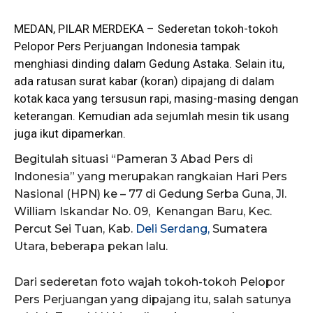
MEDAN, PILAR MERDEKA – Sederetan tokoh-tokoh
Pelopor
Pers
Perjuangan Indonesia tampak
menghiasi dinding dalam Gedung Astaka. Selain itu,
ada ratusan surat kabar (koran) dipajang di dalam
kotak kaca yang tersusun rapi, masing-masing dengan
keterangan. Kemudian ada sejumlah mesin tik usang
juga ikut dipamerkan.
Begitulah situasi “Pameran 3 Abad Pers di
Indonesia” yang merupakan rangkaian Hari Pers
Nasional (HPN) ke – 77 di Gedung Serba Guna, Jl.
William Iskandar No. 09, Kenangan Baru, Kec.
Percut Sei Tuan, Kab.
Deli Serdang,
Sumatera
Utara, beberapa pekan lalu.
Dari sederetan foto wajah tokoh-tokoh Pelopor
Pers Perjuangan yang dipajang itu, salah satunya