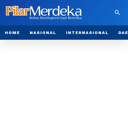
HOME
NASIONAL
INTERNASIONAL
DA