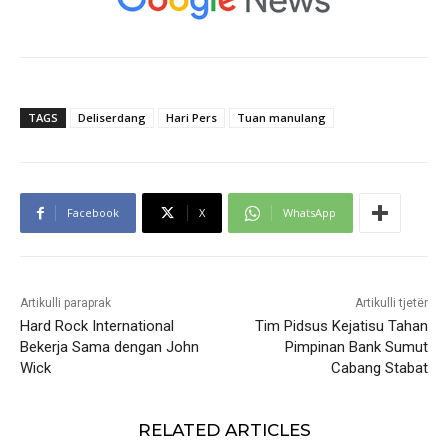
TAGS
Deliserdang
Hari Pers
Tuan manulang
Facebook
X
WhatsApp
Artikulli paraprak
Artikulli tjetër
Hard Rock International
Tim Pidsus Kejatisu Tahan
Bekerja Sama dengan John
Pimpinan Bank Sumut
Wick
Cabang Stabat
RELATED ARTICLES