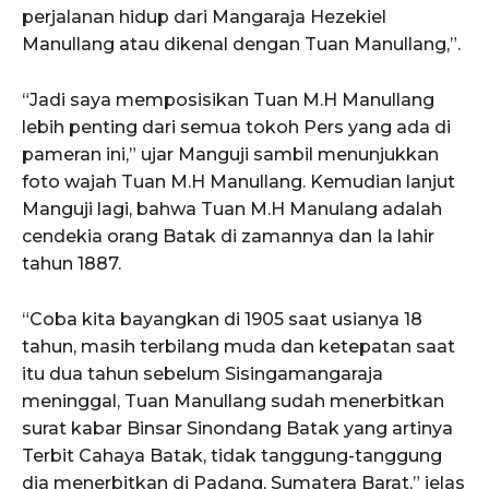
perjalanan hidup dari Mangaraja Hezekiel
Manullang atau dikenal dengan Tuan Manullang,”.
“Jadi saya memposisikan Tuan M.H Manullang
lebih penting dari semua tokoh Pers yang ada di
pameran ini,” ujar Manguji sambil menunjukkan
foto wajah Tuan M.H Manullang. Kemudian lanjut
Manguji lagi, bahwa Tuan M.H Manulang adalah
cendekia orang Batak di zamannya dan Ia lahir
tahun 1887.
“Coba kita bayangkan di 1905 saat usianya 18
tahun, masih terbilang muda dan ketepatan saat
itu dua tahun sebelum Sisingamangaraja
meninggal, Tuan Manullang sudah menerbitkan
surat kabar Binsar Sinondang Batak yang artinya
Terbit Cahaya Batak, tidak tanggung-tanggung
dia menerbitkan di Padang, Sumatera Barat,” jelas