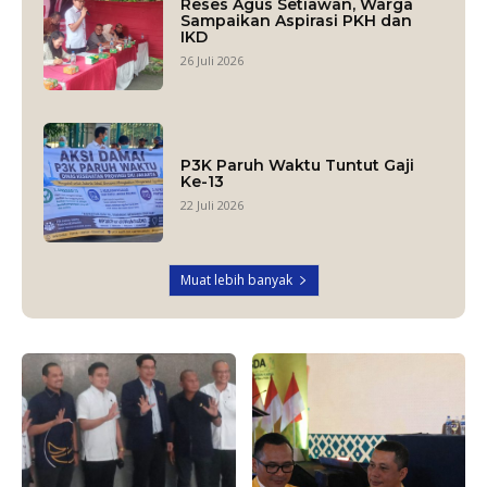
Reses Agus Setiawan, Warga
Sampaikan Aspirasi PKH dan
IKD
26 Juli 2026
P3K Paruh Waktu Tuntut Gaji
Ke-13
22 Juli 2026
Muat lebih banyak