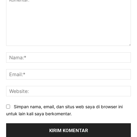
Komentar:
Na
Ema
Web
Simpan nama, email, dan situs web saya di browser ini
untuk lain kali saya berkomentar.