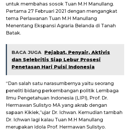
untuk membahas sosok Tuan M.H Manullang.
Pertama 27 Februari 2021 dengan mengangkat
tema Perlawanan Tuan M.H Manullang
Menentang Ekspansi Agraria Belanda di Tanah
Batak.
BACA JUGA
Pejabat, Penyair, Aktivis
dan Selebritis Siap Lebur Prosesi
Penetasan Hari Puisi Indonesia
“Dan salah satu narasumbernya yaitu seorang
peneliti bidang perkembangan politik Lembaga
Ilmu Pengetahuan Indonesia (LIPI), Prof. Dr.
Hermawan Sulistyo MA yang akrab dengan
sapaan Kikiek,”ujar Dr. Ichwan. Kemudian tambah
Dr. Ichwan lagi kalau Tuan M.H Manullang
merupakan idola Prof. Hermawan Sulistyo.