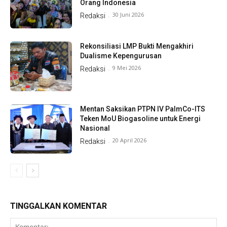
Orang Indonesia
30 Juni 2026
Redaksi
-
Rekonsiliasi LMP Bukti Mengakhiri
Dualisme Kepengurusan
9 Mei 2026
Redaksi
-
Mentan Saksikan PTPN IV PalmCo-ITS
Teken MoU Biogasoline untuk Energi
Nasional
20 April 2026
Redaksi
-
TINGGALKAN KOMENTAR