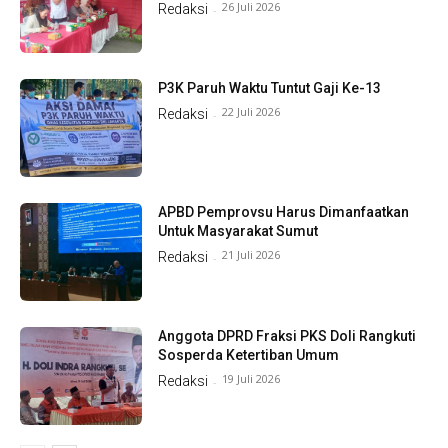
26 Juli 2026
Redaksi
-
P3K Paruh Waktu Tuntut Gaji Ke-13
22 Juli 2026
Redaksi
-
APBD Pemprovsu Harus Dimanfaatkan
Untuk Masyarakat Sumut
21 Juli 2026
Redaksi
-
Anggota DPRD Fraksi PKS Doli Rangkuti
Sosperda Ketertiban Umum
19 Juli 2026
Redaksi
-