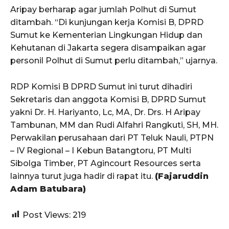
Aripay berharap agar jumlah Polhut di Sumut
ditambah. “Di kunjungan kerja Komisi B, DPRD
Sumut ke Kementerian Lingkungan Hidup dan
Kehutanan di Jakarta segera disampaikan agar
personil Polhut di Sumut perlu ditambah,” ujarnya.
RDP Komisi B DPRD Sumut ini turut dihadiri
Sekretaris dan anggota Komisi B, DPRD Sumut
yakni Dr. H. Hariyanto, Lc, MA, Dr. Drs. H Aripay
Tambunan, MM dan Rudi Alfahri Rangkuti, SH, MH.
Perwakilan perusahaan dari PT Teluk Nauli, PTPN
– IV Regional – I Kebun Batangtoru, PT Multi
Sibolga Timber, PT Agincourt Resources serta
lainnya turut juga hadir di rapat itu.
(Fajaruddin
Adam Batubara)
Post Views:
219