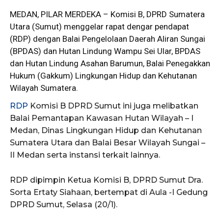
MEDAN, PILAR MERDEKA – Komisi B, DPRD Sumatera
Utara (
Sumut
) menggelar rapat dengar pendapat
(RDP) dengan Balai Pengelolaan Daerah Aliran Sungai
(BPDAS) dan Hutan Lindung Wampu Sei Ular, BPDAS
dan Hutan Lindung Asahan Barumun, Balai Penegakkan
Hukum (Gakkum) Lingkungan Hidup dan Kehutanan
Wilayah Sumatera.
RDP
Komisi B DPRD Sumut ini juga melibatkan
Balai Pemantapan Kawasan Hutan Wilayah – I
Medan, Dinas Lingkungan Hidup dan Kehutanan
Sumatera Utara dan Balai Besar Wilayah Sungai –
II Medan serta instansi terkait lainnya.
RDP dipimpin Ketua Komisi B, DPRD Sumut Dra.
Sorta Ertaty Siahaan, bertempat di Aula -I Gedung
DPRD Sumut, Selasa (20/1).