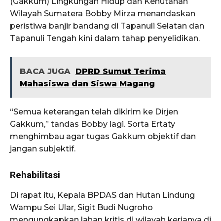
(Gakkum) Lingkungan Hidup dan Kehutanan
Wilayah Sumatera Bobby Mirza menandaskan
peristiwa banjir bandang di Tapanuli Selatan dan
Tapanuli Tengah kini dalam tahap penyelidikan.
BACA JUGA
DPRD Sumut Terima
Mahasiswa dan Siswa Magang
“Semua keterangan telah dikirim ke Dirjen
Gakkum,” tandas Bobby lagi. Sorta Ertaty
menghimbau agar tugas Gakkum objektif dan
jangan subjektif.
Rehabilitasi
Di rapat itu, Kepala BPDAS dan Hutan Lindung
Wampu Sei Ular, Sigit Budi Nugroho
mengungkapkan lahan kritis di wilayah kerjanya di