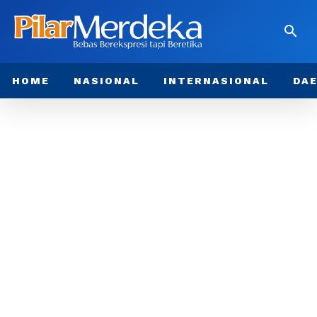
HOME
NASIONAL
INTERNASIONAL
DA