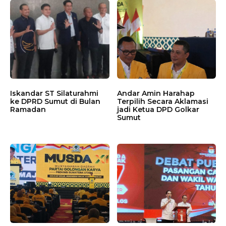
Iskandar ST Silaturahmi
Andar Amin Harahap
ke DPRD Sumut di Bulan
Terpilih Secara Aklamasi
Ramadan
jadi Ketua DPD Golkar
Sumut