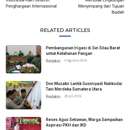
Penghargaan Internasional
Menyimpang dari Tujuan
Ibadah
RELATED ARTICLES
Pembangunan Irigasi di Sei Silau Barat
untuk Ketahanan Pangan
6 Agustus 2026
Redaksi
-
Don Muzakir Lantik Gusmiyadi Nahkodai
Tani Merdeka Sumatera Utara
28 Juli 2026
Redaksi
-
Reses Agus Setiawan, Warga Sampaikan
Aspirasi PKH dan IKD