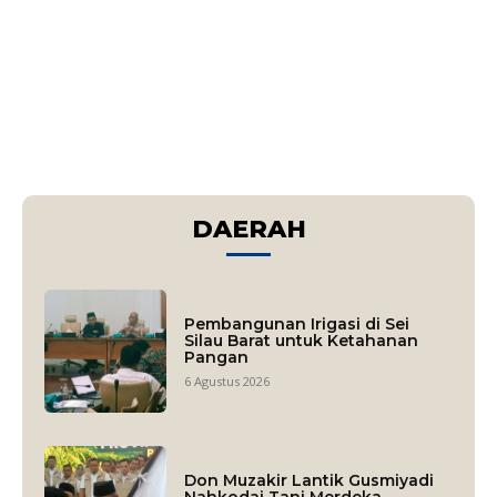
DAERAH
Pembangunan Irigasi di Sei
Silau Barat untuk Ketahanan
Pangan
6 Agustus 2026
Don Muzakir Lantik Gusmiyadi
Nahkodai Tani Merdeka