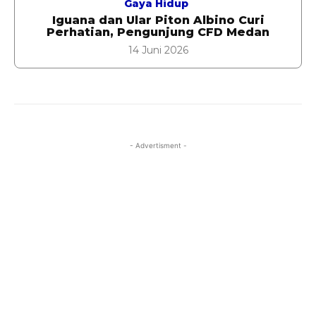
Gaya Hidup
Iguana dan Ular Piton Albino Curi
Perhatian, Pengunjung CFD Medan
14 Juni 2026
- Advertisment -