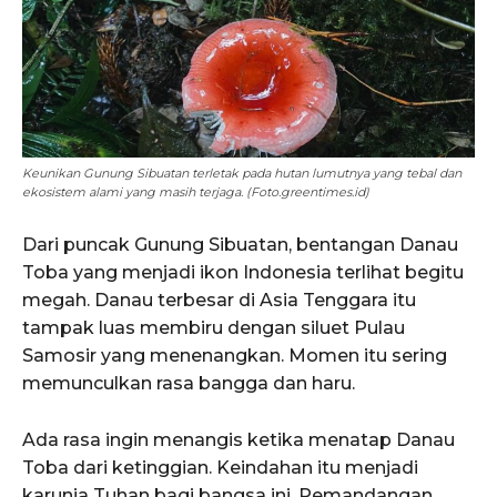
Keunikan Gunung Sibuatan terletak pada hutan lumutnya yang tebal dan
ekosistem alami yang masih terjaga. (Foto.greentimes.id)
Dari puncak Gunung Sibuatan, bentangan Danau
Toba yang menjadi ikon Indonesia terlihat begitu
megah. Danau terbesar di Asia Tenggara itu
tampak luas membiru dengan siluet Pulau
Samosir yang menenangkan. Momen itu sering
memunculkan rasa bangga dan haru.
Ada rasa ingin menangis ketika menatap Danau
Toba dari ketinggian. Keindahan itu menjadi
karunia Tuhan bagi bangsa ini. Pemandangan