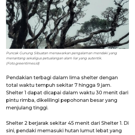
Puncak Gunung Sibuatan menawarkan pengalaman mendaki yang
menantang sekaligus petualangan alam liar yang autentik.
(Foto.greentimes.id)
Pendakian terbagi dalam lima shelter dengan
total waktu tempuh sekitar 7 hingga 9 jam.
Shelter 1 dapat dicapai dalam waktu 30 menit dari
pintu rimba, dikelilingi pepohonan besar yang
menjulang tinggi.
Shelter 2 berjarak sekitar 45 menit dari Shelter 1. Di
sini, pendaki memasuki hutan lumut lebat yang