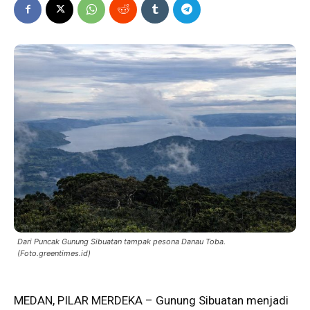
Dari Puncak Gunung Sibuatan tampak pesona Danau Toba.
(Foto.greentimes.id)
MEDAN,
PILAR MERDEKA
– Gunung Sibuatan menjadi