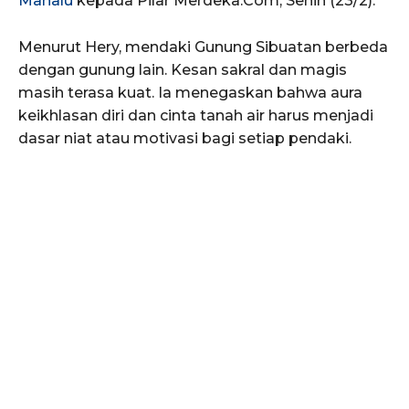
Manalu
kepada Pilar Merdeka.Com, Senin (23/2).
Menurut Hery, mendaki Gunung Sibuatan berbeda
dengan gunung lain. Kesan sakral dan magis
masih terasa kuat. Ia menegaskan bahwa aura
keikhlasan diri dan cinta tanah air harus menjadi
dasar niat atau motivasi bagi setiap pendaki.