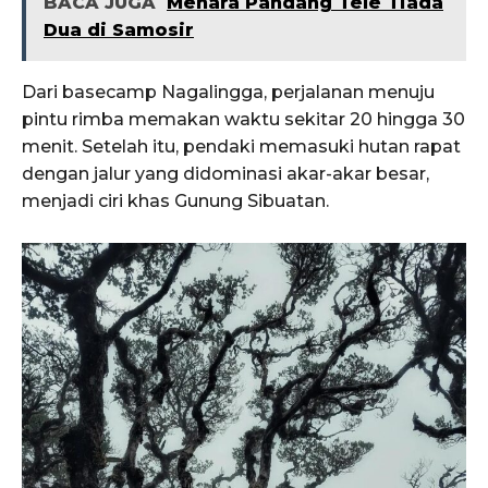
BACA JUGA
Menara Pandang Tele Tiada
Dua di Samosir
Dari basecamp Nagalingga, perjalanan menuju
pintu rimba memakan waktu sekitar 20 hingga 30
menit. Setelah itu, pendaki memasuki hutan rapat
dengan jalur yang didominasi akar-akar besar,
menjadi ciri khas Gunung Sibuatan.