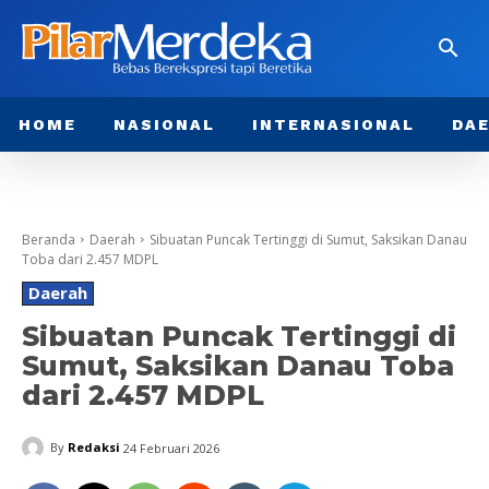
HOME
NASIONAL
INTERNASIONAL
DA
Beranda
Daerah
Sibuatan Puncak Tertinggi di Sumut, Saksikan Danau
Toba dari 2.457 MDPL
Daerah
Sibuatan Puncak Tertinggi di
Sumut, Saksikan Danau Toba
dari 2.457 MDPL
By
Redaksi
24 Februari 2026