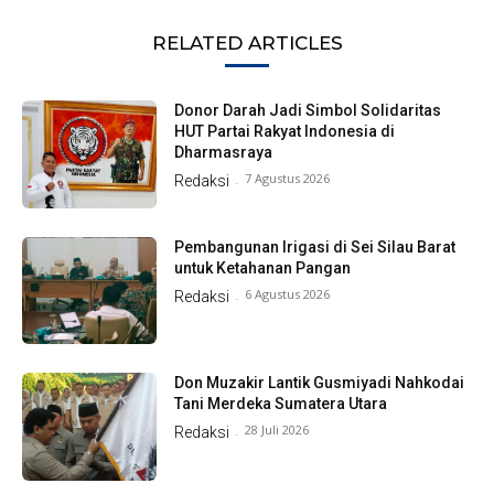
RELATED ARTICLES
Donor Darah Jadi Simbol Solidaritas
HUT Partai Rakyat Indonesia di
Dharmasraya
7 Agustus 2026
Redaksi
-
Pembangunan Irigasi di Sei Silau Barat
untuk Ketahanan Pangan
6 Agustus 2026
Redaksi
-
Don Muzakir Lantik Gusmiyadi Nahkodai
Tani Merdeka Sumatera Utara
28 Juli 2026
Redaksi
-