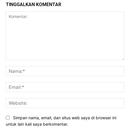
TINGGALKAN KOMENTAR
Komentar:
Na
Ema
Web
Simpan nama, email, dan situs web saya di browser ini
untuk lain kali saya berkomentar.