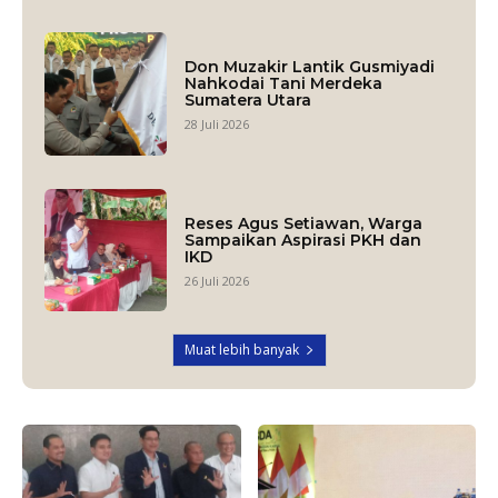
Don Muzakir Lantik Gusmiyadi
Nahkodai Tani Merdeka
Sumatera Utara
28 Juli 2026
Reses Agus Setiawan, Warga
Sampaikan Aspirasi PKH dan
IKD
26 Juli 2026
Muat lebih banyak