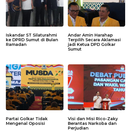
Iskandar ST Silaturahmi
Andar Amin Harahap
ke DPRD Sumut di Bulan
Terpilih Secara Aklamasi
Ramadan
jadi Ketua DPD Golkar
Sumut
Partai Golkar Tidak
Visi dan Misi Rico-Zaky
Mengenal Oposisi
Berantas Narkoba dan
Perjudian