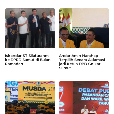
Iskandar ST Silaturahmi
Andar Amin Harahap
ke DPRD Sumut di Bulan
Terpilih Secara Aklamasi
Ramadan
jadi Ketua DPD Golkar
Sumut