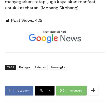
menyegarkan, tetapi juga kaya akan manfaat
untuk kesehatan. (Monang Sitohang)
Post Views:
425
TAGS
Dahaga
Pelepas
Semangka
Facebook
X
WhatsApp