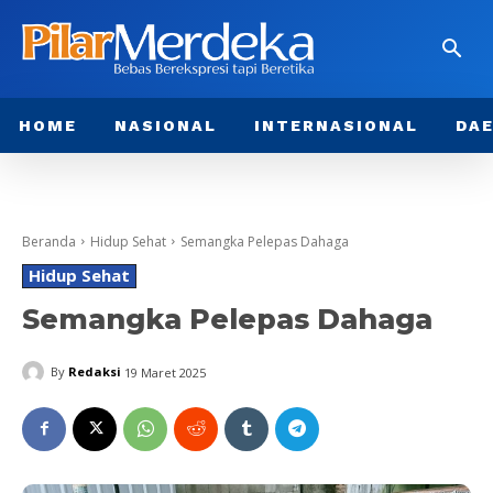
HOME
NASIONAL
INTERNASIONAL
DA
Beranda
Hidup Sehat
Semangka Pelepas Dahaga
Hidup Sehat
Semangka Pelepas Dahaga
By
Redaksi
19 Maret 2025