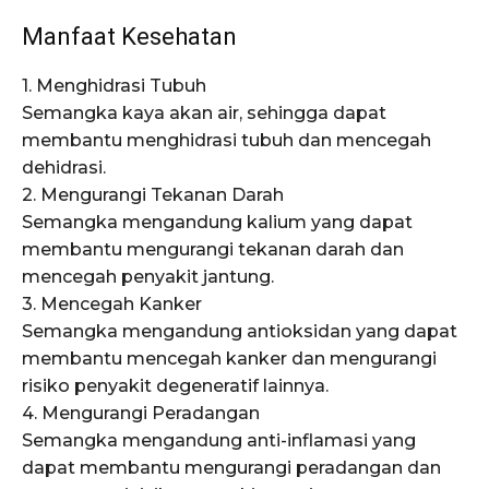
Manfaat Kesehatan
1. Menghidrasi Tubuh
Semangka kaya akan air, sehingga dapat
membantu menghidrasi tubuh dan mencegah
dehidrasi.
2. Mengurangi Tekanan Darah
Semangka mengandung kalium yang dapat
membantu mengurangi tekanan darah dan
mencegah penyakit jantung.
3. Mencegah Kanker
Semangka mengandung antioksidan yang dapat
membantu mencegah kanker dan mengurangi
risiko penyakit degeneratif lainnya.
4. Mengurangi Peradangan
Semangka mengandung anti-inflamasi yang
dapat membantu mengurangi peradangan dan