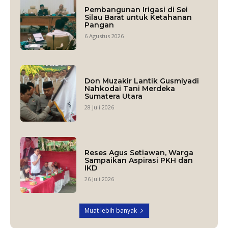
Pembangunan Irigasi di Sei
Silau Barat untuk Ketahanan
Pangan
6 Agustus 2026
Don Muzakir Lantik Gusmiyadi
Nahkodai Tani Merdeka
Sumatera Utara
28 Juli 2026
Reses Agus Setiawan, Warga
Sampaikan Aspirasi PKH dan
IKD
26 Juli 2026
Muat lebih banyak