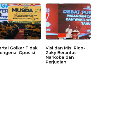
artai Golkar Tidak
Visi dan Misi Rico-
engenal Oposisi
Zaky Berantas
Narkoba dan
Perjudian