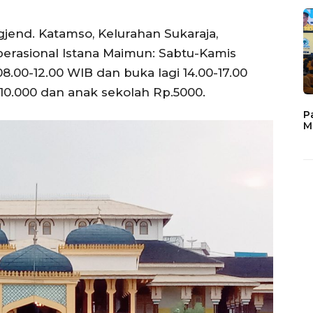
igjend. Katamso, Kelurahan Sukaraja,
rasional Istana Maimun: Sabtu-Kamis
.00-12.00 WIB dan buka lagi 14.00-17.00
0.000 dan anak sekolah Rp.5000.
P
M