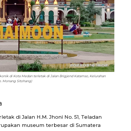
 ikonik di Kota Medan terletak di Jalan Brigjend Katamso, Kelurahan
o. Monang Sitohang)
a
tak di Jalan H.M. Jhoni No. 51, Teladan
erupakan museum terbesar di Sumatera