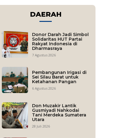
DAERAH
Donor Darah Jadi Simbol
Solidaritas HUT Partai
Rakyat Indonesia di
Dharmasraya
7 Agustus 2026
Pembangunan Irigasi di
Sei Silau Barat untuk
Ketahanan Pangan
6 Agustus 2026
Don Muzakir Lantik
Gusmiyadi Nahkodai
Tani Merdeka Sumatera
Utara
28 Juli 2026