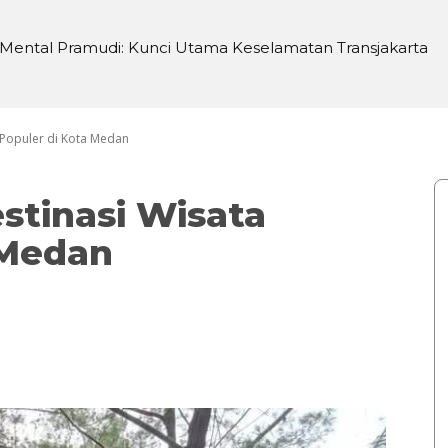
ental Pramudi: Kunci Utama Keselamatan Transjakarta
 di Sei Silau Barat untuk Ketahanan Pangan
 Populer di Kota Medan
tinasi Wisata
 Medan