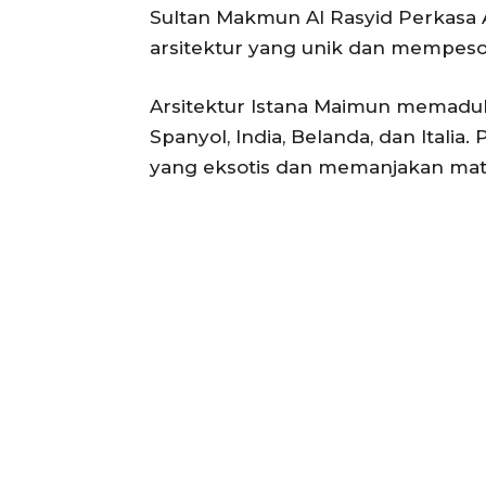
Sultan Makmun Al Rasyid Perkas
arsitektur yang unik dan mempeso
Arsitektur Istana Maimun memaduk
Spanyol, India, Belanda, dan Itali
yang eksotis dan memanjakan mat