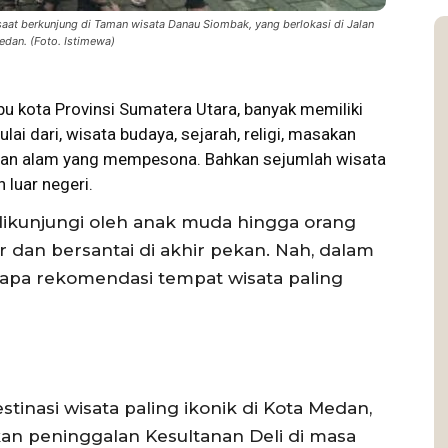
at berkunjung di Taman wisata Danau Siombak, yang berlokasi di Jalan
edan. (Foto. Istimewa)
 kota Provinsi Sumatera Utara, banyak memiliki
lai dari, wisata budaya, sejarah, religi, masakan
dahan alam yang mempesona. Bahkan sejumlah wisata
 luar negeri.
dikunjungi oleh anak muda hingga orang
r dan bersantai di akhir pekan. Nah, dalam
rapa rekomendasi tempat wisata paling
stinasi wisata paling ikonik di Kota Medan,
kan peninggalan Kesultanan Deli di masa