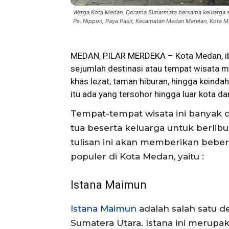
Warga Kota Medan, Dorama Simarmata bersama keluarga sa
Ps. Nippon, Paya Pasir, Kecamatan Medan Marelan, Kota M
MEDAN, PILAR MERDEKA – Kota Medan, ibu
sejumlah destinasi atau tempat
wisata
mu
khas lezat, taman hiburan, hingga kein
itu ada yang tersohor hingga luar kota dan
Tempat-tempat wisata ini banyak 
tua beserta keluarga untuk berlibu
tulisan ini akan memberikan bebe
populer di Kota Medan, yaitu :
Istana Maimun
Istana Maimun
adalah salah satu de
Sumatera Utara. Istana ini merupa