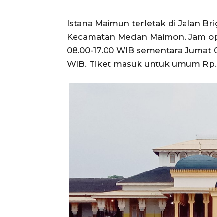
Istana Maimun terletak di Jalan Br
Kecamatan Medan Maimon. Jam ope
08.00-17.00 WIB sementara Jumat 08
WIB. Tiket masuk untuk umum Rp.1