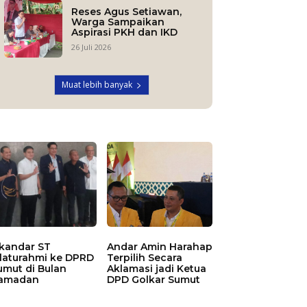
Reses Agus Setiawan,
Warga Sampaikan
Aspirasi PKH dan IKD
26 Juli 2026
Muat lebih banyak
skandar ST
Andar Amin Harahap
ilaturahmi ke DPRD
Terpilih Secara
umut di Bulan
Aklamasi jadi Ketua
amadan
DPD Golkar Sumut