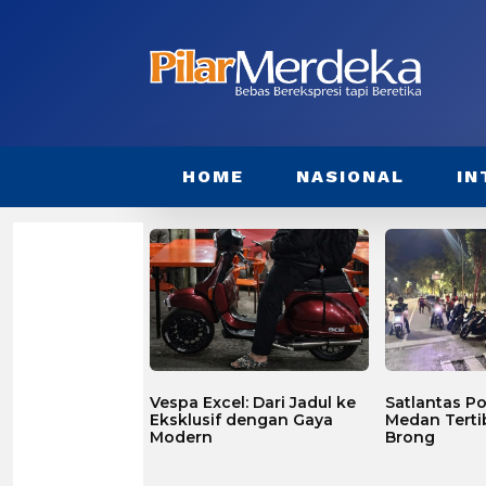
HOME
NASIONAL
IN
Vespa Excel: Dari Jadul ke
Satlantas Po
Eksklusif dengan Gaya
Medan Terti
Modern
Brong