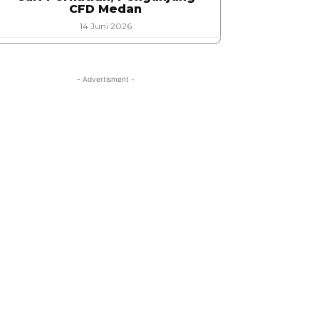
CFD Medan
14 Juni 2026
- Advertisment -