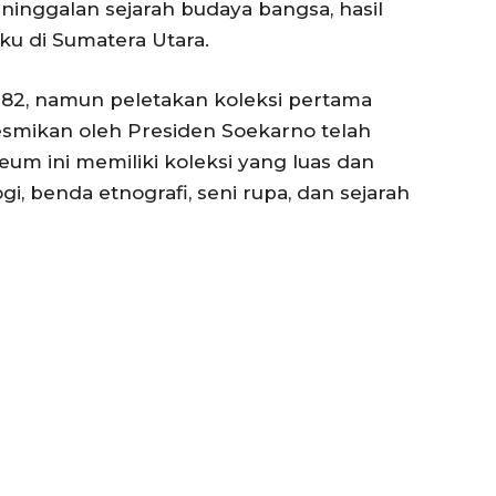
inggalan sejarah budaya bangsa, hasil
uku di Sumatera Utara.
982, namun peletakan koleksi pertama
smikan oleh Presiden Soekarno telah
eum ini memiliki koleksi yang luas dan
i, benda etnografi, seni rupa, dan sejarah