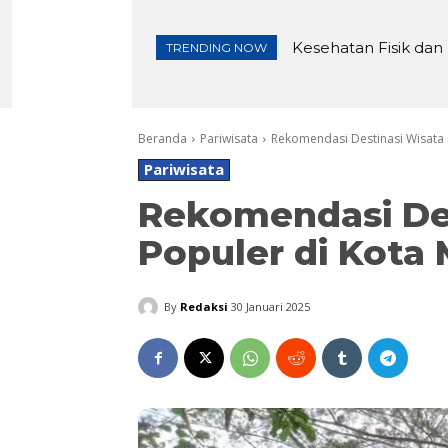
Kesehatan Fisik dan M
Pembangunan Irigasi
TRENDING NOW
Beranda
Pariwisata
Rekomendasi Destinasi Wisata
Pariwisata
Rekomendasi Des
Populer di Kota
By
Redaksi
30 Januari 2025