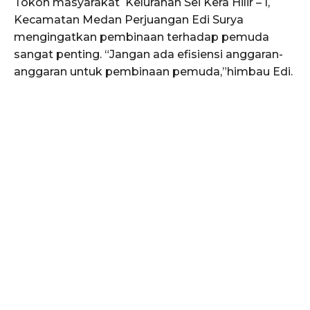
Tokoh masyarakat Kelurahan Sei Kera Hilir – I,
Kecamatan Medan Perjuangan Edi Surya
mengingatkan pembinaan terhadap pemuda
sangat penting. “Jangan ada efisiensi anggaran-
anggaran untuk pembinaan pemuda,”himbau Edi.