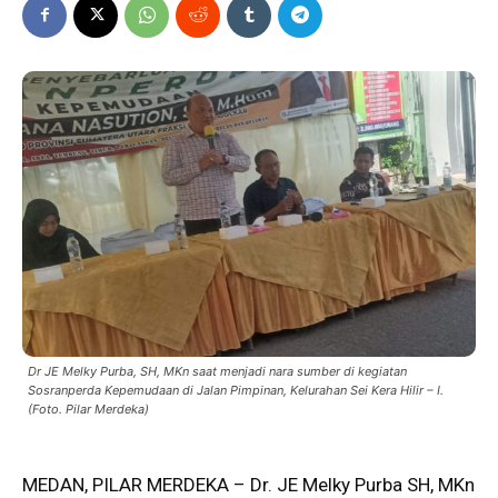
Dr JE Melky Purba, SH, MKn saat menjadi nara sumber di kegiatan
Sosranperda Kepemudaan di Jalan Pimpinan, Kelurahan Sei Kera Hilir – I.
(Foto. Pilar Merdeka)
MEDAN, PILAR MERDEKA – Dr. JE Melky Purba SH, MKn