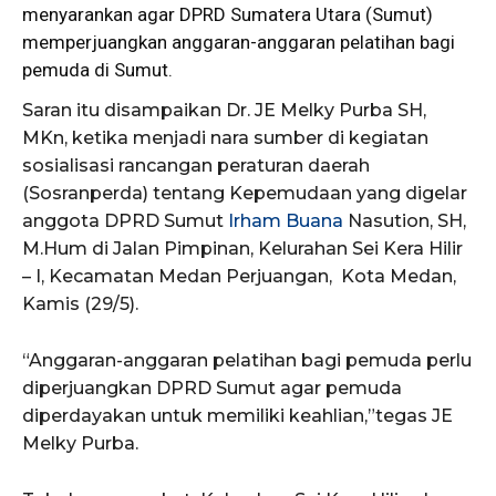
menyarankan agar DPRD Sumatera Utara (Sumut)
memperjuangkan anggaran-anggaran pelatihan bagi
pemuda
di Sumut.
Saran itu disampaikan Dr. JE Melky Purba SH,
MKn, ketika menjadi nara sumber di kegiatan
sosialisasi rancangan peraturan daerah
(Sosranperda) tentang Kepemudaan yang digelar
anggota DPRD Sumut
Irham Buana
Nasution, SH,
M.Hum di Jalan Pimpinan, Kelurahan Sei Kera Hilir
– I, Kecamatan Medan Perjuangan, Kota Medan,
Kamis (29/5).
“Anggaran-anggaran pelatihan bagi pemuda perlu
diperjuangkan DPRD Sumut agar pemuda
diperdayakan untuk memiliki keahlian,”tegas JE
Melky Purba.