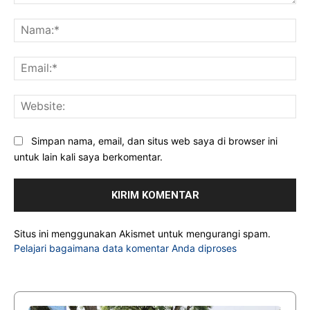
Komentar:
Na
Ema
Web
Simpan nama, email, dan situs web saya di browser ini
untuk lain kali saya berkomentar.
Situs ini menggunakan Akismet untuk mengurangi spam.
Pelajari bagaimana data komentar Anda diproses