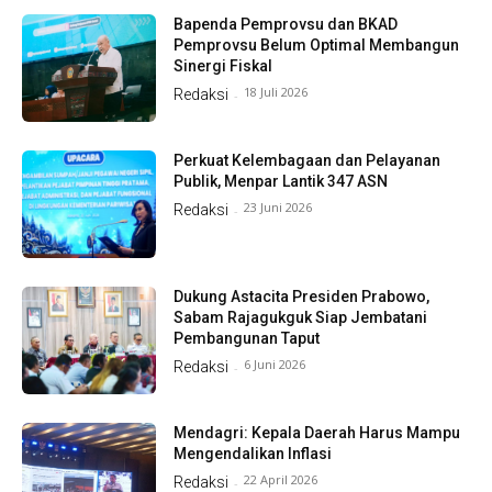
Bapenda Pemprovsu dan BKAD
Pemprovsu Belum Optimal Membangun
Sinergi Fiskal
18 Juli 2026
Redaksi
-
Perkuat Kelembagaan dan Pelayanan
Publik, Menpar Lantik 347 ASN
23 Juni 2026
Redaksi
-
Dukung Astacita Presiden Prabowo,
Sabam Rajagukguk Siap Jembatani
Pembangunan Taput
6 Juni 2026
Redaksi
-
Mendagri: Kepala Daerah Harus Mampu
Mengendalikan Inflasi
22 April 2026
Redaksi
-