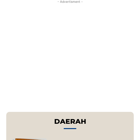
- Advertisment -
DAERAH