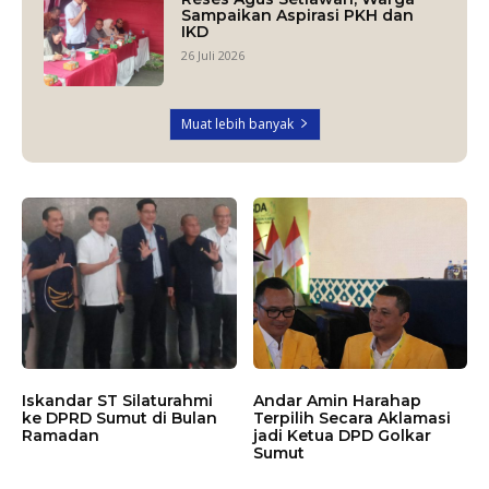
Sampaikan Aspirasi PKH dan
IKD
26 Juli 2026
Muat lebih banyak
Iskandar ST Silaturahmi
Andar Amin Harahap
ke DPRD Sumut di Bulan
Terpilih Secara Aklamasi
Ramadan
jadi Ketua DPD Golkar
Sumut