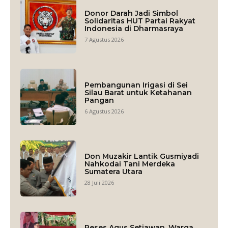
Donor Darah Jadi Simbol
Solidaritas HUT Partai Rakyat
Indonesia di Dharmasraya
7 Agustus 2026
Pembangunan Irigasi di Sei
Silau Barat untuk Ketahanan
Pangan
6 Agustus 2026
Don Muzakir Lantik Gusmiyadi
Nahkodai Tani Merdeka
Sumatera Utara
28 Juli 2026
Reses Agus Setiawan, Warga