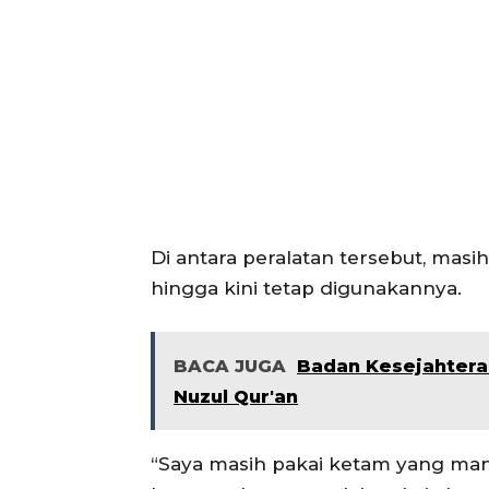
Di antara peralatan tersebut, ma
hingga kini tetap digunakannya.
BACA JUGA
Badan Kesejahtera
Nuzul Qur'an
“Saya masih pakai ketam yang manu