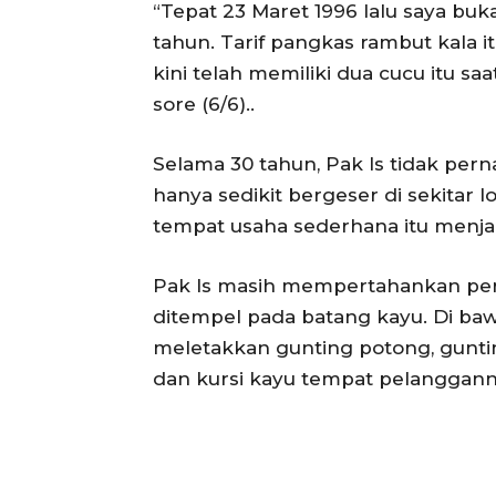
“Tepat 23 Maret 1996 lalu saya bu
tahun. Tarif pangkas rambut kala 
kini telah memiliki dua cucu itu s
sore (6/6)..
Selama 30 tahun, Pak Is tidak per
hanya sedikit bergeser di sekitar 
tempat usaha sederhana itu menjad
Pak Is masih mempertahankan per
ditempel pada batang kayu. Di ba
meletakkan gunting potong, gunting
dan kursi kayu tempat pelanggann