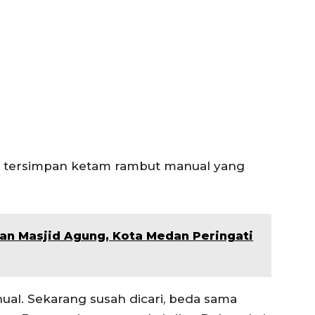
sih tersimpan ketam rambut manual yang
an Masjid Agung, Kota Medan Peringati
al. Sekarang susah dicari, beda sama