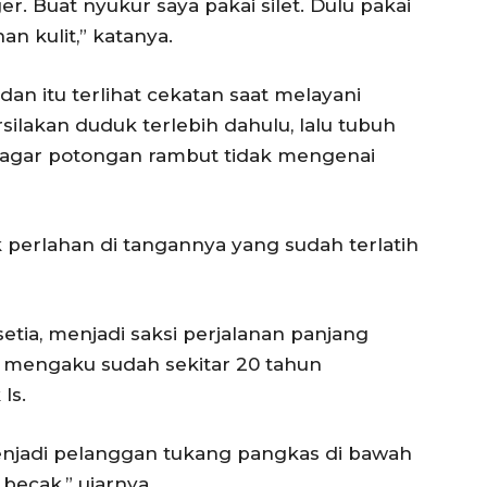
. Buat nyukur saya pakai silet. Dulu pakai
 kulit,” katanya.
edan itu terlihat cekatan saat melayani
ilakan duduk terlebih dahulu, lalu tubuh
n agar potongan rambut tidak mengenai
k perlahan di tangannya yang sudah terlatih
setia, menjadi saksi perjalanan panjang
a mengaku sudah sekitar 20 tahun
Is.
enjadi pelanggan tukang pangkas di bawah
 becak,” ujarnya.