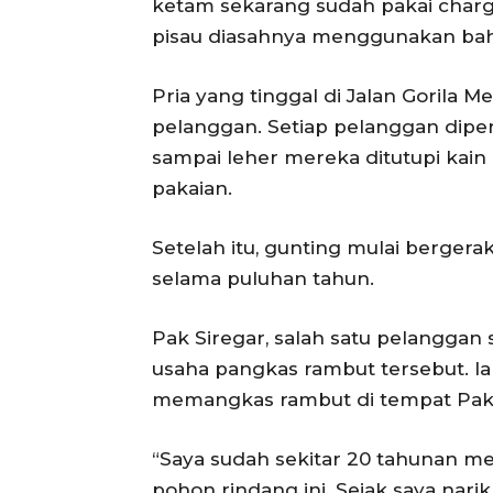
ketam sekarang sudah pakai charger
pisau diasahnya menggunakan bahan
Pria yang tinggal di Jalan Gorila M
pelanggan. Setiap pelanggan dipers
sampai leher mereka ditutupi kai
pakaian.
Setelah itu, gunting mulai bergera
selama puluhan tahun.
Pak Siregar, salah satu pelanggan 
usaha pangkas rambut tersebut. I
memangkas rambut di tempat Pak 
“Saya sudah sekitar 20 tahunan m
pohon rindang ini. Sejak saya narik