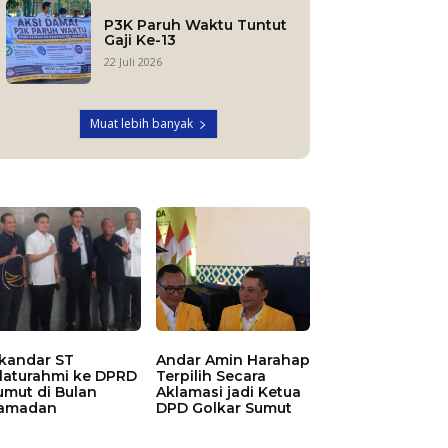
P3K Paruh Waktu Tuntut
Gaji Ke-13
22 Juli 2026
Muat lebih banyak
skandar ST
Andar Amin Harahap
ilaturahmi ke DPRD
Terpilih Secara
umut di Bulan
Aklamasi jadi Ketua
amadan
DPD Golkar Sumut