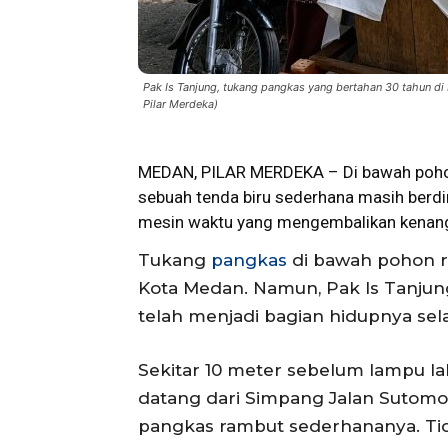
Pak Is Tanjung, tukang pangkas yang bertahan 30 tahun di
Pilar Merdeka)
MEDAN,
PILAR MERDEKA
– Di bawah poho
sebuah tenda biru sederhana masih berdiri
mesin waktu yang mengembalikan kenan
Tukang
pangkas
di bawah pohon rin
Kota Medan. Namun, Pak Is Tanjung
telah menjadi bagian hidupnya sel
Sekitar 10 meter sebelum lampu lalu
datang dari Simpang Jalan Sutomo,
pangkas rambut sederhananya. Ti