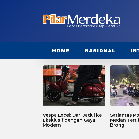
HOME
NASIONAL
IN
Vespa Excel: Dari Jadul ke
Satlantas Po
Eksklusif dengan Gaya
Medan Terti
Modern
Brong