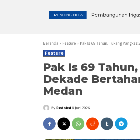
Pembangunan Irigasi
TRENDING NOW
Beranda
Feature
Pak Is 69 Tahun, Tukang Pangkas 
Feature
Pak Is 69 Tahun
Dekade Bertaha
Medan
By
Redaksi
8 Juni 2026