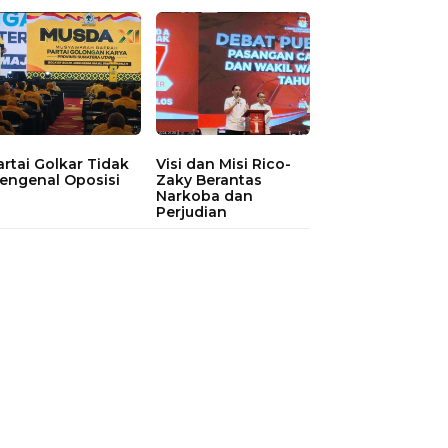
artai Golkar Tidak
Visi dan Misi Rico-
engenal Oposisi
Zaky Berantas
Narkoba dan
Perjudian