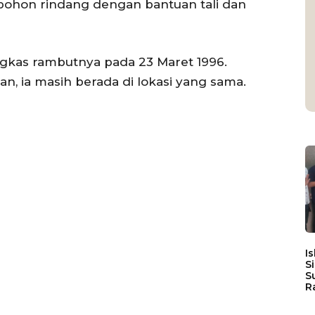
pohon rindang dengan bantuan tali dan
gkas rambutnya pada 23 Maret 1996.
an, ia masih berada di lokasi yang sama.
I
S
S
R