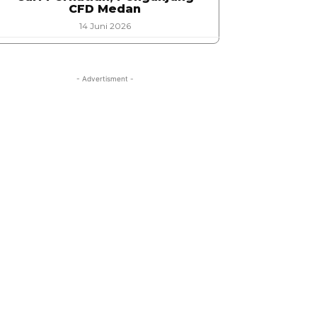
CFD Medan
14 Juni 2026
- Advertisment -