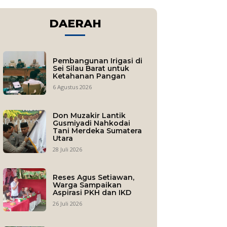
DAERAH
Pembangunan Irigasi di
Sei Silau Barat untuk
Ketahanan Pangan
6 Agustus 2026
Don Muzakir Lantik
Gusmiyadi Nahkodai
Tani Merdeka Sumatera
Utara
28 Juli 2026
Reses Agus Setiawan,
Warga Sampaikan
Aspirasi PKH dan IKD
26 Juli 2026