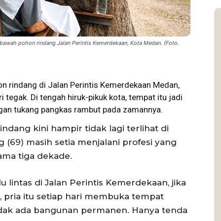
 bawah pohon rindang Jalan Perintis Kemerdekaan, Kota Medan. (Foto.
n rindang di Jalan Perintis Kemerdekaan Medan,
 tegak. Di tengah hiruk-pikuk kota, tempat itu jadi
gan tukang pangkas rambut pada zamannya.
dang kini hampir tidak lagi terlihat di
 (69) masih setia menjalani profesi yang
ama tiga dekade.
 lintas di Jalan Perintis Kemerdekaan, jika
 pria itu setiap hari membuka tempat
dak ada bangunan permanen. Hanya tenda