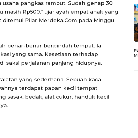
ka usaha pangkas rambut. Sudah genap 30
itu masih Rp500,” ujar ayah empat anak yang
aat ditemui Pilar Merdeka.Com pada Minggu
nah benar-benar berpindah tempat. Ia
P
lokasi yang sama. Kesetiaan terhadap
M
i saksi perjalanan panjang hidupnya.
alatan yang sederhana. Sebuah kaca
wahnya terdapat papan kecil tempat
 sasak, bedak, alat cukur, handuk kecil
ya.