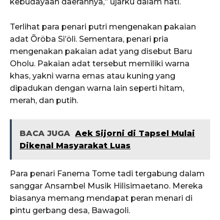
kebudayaan daerahnya,” ujarku dalam hati.
Terlihat para penari putri mengenakan pakaian
adat Õröba Si’öli. Sementara, penari pria
mengenakan pakaian adat yang disebut Baru
Oholu. Pakaian adat tersebut memiliki warna
khas, yakni warna emas atau kuning yang
dipadukan dengan warna lain seperti hitam,
merah, dan putih.
BACA JUGA
Aek Sijorni di Tapsel Mulai
Dikenal Masyarakat Luas
Para penari Fanema Tome tadi tergabung dalam
sanggar Ansambel Musik Hilisimaetano. Mereka
biasanya memang mendapat peran menari di
pintu gerbang desa, Bawagoli.