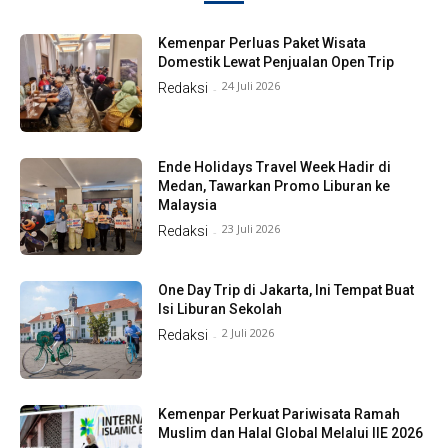
Kemenpar Perluas Paket Wisata
Domestik Lewat Penjualan Open Trip
24 Juli 2026
Redaksi
-
Ende Holidays Travel Week Hadir di
Medan, Tawarkan Promo Liburan ke
Malaysia
23 Juli 2026
Redaksi
-
One Day Trip di Jakarta, Ini Tempat Buat
Isi Liburan Sekolah
2 Juli 2026
Redaksi
-
Kemenpar Perkuat Pariwisata Ramah
Muslim dan Halal Global Melalui IIE 2026