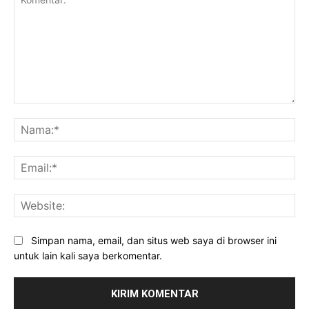
Komentar:
Na
Ema
Web
Simpan nama, email, dan situs web saya di browser ini
untuk lain kali saya berkomentar.