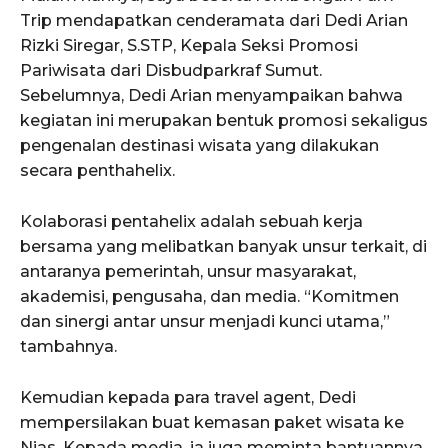
Trip mendapatkan cenderamata dari Dedi Arian
Rizki Siregar, S.STP, Kepala Seksi Promosi
Pariwisata dari Disbudparkraf Sumut.
Sebelumnya, Dedi Arian menyampaikan bahwa
kegiatan ini merupakan bentuk promosi sekaligus
pengenalan destinasi wisata yang dilakukan
secara penthahelix.
Kolaborasi pentahelix adalah sebuah kerja
bersama yang melibatkan banyak unsur terkait, di
antaranya pemerintah, unsur masyarakat,
akademisi, pengusaha, dan media. “Komitmen
dan sinergi antar unsur menjadi kunci utama,”
tambahnya.
Kemudian kepada para travel agent, Dedi
mempersilakan buat kemasan paket wisata ke
Nias. Kepada media, ia juga meminta bantuannya