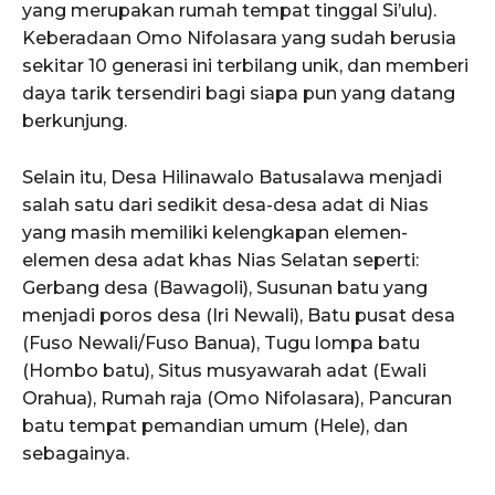
yang merupakan rumah tempat tinggal Si’ulu).
Keberadaan Omo Nifolasara yang sudah berusia
sekitar 10 generasi ini terbilang unik, dan memberi
daya tarik tersendiri bagi siapa pun yang datang
berkunjung.
Selain itu, Desa Hilinawalo Batusalawa menjadi
salah satu dari sedikit desa-desa adat di Nias
yang masih memiliki kelengkapan elemen-
elemen desa adat khas Nias Selatan seperti:
Gerbang desa (Bawagoli), Susunan batu yang
menjadi poros desa (Iri Newali), Batu pusat desa
(Fuso Newali/Fuso Banua), Tugu lompa batu
(Hombo batu), Situs musyawarah adat (Ewali
Orahua), Rumah raja (Omo Nifolasara), Pancuran
batu tempat pemandian umum (Hele), dan
sebagainya.