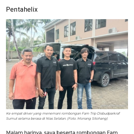
Pentahelix
Ke empat driver yang menemani rombongan Fam Trip Disbudparkraf
Sumut selama berasa di Nias Selatan. (Foto. Monang Sitohang)
Malam harinya, saya beserta rombongan Fam