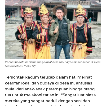
Penulis berfoto bersama masyarakat desa usai pagelaran tari-tarian di Desa
Hilisimaetano. (Foto. Ist)
Tersontak kagum terucap dalam hati melihat
kearifan lokal dan budaya di desa ini, antusias
mulai dari anak-anak perempuan hingga orang
tua untuk melakoni tarian ini, “Sangat luar biasa
mereka yang sangat peduli dengan seni dan