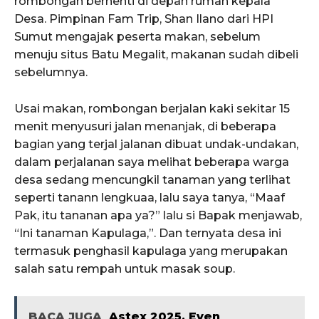
rombongan berhenti di depan rumah kepala
Desa. Pimpinan Fam Trip, Shan Ilano dari HPI
Sumut mengajak peserta makan, sebelum
menuju situs Batu Megalit, makanan sudah dibeli
sebelumnya.
Usai makan, rombongan berjalan kaki sekitar 15
menit menyusuri jalan menanjak, di beberapa
bagian yang terjal jalanan dibuat undak-undakan,
dalam perjalanan saya melihat beberapa warga
desa sedang mencungkil tanaman yang terlihat
seperti tanann lengkuaa, lalu saya tanya, “Maaf
Pak, itu tananan apa ya?” lalu si Bapak menjawab,
“Ini tanaman Kapulaga,”. Dan ternyata desa ini
termasuk penghasil kapulaga yang merupakan
salah satu rempah untuk masak soup.
BACA JUGA
Astex 2025, Even