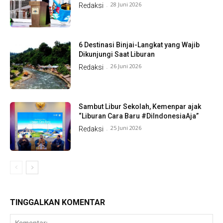
28 Juni 2026
Redaksi
-
6 Destinasi Binjai-Langkat yang Wajib
Dikunjungi Saat Liburan
26 Juni 2026
Redaksi
-
Sambut Libur Sekolah, Kemenpar ajak
“Liburan Cara Baru #DiIndonesiaAja”
25 Juni 2026
Redaksi
-
TINGGALKAN KOMENTAR