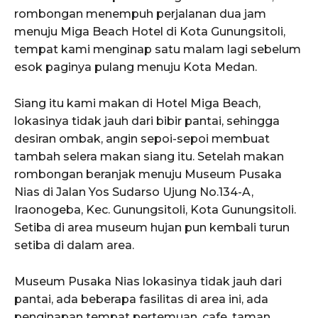
rombongan menempuh perjalanan dua jam
menuju Miga Beach Hotel di Kota Gunungsitoli,
tempat kami menginap satu malam lagi sebelum
esok paginya pulang menuju Kota Medan.
Siang itu kami makan di Hotel Miga Beach,
lokasinya tidak jauh dari bibir pantai, sehingga
desiran ombak, angin sepoi-sepoi membuat
tambah selera makan siang itu. Setelah makan
rombongan beranjak menuju Museum Pusaka
Nias di Jalan Yos Sudarso Ujung No.134-A,
Iraonogeba, Kec. Gunungsitoli, Kota Gunungsitoli.
Setiba di area museum hujan pun kembali turun
setiba di dalam area.
Museum Pusaka Nias lokasinya tidak jauh dari
pantai, ada beberapa fasilitas di area ini, ada
penginapan tempat pertemuan, cafe, taman