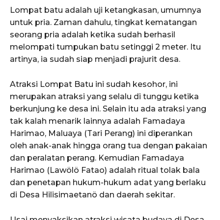
Lompat batu adalah uji ketangkasan, umumnya
untuk pria. Zaman dahulu, tingkat kematangan
seorang pria adalah ketika sudah berhasil
melompati tumpukan batu setinggi 2 meter. Itu
artinya, ia sudah siap menjadi prajurit desa.
Atraksi Lompat Batu ini sudah kesohor, ini
merupakan atraksi yang selalu di tunggu ketika
berkunjung ke desa ini. Selain itu ada atraksi yang
tak kalah menarik lainnya adalah Famadaya
Harimao, Maluaya (Tari Perang) ini diperankan
oleh anak-anak hingga orang tua dengan pakaian
dan peralatan perang. Kemudian Famadaya
Harimao (Lawölö Fatao) adalah ritual tolak bala
dan penetapan hukum-hukum adat yang berlaku
di Desa Hilisimaetanö dan daerah sekitar.
Usai menyaksikan atraksi wisata budaya di Desa