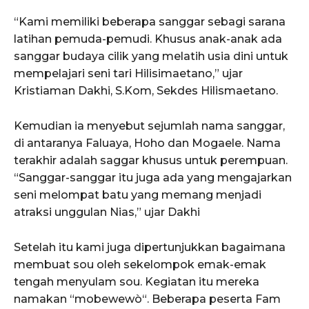
“Kami memiliki beberapa sanggar sebagi sarana
latihan pemuda-pemudi. Khusus anak-anak ada
sanggar budaya cilik yang melatih usia dini untuk
mempelajari seni tari Hilisimaetano,” ujar
Kristiaman Dakhi, S.Kom, Sekdes Hilismaetano.
Kemudian ia menyebut sejumlah nama sanggar,
di antaranya Faluaya, Hoho dan Mogaele. Nama
terakhir adalah saggar khusus untuk perempuan.
“Sanggar-sanggar itu juga ada yang mengajarkan
seni melompat batu yang memang menjadi
atraksi unggulan Nias,” ujar Dakhi
Setelah itu kami juga dipertunjukkan bagaimana
membuat sou oleh sekelompok emak-emak
tengah menyulam sou. Kegiatan itu mereka
namakan “mobewewò“. Beberapa peserta Fam