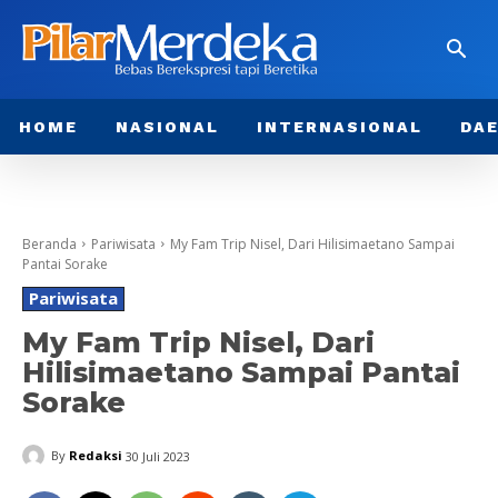
HOME
NASIONAL
INTERNASIONAL
DA
Beranda
Pariwisata
My Fam Trip Nisel, Dari Hilisimaetano Sampai
Pantai Sorake
Pariwisata
My Fam Trip Nisel, Dari
Hilisimaetano Sampai Pantai
Sorake
By
Redaksi
30 Juli 2023