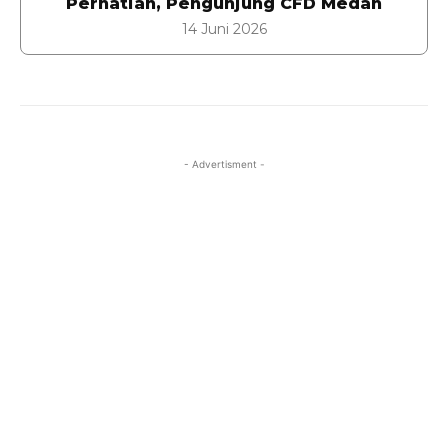
Perhatian, Pengunjung CFD Medan
14 Juni 2026
- Advertisment -