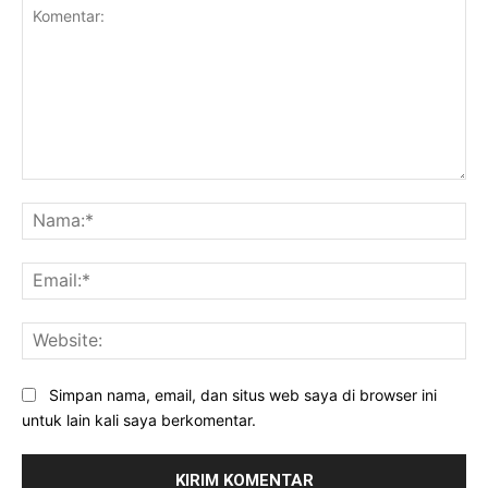
Komentar:
Na
Ema
Web
Simpan nama, email, dan situs web saya di browser ini
untuk lain kali saya berkomentar.