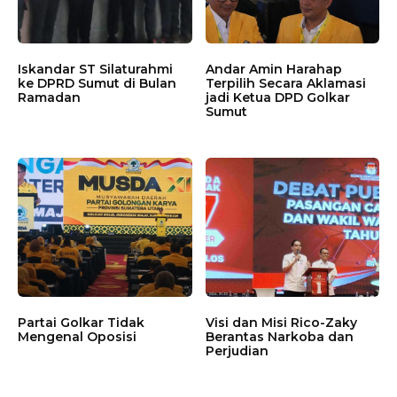
Iskandar ST Silaturahmi
Andar Amin Harahap
ke DPRD Sumut di Bulan
Terpilih Secara Aklamasi
Ramadan
jadi Ketua DPD Golkar
Sumut
Partai Golkar Tidak
Visi dan Misi Rico-Zaky
Mengenal Oposisi
Berantas Narkoba dan
Perjudian