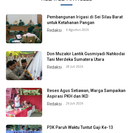
Pembangunan Irigasi di Sei Silau Barat
untuk Ketahanan Pangan
6 Agustus 2026
Redaksi
-
Don Muzakir Lantik Gusmiyadi Nahkodai
Tani Merdeka Sumatera Utara
28 Juli 2026
Redaksi
-
Reses Agus Setiawan, Warga Sampaikan
Aspirasi PKH dan IKD
26 Juli 2026
Redaksi
-
P3K Paruh Waktu Tuntut Gaji Ke-13