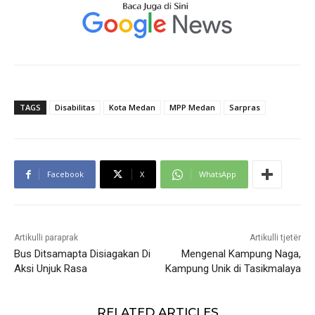
TAGS
Disabilitas
Kota Medan
MPP Medan
Sarpras
Facebook
X
WhatsApp
Artikulli paraprak
Artikulli tjetër
Bus Ditsamapta Disiagakan Di
Mengenal Kampung Naga,
Aksi Unjuk Rasa
Kampung Unik di Tasikmalaya
RELATED ARTICLES