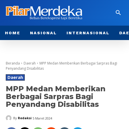
HOME
NASIONAL
INTERNASIONAL
DA
Beranda
Daerah
MPP Medan Memberikan Berbagai Sarpras Bagi
Penyandang Disabilitas
Daerah
MPP Medan Memberikan
Berbagai Sarpras Bagi
Penyandang Disabilitas
By
Redaksi
5 Maret 2024