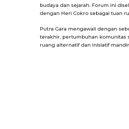
budaya dan sejarah. Forum ini dis
dengan Heri Cokro sebagai tuan r
Putra Gara mengawali dengan sebu
terakhir, pertumbuhan komunitas se
ruang alternatif dan inisiatif mandir