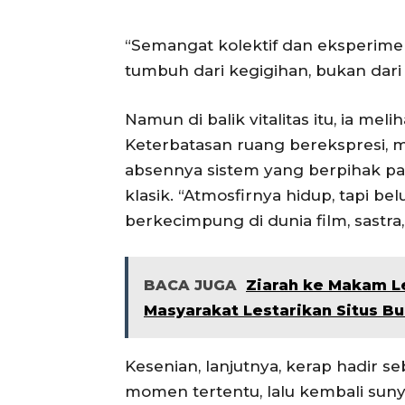
“Semangat kolektif dan eksperiment
tumbuh dari kegigihan, bukan dar
Namun di balik vitalitas itu, ia mel
Keterbatasan ruang berekspresi, 
absennya sistem yang berpihak pa
klasik. “Atmosfirnya hidup, tapi be
berkecimpung di dunia film, sastra,
BACA JUGA
Ziarah ke Makam L
Masyarakat Lestarikan Situs B
Kesenian, lanjutnya, kerap hadir 
momen tertentu, lalu kembali suny