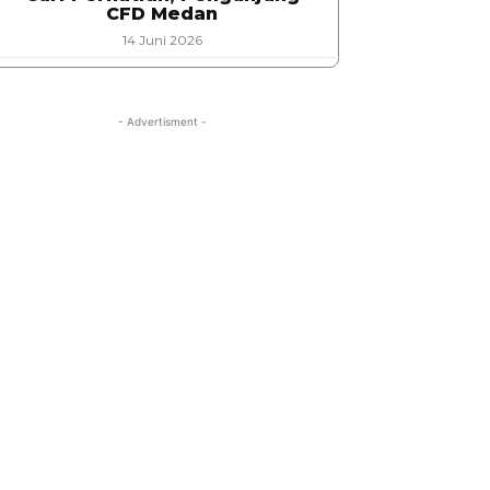
CFD Medan
14 Juni 2026
- Advertisment -