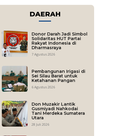
DAERAH
Donor Darah Jadi Simbol
Solidaritas HUT Partai
Rakyat Indonesia di
Dharmasraya
7 Agustus 2026
Pembangunan Irigasi di
Sei Silau Barat untuk
Ketahanan Pangan
6 Agustus 2026
Don Muzakir Lantik
Gusmiyadi Nahkodai
Tani Merdeka Sumatera
Utara
28 Juli 2026