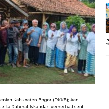
P
M
senian Kabupaten Bogor (DKKB); Aan
 serta Rahmat Iskandar, pemerhati seni