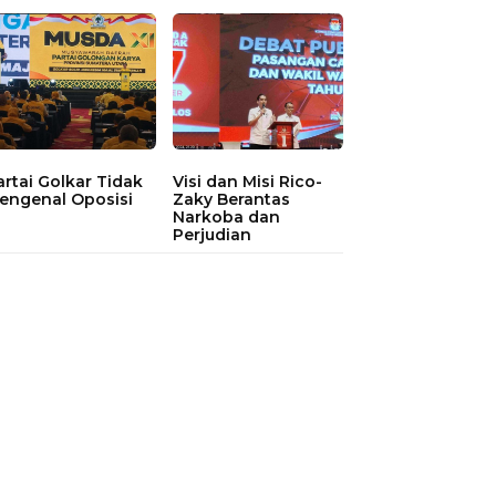
artai Golkar Tidak
Visi dan Misi Rico-
engenal Oposisi
Zaky Berantas
Narkoba dan
Perjudian