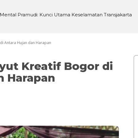
Mental Pramudi: Kunci Utama Keselamatan Transjakarta
i di Sei Silau Barat untuk Ketahanan Pangan
di Antara Hujan dan Harapan
t Kreatif Bogor di
n Harapan