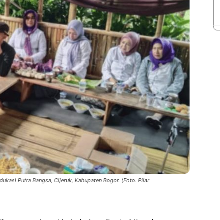
asi Putra Bangsa, Cijeruk, Kabupaten Bogor. (Foto. Pilar