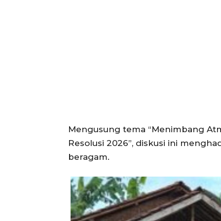
Mengusung tema “Menimbang Atmos
Resolusi 2026”, diskusi ini mengha
beragam.