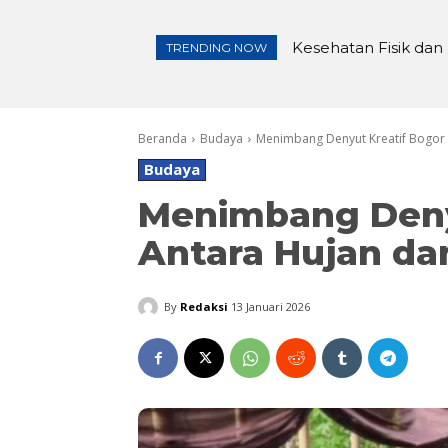
Kesehatan Fisik dan 
Pembangunan Irigas
TRENDING NOW
Beranda
Budaya
Menimbang Denyut Kreatif Bogor 
Budaya
Menimbang Denyu
Antara Hujan da
By
Redaksi
13 Januari 2026