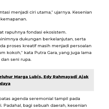
asi menjadi ciri utama,” ujarnya. Kesenian
i kemapanan.
ihat rapuhnya fondasi ekosistem.
minimnya dukungan berkelanjutan, serta
da proses kreatif masih menjadi persoalan
lum kokoh,” kata Putra Gara, yang juga lama
 dan seni rupa.
eluhur Marga Lubis, Edy Rahmayadi Ajak
udaya
sebatas agenda seremonial tampil pada
i. Padahal, bagi sebuah daerah, kesenian