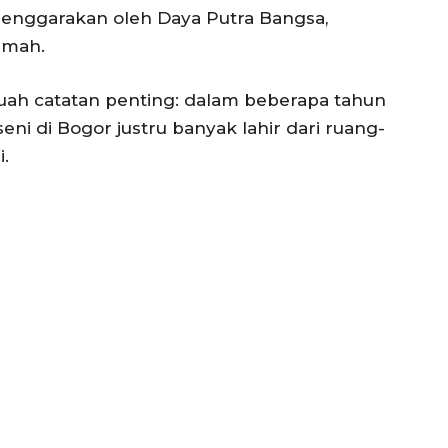
elenggarakan oleh Daya Putra Bangsa,
umah.
ah catatan penting: dalam beberapa tahun
ni di Bogor justru banyak lahir dari ruang-
i.