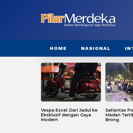
HOME
NASIONAL
IN
Vespa Excel: Dari Jadul ke
Satlantas Po
Eksklusif dengan Gaya
Medan Terti
Modern
Brong