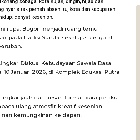
ikenang sebagai kota hujan, dingin, hijau dan
ng nyaris tak pernah absen itu, kota dan kabupaten
hidup: denyut kesenian.
 seni rupa, Bogor menjadi ruang temu
ar pada tradisi Sunda, sekaligus bergulat
berubah.
ngkar Diskusi Kebudayaan Sawala Dasa
 10 Januari 2026, di Komplek Edukasi Putra
ngkar jauh dari kesan formal, para pelaku
ca ulang atmosfir kreatif kesenian
inan kemungkinan ke depan.