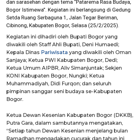
dan sarasehan dengan tema “Patarema Rasa
Budaya
,
Bogor Istimewa”. Kegiatan ini berlangsung di Gedung
Setda Ruang Serbaguna 1, Jalan Tegar Beriman,
Cibinong, Kabupaten Bogor, Selasa (25/2/2025).
Kegiatan ini dihadiri oleh Bupati Bogor yang
diwakili oleh Staff Ahli Bupati, Deni Humaedi;
Kepala Dinas
Pariwisata
yang diwakili oleh Oman
Sanjaya; Ketua PWI Kabupaten Bogor, Dedi;
Ketua Umum AIPBR, Aliv Simanjuntak; Sekjen
KONI Kabupaten Bogor, Nungki; Ketua
Muhammadiyah, Didi Furqon; dan seluruh
pimpinan sanggar seni budaya se-Kabupaten
Bogor.
Ketua Dewan Kesenian Kabupaten Bogor (DKKB),
Putra Gara, dalam sambutannya mengatakan,
“Setiap tahun Dewan Kesenian menjelang bulan
Ramadhan mengadakan cucurak dan tahun ini