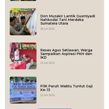
Don Muzakir Lantik Gusmiyadi
Nahkodai Tani Merdeka
Sumatera Utara
28 Juli 2026
Reses Agus Setiawan, Warga
Sampaikan Aspirasi PKH dan
IKD
26 Juli 2026
P3K Paruh Waktu Tuntut Gaji
Ke-13
22 Juli 2026