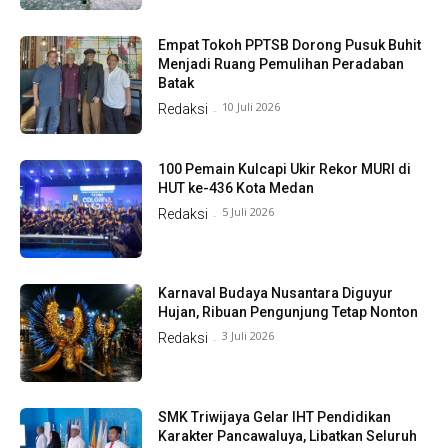
Empat Tokoh PPTSB Dorong Pusuk Buhit
Menjadi Ruang Pemulihan Peradaban
Batak
10 Juli 2026
Redaksi
-
100 Pemain Kulcapi Ukir Rekor MURI di
HUT ke-436 Kota Medan
5 Juli 2026
Redaksi
-
Karnaval Budaya Nusantara Diguyur
Hujan, Ribuan Pengunjung Tetap Nonton
3 Juli 2026
Redaksi
-
SMK Triwijaya Gelar IHT Pendidikan
Karakter Pancawaluya, Libatkan Seluruh