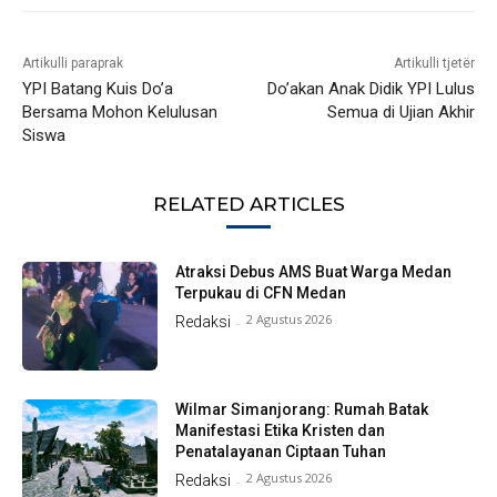
Artikulli paraprak
Artikulli tjetër
YPI Batang Kuis Do’a
Do’akan Anak Didik YPI Lulus
Bersama Mohon Kelulusan
Semua di Ujian Akhir
Siswa
RELATED ARTICLES
Atraksi Debus AMS Buat Warga Medan
Terpukau di CFN Medan
2 Agustus 2026
Redaksi
-
Wilmar Simanjorang: Rumah Batak
Manifestasi Etika Kristen dan
Penatalayanan Ciptaan Tuhan
2 Agustus 2026
Redaksi
-