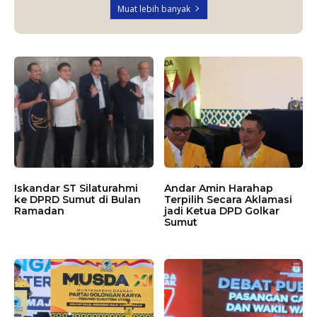
Muat lebih banyak
Iskandar ST Silaturahmi
Andar Amin Harahap
ke DPRD Sumut di Bulan
Terpilih Secara Aklamasi
Ramadan
jadi Ketua DPD Golkar
Sumut