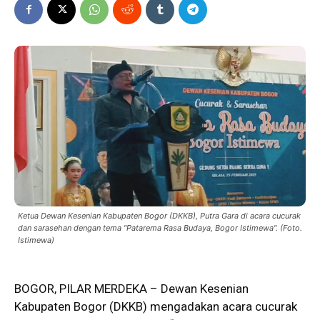
Ketua Dewan Kesenian Kabupaten Bogor (DKKB), Putra Gara di acara cucurak
dan sarasehan dengan tema "Patarema Rasa Budaya, Bogor Istimewa". (Foto.
Istimewa)
BOGOR, PILAR MERDEKA – Dewan Kesenian
Kabupaten Bogor (DKKB) mengadakan acara cucurak