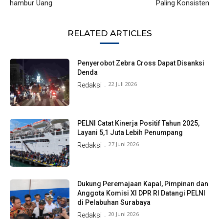
hambur Uang
Paling Konsisten
RELATED ARTICLES
Penyerobot Zebra Cross Dapat Disanksi
Denda
22 Juli 2026
Redaksi
-
PELNI Catat Kinerja Positif Tahun 2025,
Layani 5,1 Juta Lebih Penumpang
27 Juni 2026
Redaksi
-
Dukung Peremajaan Kapal, Pimpinan dan
Anggota Komisi XI DPR RI Datangi PELNI
di Pelabuhan Surabaya
20 Juni 2026
Redaksi
-