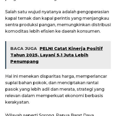
Salah satu wujud nyatanya adalah pengoperasian
kapal ternak dan kapal perintis yang menjangkau
sentra produksi pangan, memungkinkan distribusi
komoditas lebih efisien ke daerah konsumen.
BACA JUGA
PELNI Catat Kinerja Positif
Tahun 2025, Layani 5,1 Juta Lebih
Penumpang
Hal ini menekan disparitas harga, memperlancar
suplai bahan pokok, dan menciptakan rantai
pasok yang lebih adil dan merata, strategi yang
relevan dalam memperkuat ekonomi berbasis
kerakyatan.
Wilayah seperti Sorong, Papua Barat Daya,