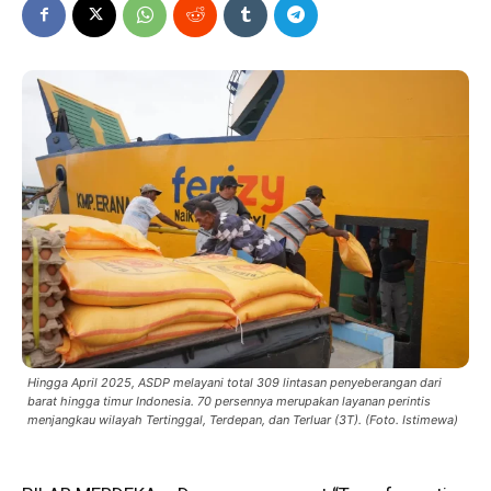
Hingga April 2025, ASDP melayani total 309 lintasan penyeberangan dari
barat hingga timur Indonesia. 70 persennya merupakan layanan perintis
menjangkau wilayah Tertinggal, Terdepan, dan Terluar (3T). (Foto. Istimewa)