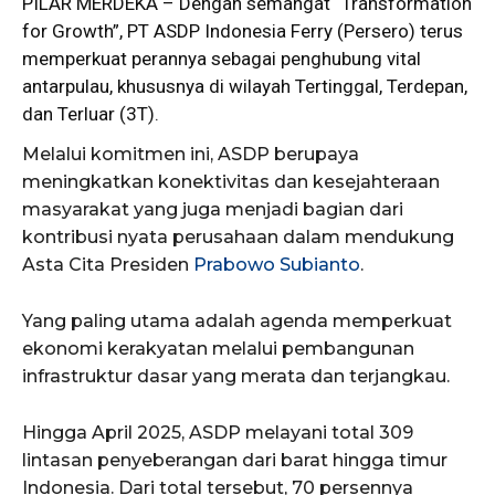
PILAR MERDEKA – Dengan semangat “Transformation
for Growth”, PT
ASDP
Indonesia Ferry (Persero) terus
memperkuat perannya sebagai penghubung vital
antarpulau, khususnya di wilayah Tertinggal, Terdepan,
dan Terluar (3T).
Melalui komitmen ini, ASDP berupaya
meningkatkan konektivitas dan kesejahteraan
masyarakat yang juga menjadi bagian dari
kontribusi nyata perusahaan dalam mendukung
Asta Cita Presiden
Prabowo Subianto
.
Yang paling utama adalah agenda memperkuat
ekonomi kerakyatan melalui pembangunan
infrastruktur dasar yang merata dan terjangkau.
Hingga April 2025, ASDP melayani total 309
lintasan penyeberangan dari barat hingga timur
Indonesia. Dari total tersebut, 70 persennya