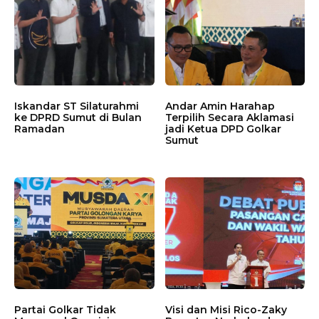
Iskandar ST Silaturahmi
Andar Amin Harahap
ke DPRD Sumut di Bulan
Terpilih Secara Aklamasi
Ramadan
jadi Ketua DPD Golkar
Sumut
Partai Golkar Tidak
Visi dan Misi Rico-Zaky