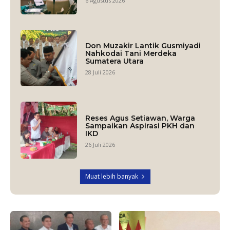
6 Agustus 2026
Don Muzakir Lantik Gusmiyadi
Nahkodai Tani Merdeka
Sumatera Utara
28 Juli 2026
Reses Agus Setiawan, Warga
Sampaikan Aspirasi PKH dan
IKD
26 Juli 2026
Muat lebih banyak