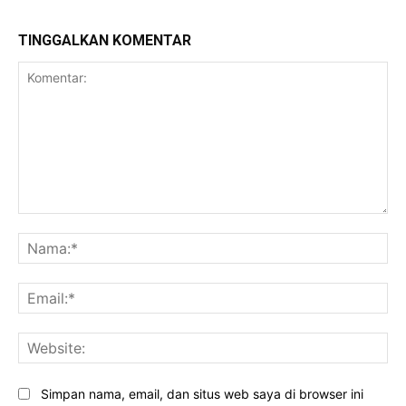
TINGGALKAN KOMENTAR
Komentar:
Na
Ema
Web
Simpan nama, email, dan situs web saya di browser ini