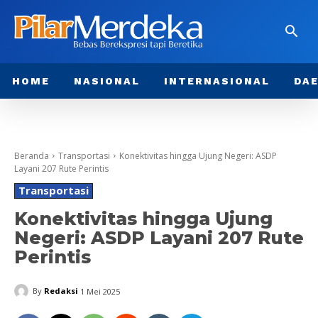
HOME
NASIONAL
INTERNASIONAL
DA
Beranda
Transportasi
Konektivitas hingga Ujung Negeri: ASDP
Layani 207 Rute Perintis
Transportasi
Konektivitas hingga Ujung
Negeri: ASDP Layani 207 Rute
Perintis
By
Redaksi
1 Mei 2025