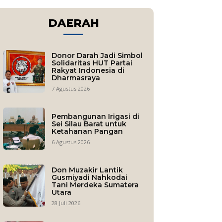
DAERAH
Donor Darah Jadi Simbol
Solidaritas HUT Partai
Rakyat Indonesia di
Dharmasraya
7 Agustus 2026
Pembangunan Irigasi di
Sei Silau Barat untuk
Ketahanan Pangan
6 Agustus 2026
Don Muzakir Lantik
Gusmiyadi Nahkodai
Tani Merdeka Sumatera
Utara
28 Juli 2026