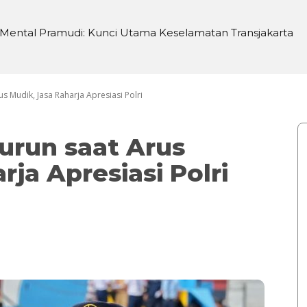
 Mental Pramudi: Kunci Utama Keselamatan Transjakarta
si di Sei Silau Barat untuk Ketahanan Pangan
 Mudik, Jasa Raharja Apresiasi Polri
urun saat Arus
rja Apresiasi Polri