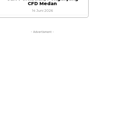
CFD Medan
14 Juni 2026
- Advertisment -