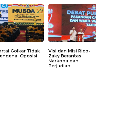
artai Golkar Tidak
Visi dan Misi Rico-
engenal Oposisi
Zaky Berantas
Narkoba dan
Perjudian