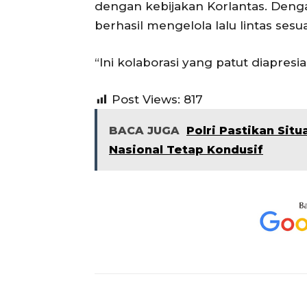
dengan kebijakan Korlantas. Denga
berhasil mengelola lalu lintas sesu
“Ini kolaborasi yang patut diapresias
Post Views:
817
BACA JUGA
Polri Pastikan Sit
Nasional Tetap Kondusif