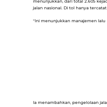
menunjukkan, dari total 2.605 kejad
jalan nasional. Di tol hanya tercatat
“Ini menunjukkan manajemen lalu lint
Ia menambahkan, pengelolaan jalan 