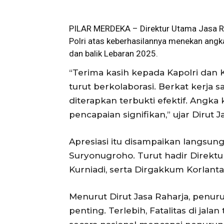
PILAR MERDEKA – Direktur Utama Jasa Ra
Polri atas keberhasilannya menekan ang
dan balik Lebaran 2025.
“Terima kasih kepada Kapolri dan 
turut berkolaborasi. Berkat kerja 
diterapkan terbukti efektif. Angka
pencapaian signifikan,” ujar Dirut J
Apresiasi itu disampaikan langsun
Suryonugroho. Turut hadir Direktu
Kurniadi, serta Dirgakkum Korlant
Menurut Dirut Jasa Raharja, penur
penting. Terlebih, Fatalitas di jal