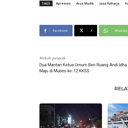
TAGS
Apresiasi
Arus Mudik
Jasa Raharja
K
Facebook
X
WhatsAp
Artikulli paraprak
Dua Mantan Ketua Umum Beri Ruang Andi Idha
Maju di Mubes ke-12 KKSS
RELA