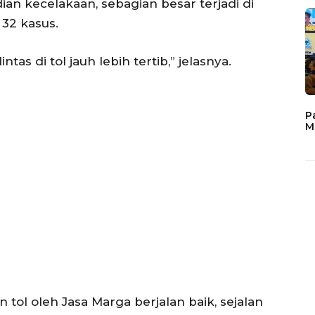
ian kecelakaan, sebagian besar terjadi di
 32 kasus.
as di tol jauh lebih tertib,” jelasnya.
P
M
tol oleh Jasa Marga berjalan baik, sejalan