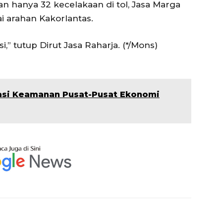
n hanya 32 kecelakaan di tol, Jasa Marga
ai arahan Kakorlantas.
i,” tutup Dirut Jasa Raharja. (*/Mons)
uasi Keamanan Pusat-Pusat Ekonomi