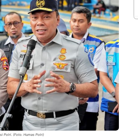
i Polri. (Foto. Humas Polri)