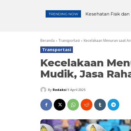
Kesehatan Fisik dan
Pembangunan Iriga
TRENDING NOW
Beranda
Transportasi
Kecelakaan Menurun saat Arus
Transportasi
Kecelakaan Men
Mudik, Jasa Raha
By
Redaksi
9 April 2025