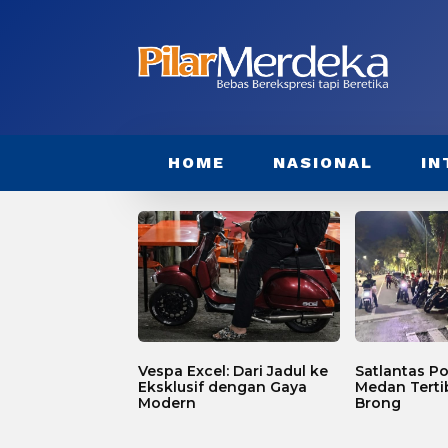
HOME
NASIONAL
IN
Vespa Excel: Dari Jadul ke
Satlantas Po
Eksklusif dengan Gaya
Medan Terti
Modern
Brong