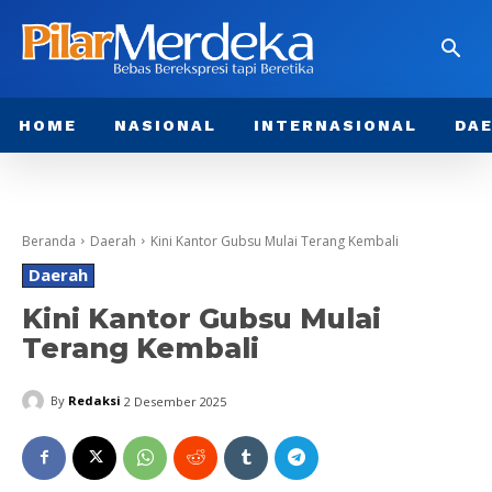
HOME
NASIONAL
INTERNASIONAL
DA
Beranda
Daerah
Kini Kantor Gubsu Mulai Terang Kembali
Daerah
Kini Kantor Gubsu Mulai
Terang Kembali
By
Redaksi
2 Desember 2025