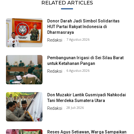
RELATED ARTICLES
Donor Darah Jadi Simbol Solidaritas
HUT Partai Rakyat Indonesia di
Dharmasraya
7 Agustus 2026
Redaksi
-
Pembangunan Irigasi di Sei Silau Barat
untuk Ketahanan Pangan
6 Agustus 2026
Redaksi
-
Don Muzakir Lantik Gusmiyadi Nahkodai
Tani Merdeka Sumatera Utara
28 Juli 2026
Redaksi
-
Reses Agus Setiawan, Warga Sampaikan