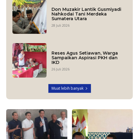
Don Muzakir Lantik Gusmiyadi
Nahkodai Tani Merdeka
Sumatera Utara
28 Juli 2026
Reses Agus Setiawan, Warga
Sampaikan Aspirasi PKH dan
IKD
26 Juli 2026
Muat lebih banyak