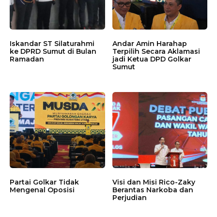
Iskandar ST Silaturahmi
Andar Amin Harahap
ke DPRD Sumut di Bulan
Terpilih Secara Aklamasi
Ramadan
jadi Ketua DPD Golkar
Sumut
Partai Golkar Tidak
Visi dan Misi Rico-Zaky
Mengenal Oposisi
Berantas Narkoba dan
Perjudian