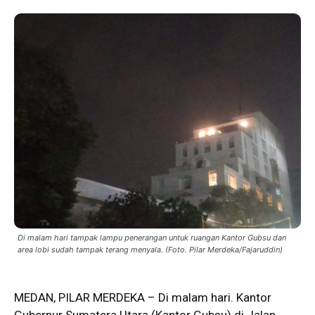
Di malam hari tampak lampu penerangan untuk ruangan Kantor Gubsu dan
area lobi sudah tampak terang menyala. (Foto. Pilar Merdeka/Fajaruddin)
MEDAN, PILAR MERDEKA – Di malam hari. Kantor
Gubernur Sumatera Utara (Kantor
Gubsu
) di Jalan