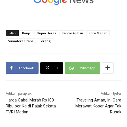
TAGS
Banjir
Hujan Deras
Kantor Gubsu
Kota Medan
Sumatera Utara
Terang
Facebook
X
WhatsApp
Artikulli paraprak
Artikulli tjetër
Harga Cabai Merah Rp100
Traveling Aman, Ini Cara
Ribu per Kg di Pajak Sekata
Merawat Koper Agar Tak
TVRI Medan
Rusak