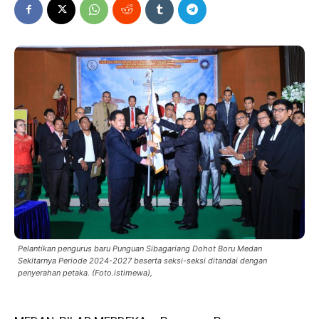
Pelantikan pengurus baru Punguan Sibagariang Dohot Boru Medan
Sekitarnya Periode 2024-2027 beserta seksi-seksi ditandai dengan
penyerahan petaka. (Foto.istimewa),