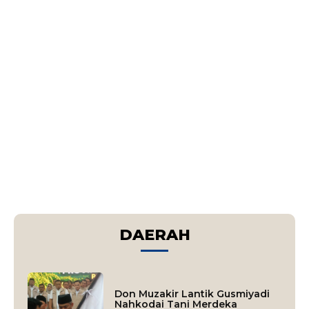
DAERAH
Don Muzakir Lantik Gusmiyadi
Nahkodai Tani Merdeka