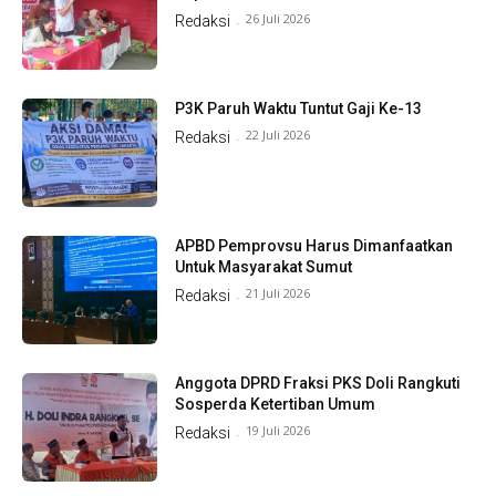
26 Juli 2026
Redaksi
-
P3K Paruh Waktu Tuntut Gaji Ke-13
22 Juli 2026
Redaksi
-
APBD Pemprovsu Harus Dimanfaatkan
Untuk Masyarakat Sumut
21 Juli 2026
Redaksi
-
Anggota DPRD Fraksi PKS Doli Rangkuti
Sosperda Ketertiban Umum
19 Juli 2026
Redaksi
-