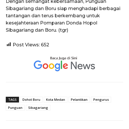
Dengan semangat kebersamaan, Punguan
Sibagariang dan Boru siap menghadapi berbagai
tantangan dan terus berkembang untuk
kesejahteraan Pomparan Donda Hopol
Sibagariang dan Boru. (tgr)
Post Views:
652
TAGS
Dohot Boru
Kota Medan
Pelantikan
Pengurus
Punguan
Sibagariang