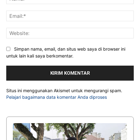
Ema
Web
Simpan nama, email, dan situs web saya di browser ini
untuk lain kali saya berkomentar.
Situs ini menggunakan Akismet untuk mengurangi spam.
Pelajari bagaimana data komentar Anda diproses