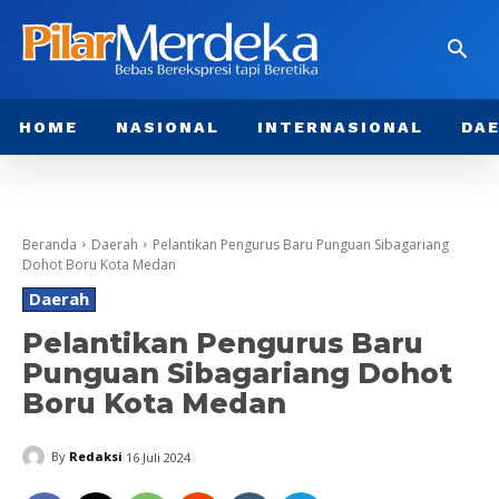
HOME
NASIONAL
INTERNASIONAL
DA
Beranda
Daerah
Pelantikan Pengurus Baru Punguan Sibagariang
Dohot Boru Kota Medan
Daerah
Pelantikan Pengurus Baru
Punguan Sibagariang Dohot
Boru Kota Medan
By
Redaksi
16 Juli 2024