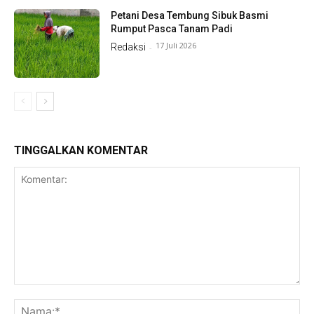
Petani Desa Tembung Sibuk Basmi
Rumput Pasca Tanam Padi
17 Juli 2026
Redaksi
-
TINGGALKAN KOMENTAR
Komentar:
Na