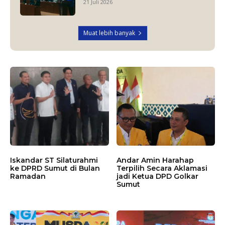
21 Juli 2026
Muat lebih banyak
Iskandar ST Silaturahmi
Andar Amin Harahap
ke DPRD Sumut di Bulan
Terpilih Secara Aklamasi
Ramadan
jadi Ketua DPD Golkar
Sumut