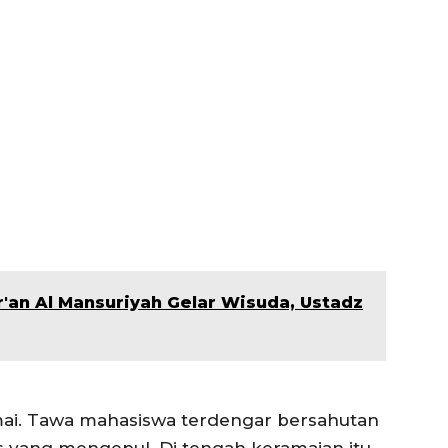
'an Al Mansuriyah Gelar Wisuda, Ustadz
amai. Tawa mahasiswa terdengar bersahutan