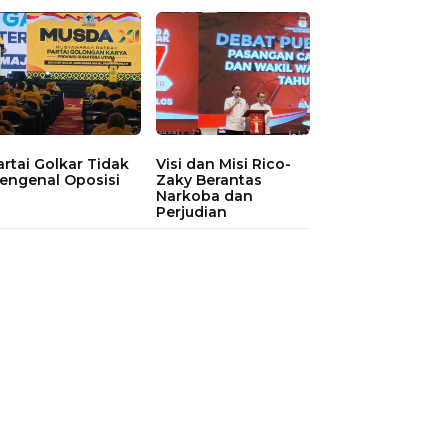
artai Golkar Tidak
Visi dan Misi Rico-
engenal Oposisi
Zaky Berantas
Narkoba dan
Perjudian