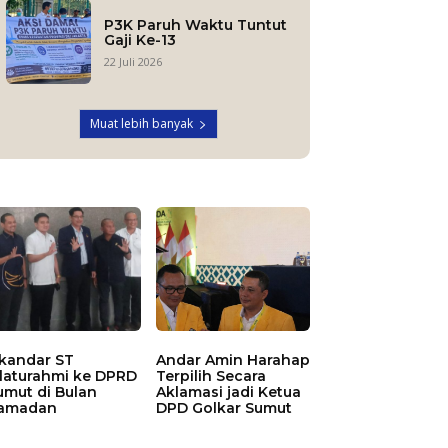
P3K Paruh Waktu Tuntut
Gaji Ke-13
22 Juli 2026
Muat lebih banyak
skandar ST
Andar Amin Harahap
ilaturahmi ke DPRD
Terpilih Secara
umut di Bulan
Aklamasi jadi Ketua
amadan
DPD Golkar Sumut