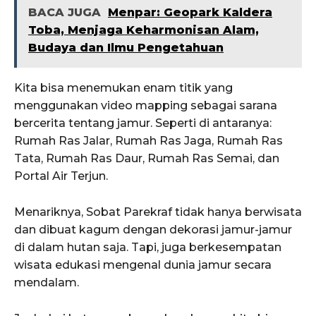
BACA JUGA
Menpar: Geopark Kaldera
Toba, Menjaga Keharmonisan Alam,
Budaya dan Ilmu Pengetahuan
Kita bisa menemukan enam titik yang
menggunakan video mapping sebagai sarana
bercerita tentang jamur. Seperti di antaranya:
Rumah Ras Jalar, Rumah Ras Jaga, Rumah Ras
Tata, Rumah Ras Daur, Rumah Ras Semai, dan
Portal Air Terjun.
Menariknya, Sobat Parekraf tidak hanya berwisata
dan dibuat kagum dengan dekorasi jamur-jamur
di dalam hutan saja. Tapi, juga berkesempatan
wisata edukasi mengenal dunia jamur secara
mendalam.