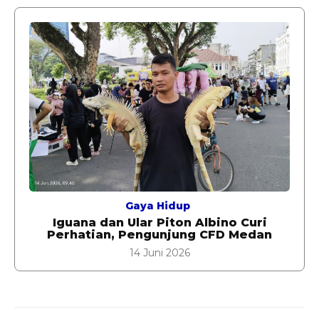
Gaya Hidup
Iguana dan Ular Piton Albino Curi
Perhatian, Pengunjung CFD Medan
14 Juni 2026