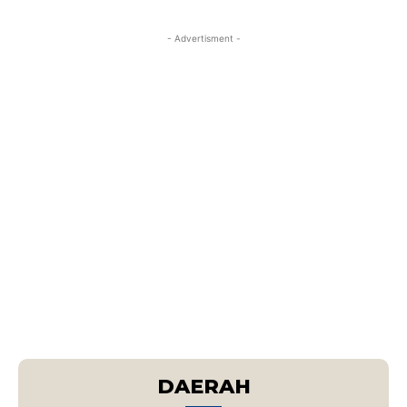
- Advertisment -
DAERAH