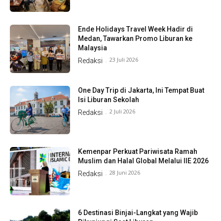
Ende Holidays Travel Week Hadir di
Medan, Tawarkan Promo Liburan ke
Malaysia
23 Juli 2026
Redaksi
-
One Day Trip di Jakarta, Ini Tempat Buat
Isi Liburan Sekolah
2 Juli 2026
Redaksi
-
Kemenpar Perkuat Pariwisata Ramah
Muslim dan Halal Global Melalui IIE 2026
28 Juni 2026
Redaksi
-
6 Destinasi Binjai-Langkat yang Wajib