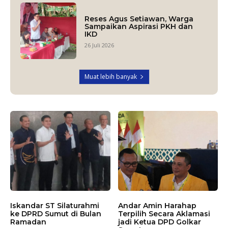
Reses Agus Setiawan, Warga
Sampaikan Aspirasi PKH dan
IKD
26 Juli 2026
Muat lebih banyak
Iskandar ST Silaturahmi
Andar Amin Harahap
ke DPRD Sumut di Bulan
Terpilih Secara Aklamasi
Ramadan
jadi Ketua DPD Golkar