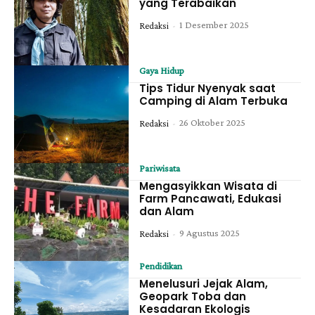
yang Terabaikan
1 Desember 2025
Redaksi
-
Gaya Hidup
Tips Tidur Nyenyak saat
Camping di Alam Terbuka
26 Oktober 2025
Redaksi
-
Pariwisata
Mengasyikkan Wisata di
Farm Pancawati, Edukasi
dan Alam
9 Agustus 2025
Redaksi
-
Pendidikan
Menelusuri Jejak Alam,
Geopark Toba dan
Kesadaran Ekologis