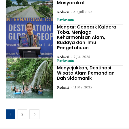
Masyarakat
30 Juli 2025
Redaksi
-
Pariwisata
Menpar: Geopark Kaldera
Toba, Menjaga
Keharmonisan Alam,
Budaya dan Ilmu
Pengetahuan
9 Juli 2025
Redaksi
-
Pariwisata
Menyejukkan, Destinasi
Wisata Alam Pemandian
Bah Sidamanik
11 Mei 2025
Redaksi
-
1
2