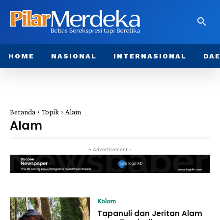
HOME
NASIONAL
INTERNASIONAL
DA
Beranda
Topik
Alam
Alam
- Advertisement -
Kolom
Tapanuli dan Jeritan Alam